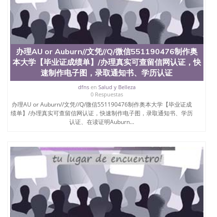
办理AU or Auburn//文凭//Q/微信551190476制作奥
本大学【毕业证成绩单】/办理真实可查留信网认证，快
速制作电子图，录取通知书、学历认证
dfns
en
Salud y Belleza
0 Respuestas
办理AU or Auburn//文凭//Q/微信551190476制作奥本大学【毕业证成
绩单】/办理真实可查留信网认证，快速制作电子图，录取通知书、学历
认证、在读证明Auburn...