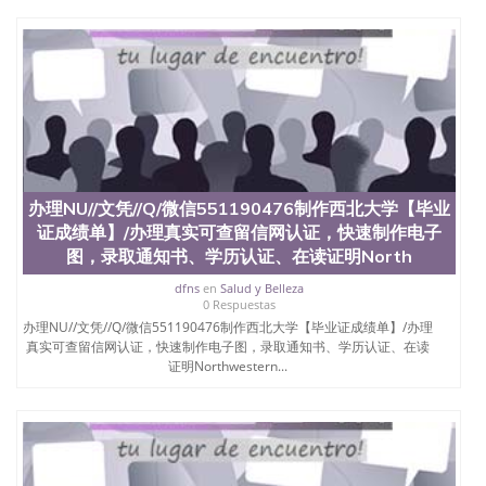
办理NU//文凭//Q/微信551190476制作西北大学【毕业
证成绩单】/办理真实可查留信网认证，快速制作电子
图，录取通知书、学历认证、在读证明North
dfns
en
Salud y Belleza
0 Respuestas
办理NU//文凭//Q/微信551190476制作西北大学【毕业证成绩单】/办理
真实可查留信网认证，快速制作电子图，录取通知书、学历认证、在读
证明Northwestern...