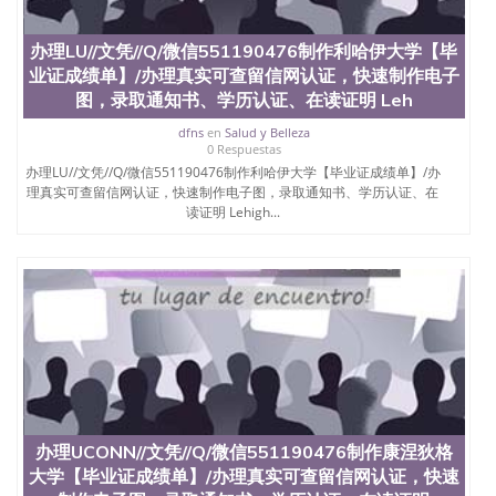
University）圣何塞州立大学（San Jose State
University）圣何塞州立大学学位证（San Jose State
办理LU//文凭//Q/微信551190476制作利哈伊大学【毕
University）圣何塞州立大学学位证（San Jose State
业证成绩单】/办理真实可查留信网认证，快速制作电子
University）圣何塞州立大学学位证（San Jose State
图，录取通知书、学历认证、在读证明 Leh
University）圣何塞州立大学（San Jose State
University）圣何塞州立大学（San Jose State
dfns
en
Salud y Belleza
University）圣何塞州立大学（San Jose State
0 Respuestas
University）圣何塞州立大学（San Jose State
办理LU//文凭//Q/微信551190476制作利哈伊大学【毕业证成绩单】/办
University）圣何塞州立大学学位证（San Jose State
理真实可查留信网认证，快速制作电子图，录取通知书、学历认证、在
University）圣何塞州立大学学位证（San Jose State
读证明 Lehigh...
University）圣何塞州立大学结业证（San Jose State
University）圣何塞州立大学结业证（San Jose State
University）圣何塞州立大学结业证（San Jose State
University）圣何塞州立大学学位证（San Jose State
University）圣何塞州立大学学位证（San Jose State
University）圣何塞州立大学学历证书（San Jose
State University）圣何塞州立大学学历证书（San
Jose State University）圣何塞州立大学学历证书
（San Jose State University）澳洲读书未毕业找人做
文凭学位qq微信551190476澳洲读CQU中央昆士兰大
学学历 绩单购买学位证书/澳洲读本科硕士做文凭/购
办理UCONN//文凭//Q/微信551190476制作康涅狄格
买澳洲大学毕业证成绩单假文凭学历
大学【毕业证成绩单】/办理真实可查留信网认证，快速
offieUniversityofSouthernQueensland 澳洲读书未毕