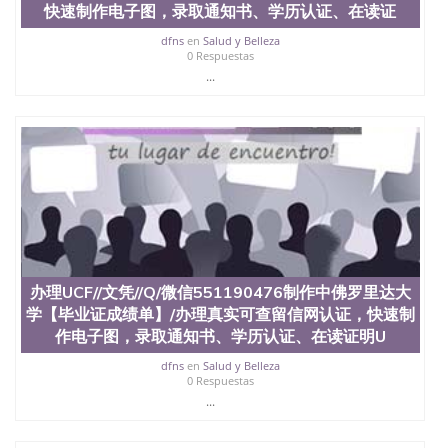
6、客户确认收到结果，付余款。 我们对海外大学及
快速制作电子图，录取通知书、学历认证、在读证
学院的毕业证成绩单所使用的材料，尺寸大小，防伪
结构（包括：水印，阴影底纹，钢印LOGO烫金烫
dfns
en
Salud y Belleza
0 Respuestas
银，LOGO烫金烫银复合重叠。 文字图案浮雕，激光
...
镭射，紫外荧光，温感，复印防伪）都有原版本文凭
对照。质量得到了广大海外客户群体的认可，同时和
海外学校留学中介， 同时能做到与时俱进，及时掌握
各大院校的（毕业证，成绩单，资格证，学生卡，结
业证，录取通知书，在读证明等相关材料）的版本更
新信息， 能够在时间掌握的海外学历文凭的样版，尺
寸大小，纸张材质，防伪技术等等，并在时间收集到
原版实物，以求达到客户的需求。 我们的优势： 我
们在保证合理定价的同时，坚持较高性价比，通过品
质和效率不断优化，为您倾情诠释什么是高性价比。
咨询顾问：Sam q/微信:551190476 Q/微
信:551190476办理毕业证成绩单、教育部认证,录取通
办理UCF//文凭//Q/微信551190476制作中佛罗里达大
知书，雅思，留学回国证明.
学【毕业证成绩单】/办理真实可查留信网认证，快速制
作电子图，录取通知书、学历认证、在读证明U
公司专业制作、办理、仿制、成绩单文凭、改成绩、
教育部学历学位认证、毕业证、成绩单、文凭、学历
dfns
en
Salud y Belleza
文凭、假文凭假毕业证假学历书制作、假制作、办
0 Respuestas
理、仿制学位证书、毕业证文凭、文凭毕业证、毕业
...
证认证、留服认证、使馆认证、使馆证明、使馆留学
回国人员证明、留学生认证、学历认证、文凭认证学