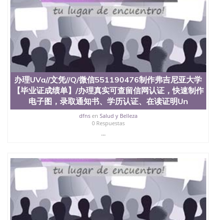
办理UVa//文凭//Q/微信551190476制作弗吉尼亚大学
【毕业证成绩单】/办理真实可查留信网认证，快速制作
电子图，录取通知书、学历认证、在读证明Un
dfns
en
Salud y Belleza
0 Respuestas
...