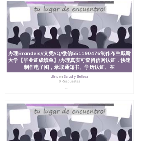
位认证、留学生学历认证、留学生学位认证、英国文
凭学历、美国文凭学历、澳洲文凭学历、加拿大文凭
学历、新西兰学历认证等q:551190476 微信：
551190476 圣何塞州立大学毕业证（San Jose State
University）圣何塞州立大学毕业证（San Jose State
University）圣何塞州立大学毕业证（San Jose State
University）圣何塞州立大学成绩单（San Jose State
University）圣何塞州立大学成绩单（ San Jose State
University）圣何塞州立大学成绩单（San Jose State
办理Brandeis//文凭//Q/微信551190476制作布兰戴斯
University）成绩单圣何塞州立大学文凭（San Jose
大学【毕业证成绩单】/办理真实可查留信网认证，快速
State University）圣何塞州立大学（San Jose State
制作电子图，录取通知书、学历认证、在
University）圣何塞州立大学（San Jose State
University）圣何塞州立大学（ San Jose State
dfns
en
Salud y Belleza
University）圣何塞州立大学（San Jose State
0 Respuestas
University）圣何塞州立大学文凭（San Jose State
...
University）圣何塞州立大学文凭（San Jose State
University）文凭圣何塞州立大学文凭（San Jose
State University）圣何塞州立大学学历（ San Jose
State University）圣何塞州立大学学历（San Jose
State University）圣何塞州立大学学历（San Jose
State University）圣 塞州立大学学历（San Jose
State University）圣何塞州立大学（San Jose State
University）圣何塞州立大学（San Jose State
University）圣何塞州立大学（San Jose State