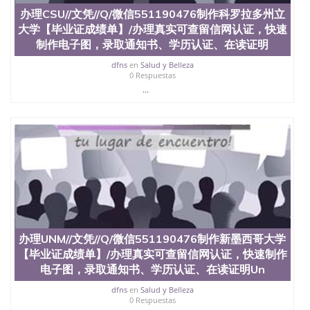
办理CSU//文凭//Q/微信551190476制作科罗拉多州立
大学【毕业证成绩单】/办理真实可查留信网认证，快速
制作电子图，录取通知书、学历认证、在读证明
dfns
en
Salud y Belleza
0 Respuestas
...
办理UNM//文凭//Q/微信551190476制作新墨西哥大学
【毕业证成绩单】/办理真实可查留信网认证，快速制作
电子图，录取通知书、学历认证、在读证明Un
dfns
en
Salud y Belleza
0 Respuestas