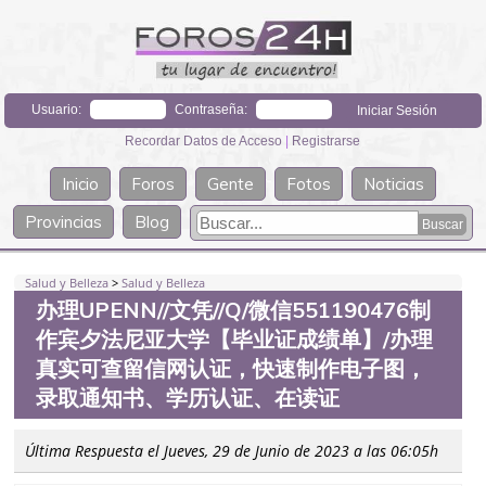
Usuario:
Contraseña:
Recordar Datos de Acceso
|
Registrarse
Inicio
Foros
Gente
Fotos
Noticias
Provincias
Blog
Salud y Belleza
>
Salud y Belleza
办理UPENN//文凭//Q/微信551190476制
作宾夕法尼亚大学【毕业证成绩单】/办理
真实可查留信网认证，快速制作电子图，
录取通知书、学历认证、在读证
Última Respuesta el Jueves, 29 de Junio de 2023 a las 06:05h