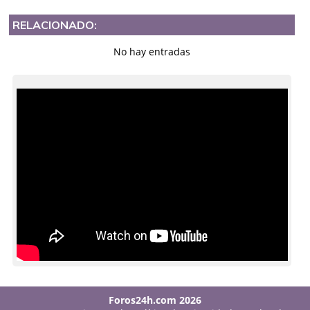
RELACIONADO:
No hay entradas
Foros24h.com 2026