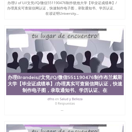
证认证、留服认证、使馆认证、使馆证明、使馆留学
办理U of U//文凭//Q/微信551190476制作犹他大学【毕业证成绩单】/
回国人员证明、留学生认证、学历认证、文凭认证学
办理真实可查留信网认证，快速制作电子图，录取通知书、学历认证、
位认证、留学生学历认证、留学生学位认证、英国文
在读证明University...
凭学历、美国文凭学历、澳洲文凭学历、加拿大文凭
学历、新西兰学历认证等q:551190476 微信：
551190476 圣何塞州立大学毕业证（San Jose State
University）圣何塞州立大学毕业证（San Jose State
University）圣何塞州立大学毕业证（San Jose State
University）圣何塞州立大学成绩单（San Jose State
University）圣何塞州立大学成绩单（ San Jose State
University）圣何塞州立大学成绩单（San Jose State
University）成绩单圣何塞州立大学文凭（San Jose
State University）圣何塞州立大学（San Jose State
University）圣何塞州立大学（San Jose State
办理Brandeis//文凭//Q/微信551190476制作布兰戴斯
University）圣何塞州立大学（ San Jose State
大学【毕业证成绩单】/办理真实可查留信网认证，快速
University）圣何塞州立大学（San Jose State
制作电子图，录取通知书、学历认证、在
University）圣何塞州立大学文凭（San Jose State
University）圣何塞州立大学文凭（San Jose State
dfns
en
Salud y Belleza
University）文凭圣何塞州立大学文凭（San Jose
0 Respuestas
State University）圣何塞州立大学学历（ San Jose
...
State University）圣何塞州立大学学历（San Jose
State University）圣何塞州立大学学历（San Jose
State University）圣 塞州立大学学历（San Jose
State University）圣何塞州立大学（San Jose State