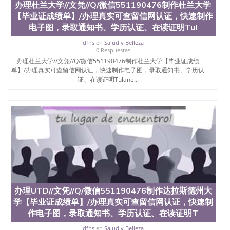
办理杜兰大学//文凭//Q/微信551190476制作杜兰大学
【毕业证成绩单】/办理真实可查留信网认证，快速制作
电子图，录取通知书、学历认证、在读证明Tul
dfns
en
Salud y Belleza
0 Respuestas
办理杜兰大学//文凭//Q/微信551190476制作杜兰大学【毕业证成绩
单】/办理真实可查留信网认证，快速制作电子图，录取通知书、学历认
证、在读证明Tulane...
办理UTD//文凭//Q/微信551190476制作达拉斯德州大
学【毕业证成绩单】/办理真实可查留信网认证，快速制
作电子图，录取通知书、学历认证、在读证明T
dfns
en
Salud y Belleza