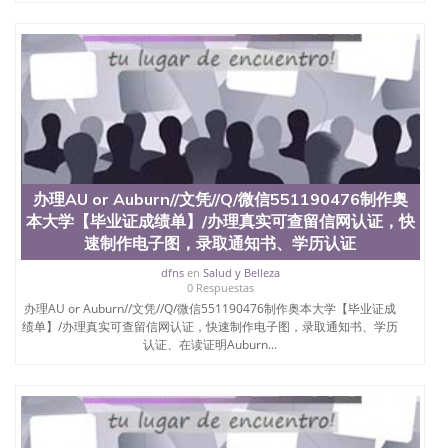
办理AU or Auburn//文凭//Q/微信551190476制作奥
本大学【毕业证成绩单】/办理真实可查留信网认证，快
速制作电子图，录取通知书、学历认证
dfns
en
Salud y Belleza
0 Respuestas
办理AU or Auburn//文凭//Q/微信551190476制作奥本大学【毕业证成
绩单】/办理真实可查留信网认证，快速制作电子图，录取通知书、学历
认证、在读证明Auburn...