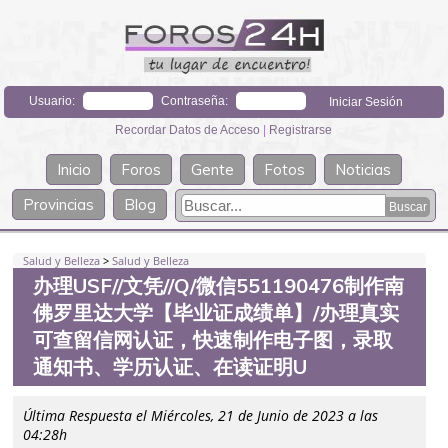
Usuario:
Contraseña:
Recordar Datos de Acceso
|
Registrarse
Inicio
Foros
Gente
Fotos
Noticias
Provincias
Blog
Salud y Belleza
>
Salud y Belleza
办理USF//文凭//Q/微信551190476制作南
佛罗里达大学【毕业证成绩单】/办理真实
可查留信网认证，快速制作电子图，录取
通知书、学历认证、在读证明U
Última Respuesta el Miércoles, 21 de Junio de 2023 a las
04:28h