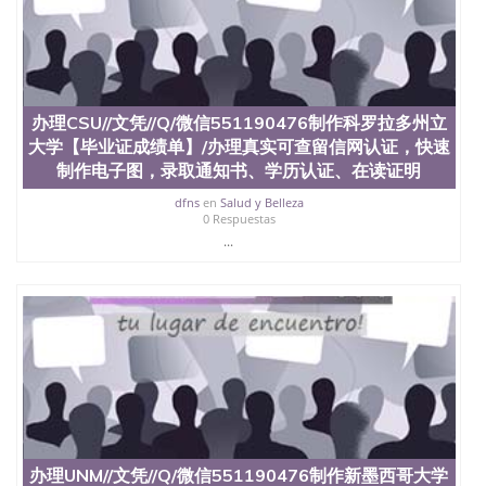
办理CSU//文凭//Q/微信551190476制作科罗拉多州立
大学【毕业证成绩单】/办理真实可查留信网认证，快速
制作电子图，录取通知书、学历认证、在读证明
dfns
en
Salud y Belleza
0 Respuestas
...
办理UNM//文凭//Q/微信551190476制作新墨西哥大学