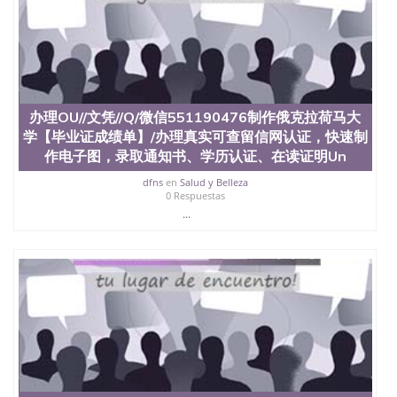
办理OU//文凭//Q/微信551190476制作俄克拉荷马大
学【毕业证成绩单】/办理真实可查留信网认证，快速制
作电子图，录取通知书、学历认证、在读证明Un
dfns
en
Salud y Belleza
0 Respuestas
...