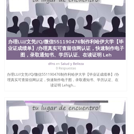
University）圣何塞州立大学（San Jose State
University）圣何塞州立大学（San Jose State
University）圣何塞州立大学（San Jose State
University）圣何塞州立大学学位证（San Jose State
University）圣何塞州立大学学位证（San Jose State
University）圣何塞州立大学学位证（San Jose State
University）圣何塞州立大学（San Jose State
办理LU//文凭//Q/微信551190476制作利哈伊大学【毕
University）圣何塞州立大学（San Jose State
业证成绩单】/办理真实可查留信网认证，快速制作电子
University）圣何塞州立大学（San Jose State
图，录取通知书、学历认证、在读证明 Leh
University）圣何塞州立大学（San Jose State
University）圣何塞州立大学学位证（San Jose State
dfns
en
Salud y Belleza
University）圣何塞州立大学学位证（San Jose State
0 Respuestas
University）圣何塞州立大学结业证（San Jose State
办理LU//文凭//Q/微信551190476制作利哈伊大学【毕业证成绩单】/办
University）圣何塞州立大学结业证（San Jose State
理真实可查留信网认证，快速制作电子图，录取通知书、学历认证、在
University）圣何塞州立大学结业证（San Jose State
读证明 Lehigh...
University）圣何塞州立大学学位证（San Jose State
University）圣何塞州立大学学位证（San Jose State
University）圣何塞州立大学学历证书（San Jose
State University）圣何塞州立大学学历证书（San
Jose State University）圣何塞州立大学学历证书
（San Jose State University）澳洲读书未毕业找人做
文凭学位qq微信551190476澳洲读CQU中央昆士兰大
学学历 绩单购买学位证书/澳洲读本科硕士做文凭/购