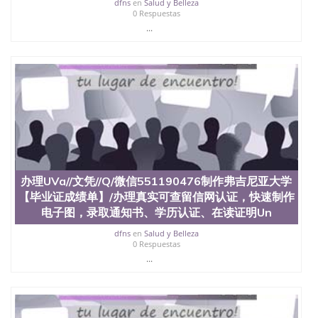
dfns
en
Salud y Belleza
0 Respuestas
...
办理UVa//文凭//Q/微信551190476制作弗吉尼亚大学
【毕业证成绩单】/办理真实可查留信网认证，快速制作
电子图，录取通知书、学历认证、在读证明Un
dfns
en
Salud y Belleza
0 Respuestas
...