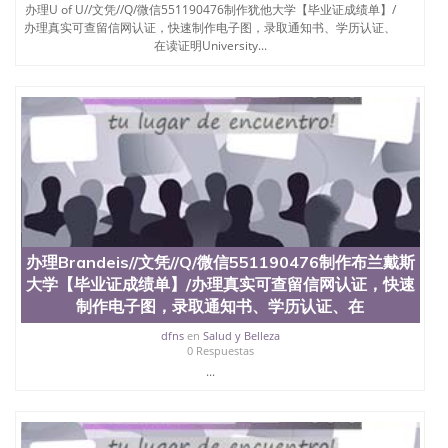
回国人员证明、留学生认证、学历认证、文凭认证学
办理U of U//文凭//Q/微信551190476制作犹他大学【毕业证成绩单】/
位认证、留学生学历认证、留学生学位认证、英国文
办理真实可查留信网认证，快速制作电子图，录取通知书、学历认证、
凭学历、美国文凭学历、澳洲文凭学历、加拿大文凭
在读证明University...
学历、新西兰学历认证等q:551190476 微信：
551190476 圣何塞州立大学毕业证（San Jose State
University）圣何塞州立大学毕业证（San Jose State
University）圣何塞州立大学毕业证（San Jose State
University）圣何塞州立大学成绩单（San Jose State
University）圣何塞州立大学成绩单（ San Jose State
University）圣何塞州立大学成绩单（San Jose State
University）成绩单圣何塞州立大学文凭（San Jose
State University）圣何塞州立大学（San Jose State
University）圣何塞州立大学（San Jose State
University）圣何塞州立大学（ San Jose State
办理Brandeis//文凭//Q/微信551190476制作布兰戴斯
University）圣何塞州立大学（San Jose State
大学【毕业证成绩单】/办理真实可查留信网认证，快速
University）圣何塞州立大学文凭（San Jose State
制作电子图，录取通知书、学历认证、在
University）圣何塞州立大学文凭（San Jose State
University）文凭圣何塞州立大学文凭（San Jose
dfns
en
Salud y Belleza
State University）圣何塞州立大学学历（ San Jose
0 Respuestas
State University）圣何塞州立大学学历（San Jose
...
State University）圣何塞州立大学学历（San Jose
State University）圣 塞州立大学学历（San Jose
State University）圣何塞州立大学（San Jose State
University）圣何塞州立大学（San Jose State