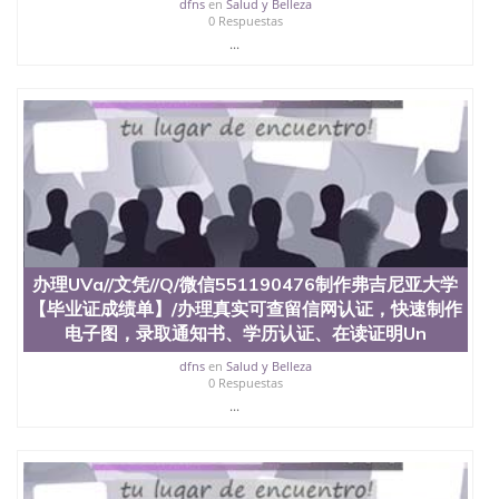
dfns
en
Salud y Belleza
0 Respuestas
...
办理UVa//文凭//Q/微信551190476制作弗吉尼亚大学
【毕业证成绩单】/办理真实可查留信网认证，快速制作
电子图，录取通知书、学历认证、在读证明Un
dfns
en
Salud y Belleza
0 Respuestas
...