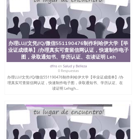
University）圣何塞州立大学（San Jose State
University）圣何塞州立大学（San Jose State
University）圣何塞州立大学学位证（San Jose State
University）圣何塞州立大学学位证（San Jose State
University）圣何塞州立大学学位证（San Jose State
University）圣何塞州立大学（San Jose State
University）圣何塞州立大学（San Jose State
办理LU//文凭//Q/微信551190476制作利哈伊大学【毕
University）圣何塞州立大学（San Jose State
业证成绩单】/办理真实可查留信网认证，快速制作电子
University）圣何塞州立大学（San Jose State
图，录取通知书、学历认证、在读证明 Leh
University）圣何塞州立大学学位证（San Jose State
University）圣何塞州立大学学位证（San Jose State
dfns
en
Salud y Belleza
University）圣何塞州立大学结业证（San Jose State
0 Respuestas
University）圣何塞州立大学结业证（San Jose State
办理LU//文凭//Q/微信551190476制作利哈伊大学【毕业证成绩单】/办
University）圣何塞州立大学结业证（San Jose State
理真实可查留信网认证，快速制作电子图，录取通知书、学历认证、在
University）圣何塞州立大学学位证（San Jose State
读证明 Lehigh...
University）圣何塞州立大学学位证（San Jose State
University）圣何塞州立大学学历证书（San Jose
State University）圣何塞州立大学学历证书（San
Jose State University）圣何塞州立大学学历证书
（San Jose State University）澳洲读书未毕业找人做
文凭学位qq微信551190476澳洲读CQU中央昆士兰大
学学历 绩单购买学位证书/澳洲读本科硕士做文凭/购
买澳洲大学毕业证成绩单假文凭学历