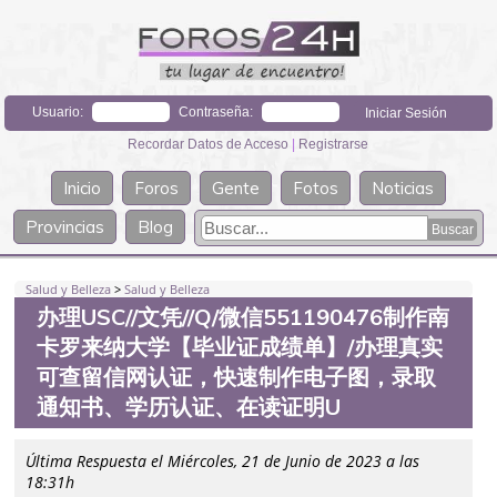
Usuario:
Contraseña:
Recordar Datos de Acceso
|
Registrarse
Inicio
Foros
Gente
Fotos
Noticias
Provincias
Blog
Salud y Belleza
>
Salud y Belleza
办理USC//文凭//Q/微信551190476制作南
卡罗来纳大学【毕业证成绩单】/办理真实
可查留信网认证，快速制作电子图，录取
通知书、学历认证、在读证明U
Última Respuesta el Miércoles, 21 de Junio de 2023 a las
18:31h