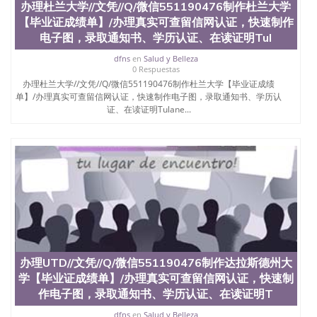
办理杜兰大学//文凭//Q/微信551190476制作杜兰大学
【毕业证成绩单】/办理真实可查留信网认证，快速制作
电子图，录取通知书、学历认证、在读证明Tul
dfns
en
Salud y Belleza
0 Respuestas
办理杜兰大学//文凭//Q/微信551190476制作杜兰大学【毕业证成绩
单】/办理真实可查留信网认证，快速制作电子图，录取通知书、学历认
证、在读证明Tulane...
办理UTD//文凭//Q/微信551190476制作达拉斯德州大
学【毕业证成绩单】/办理真实可查留信网认证，快速制
作电子图，录取通知书、学历认证、在读证明T
dfns
en
Salud y Belleza