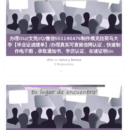
办理OU//文凭//Q/微信551190476制作俄克拉荷马大
学【毕业证成绩单】/办理真实可查留信网认证，快速制
作电子图，录取通知书、学历认证、在读证明Un
dfns
en
Salud y Belleza
0 Respuestas
...