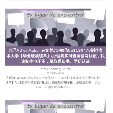
办理AU or Auburn//文凭//Q/微信551190476制作奥
本大学【毕业证成绩单】/办理真实可查留信网认证，快
速制作电子图，录取通知书、学历认证
dfns
en
Salud y Belleza
0 Respuestas
办理AU or Auburn//文凭//Q/微信551190476制作奥本大学【毕业证成
绩单】/办理真实可查留信网认证，快速制作电子图，录取通知书、学历
认证、在读证明Auburn...