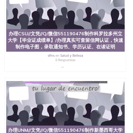
办理CSU//文凭//Q/微信551190476制作科罗拉多州立
大学【毕业证成绩单】/办理真实可查留信网认证，快速
制作电子图，录取通知书、学历认证、在读证明
dfns
en
Salud y Belleza
0 Respuestas
...
办理UNM//文凭//Q/微信551190476制作新墨西哥大学