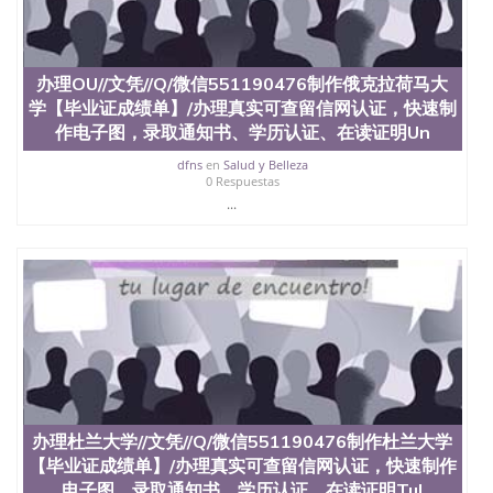
办理OU//文凭//Q/微信551190476制作俄克拉荷马大
学【毕业证成绩单】/办理真实可查留信网认证，快速制
作电子图，录取通知书、学历认证、在读证明Un
dfns
en
Salud y Belleza
0 Respuestas
...
办理杜兰大学//文凭//Q/微信551190476制作杜兰大学
【毕业证成绩单】/办理真实可查留信网认证，快速制作
电子图，录取通知书、学历认证、在读证明Tul