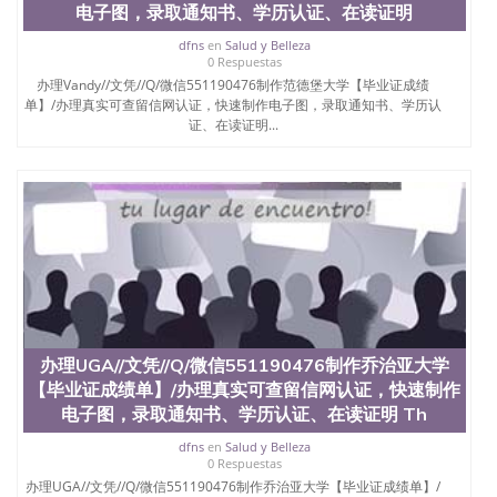
电子图，录取通知书、学历认证、在读证明
dfns
en
Salud y Belleza
0 Respuestas
办理Vandy//文凭//Q/微信551190476制作范德堡大学【毕业证成绩
单】/办理真实可查留信网认证，快速制作电子图，录取通知书、学历认
证、在读证明...
办理UGA//文凭//Q/微信551190476制作乔治亚大学
【毕业证成绩单】/办理真实可查留信网认证，快速制作
电子图，录取通知书、学历认证、在读证明 Th
dfns
en
Salud y Belleza
0 Respuestas
办理UGA//文凭//Q/微信551190476制作乔治亚大学【毕业证成绩单】/