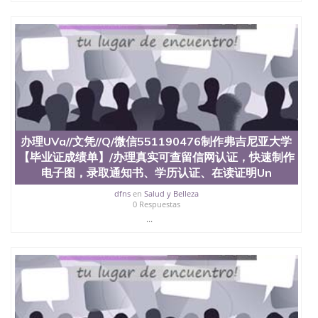
办理UVa//文凭//Q/微信551190476制作弗吉尼亚大学
【毕业证成绩单】/办理真实可查留信网认证，快速制作
电子图，录取通知书、学历认证、在读证明Un
dfns
en
Salud y Belleza
0 Respuestas
...