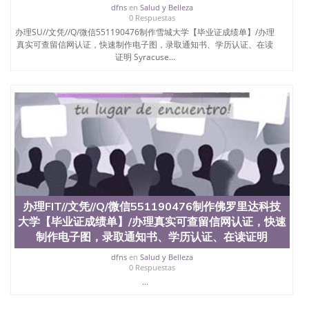
回国人员证明、留学生认证、学历认证、文凭认证学
dfns
en
Salud y Belleza
位认证、留学生学历认证、留学生学位认证、英国文
0 Respuestas
凭学历、美国文凭学历、澳洲文凭学历、加拿大文凭
办理SU//文凭//Q/微信551190476制作雪城大学【毕业证成绩单】/办理
学历、新西兰学历认证等q:551190476 微信：
真实可查留信网认证，快速制作电子图，录取通知书、学历认证、在读
551190476 圣何塞州立大学毕业证（San Jose State
证明 Syracuse...
University）圣何塞州立大学毕业证（San Jose State
University）圣何塞州立大学毕业证（San Jose State
University）圣何塞州立大学成绩单（San Jose State
University）圣何塞州立大学成绩单（ San Jose State
University）圣何塞州立大学成绩单（San Jose State
University）成绩单圣何塞州立大学文凭（San Jose
State University）圣何塞州立大学（San Jose State
University）圣何塞州立大学（San Jose State
University）圣何塞州立大学（ San Jose State
University）圣何塞州立大学（San Jose State
University）圣何塞州立大学文凭（San Jose State
办理FIT//文凭//Q/微信551190476制作佛罗里达科技
University）圣何塞州立大学文凭（San Jose State
大学【毕业证成绩单】/办理真实可查留信网认证，快速
University）文凭圣何塞州立大学文凭（San Jose
制作电子图，录取通知书、学历认证、在读证明
State University）圣何塞州立大学学历（ San Jose
State University）圣何塞州立大学学历（San Jose
dfns
en
Salud y Belleza
State University）圣何塞州立大学学历（San Jose
0 Respuestas
State University）圣 塞州立大学学历（San Jose
...
State University）圣何塞州立大学（San Jose State
University）圣何塞州立大学（San Jose State