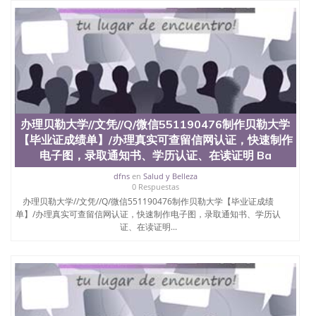
University）圣何塞州立大学（San Jose State
University）圣何塞州立大学（San Jose State
University）圣何塞州立大学学位证（San Jose State
University）圣何塞州立大学学位证（San Jose State
University）圣何塞州立大学学位证（San Jose State
University）圣何塞州立大学（San Jose State
University）圣何塞州立大学（San Jose State
University）圣何塞州立大学（San Jose State
University）圣何塞州立大学（San Jose State
办理贝勒大学//文凭//Q/微信551190476制作贝勒大学
University）圣何塞州立大学学位证（San Jose State
【毕业证成绩单】/办理真实可查留信网认证，快速制作
University）圣何塞州立大学学位证（San Jose State
电子图，录取通知书、学历认证、在读证明 Ba
University）圣何塞州立大学结业证（San Jose State
University）圣何塞州立大学结业证（San Jose State
dfns
en
Salud y Belleza
University）圣何塞州立大学结业证（San Jose State
0 Respuestas
University）圣何塞州立大学学位证（San Jose State
办理贝勒大学//文凭//Q/微信551190476制作贝勒大学【毕业证成绩
University）圣何塞州立大学学位证（San Jose State
单】/办理真实可查留信网认证，快速制作电子图，录取通知书、学历认
University）圣何塞州立大学学历证书（San Jose
证、在读证明...
State University）圣何塞州立大学学历证书（San
Jose State University）圣何塞州立大学学历证书
（San Jose State University）澳洲读书未毕业找人做
文凭学位qq微信551190476澳洲读CQU中央昆士兰大
学学历 绩单购买学位证书/澳洲读本科硕士做文凭/购
买澳洲大学毕业证成绩单假文凭学历