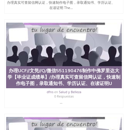
办理真实可查留信网认证，快速制作电子图，录取通知书、学历认证、
在读证明 The...
办理UCF//文凭//Q/微信551190476制作中佛罗里达大
学【毕业证成绩单】/办理真实可查留信网认证，快速制
作电子图，录取通知书、学历认证、在读证明U
dfns
en
Salud y Belleza
0 Respuestas
...