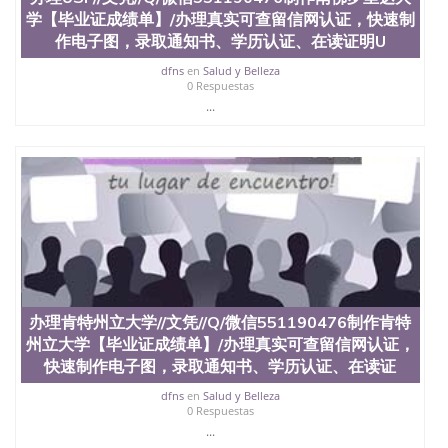
学【毕业证成绩单】/办理真实可查留信网认证，快速制
作电子图，录取通知书、学历认证、在读证明U
dfns
en
Salud y Belleza
0 Respuestas
...
办理肯特州立大学//文凭//Q/微信551190476制作肯特
州立大学【毕业证成绩单】/办理真实可查留信网认证，
快速制作电子图，录取通知书、学历认证、在读证
dfns
en
Salud y Belleza
0 Respuestas
...