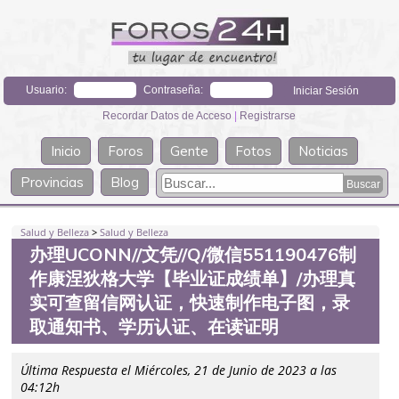
Usuario:
Contraseña:
Recordar Datos de Acceso
|
Registrarse
Inicio
Foros
Gente
Fotos
Noticias
Provincias
Blog
Salud y Belleza
>
Salud y Belleza
办理UCONN//文凭//Q/微信551190476制
作康涅狄格大学【毕业证成绩单】/办理真
实可查留信网认证，快速制作电子图，录
取通知书、学历认证、在读证明
Última Respuesta el Miércoles, 21 de Junio de 2023 a las
04:12h