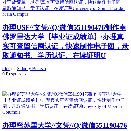
办理USF//文凭//Q/微信551190476制作南
佛罗里达大学【毕业证成绩单】/办理真
实可查留信网认证，快速制作电子图，录
取通知书、学历认证、在读证明U
dfns
en
Salud y Belleza
0 Respuestas
...
办理密苏里大学//文凭//Q/微信551190476