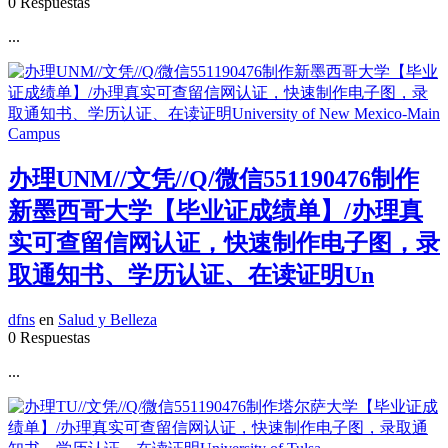
0 Respuestas
...
办理UNM//文凭//Q/微信551190476制作
新墨西哥大学【毕业证成绩单】/办理真
实可查留信网认证，快速制作电子图，录
取通知书、学历认证、在读证明Un
dfns
en
Salud y Belleza
0 Respuestas
...