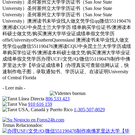
University）圣何塞州立大学学历证书（San Jose State
University）圣何塞州立大学学历证书（San Jose State
University）圣何塞州立大学学历证书（San Jose State
University）澳洲读书未毕业找人做文凭学位qq微信551190476
澳洲读CQU中央昆士兰大学学历 绩单购买学位证书/澳洲读本
科硕士做文凭/购买澳洲大学毕业证成绩单假文凭学历
offieUniversityofSouthernQueensland 澳洲读书未毕业找人做文
凭学位qq微信551190476澳洲读CQU中央昆士兰大学学历成绩
单购买学位证书/澳洲读本科硕士做文凭/购买澳洲大学毕业证
成绩单假文凭学历办理UCF//文凭//Q/微信551190476制作中佛
罗里达大学【毕业证成绩单】/办理真实可查留信网认证，快
速制作电子图，录取通知书、学历认证、在读证明University
of Central Florida
- Leer más -
806 533 423
910 616 159
1-305-507-8029
Temas Relacionados: