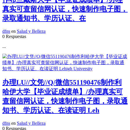
真实可查留信网认证，快速制作电子图，
录取通知书、学历认证、在
dfns
en
Salud y Belleza
0 Respuestas
...
办理LU//文凭//Q/微信551190476制作利
哈伊大学【毕业证成绩单】/办理真实可
查留信网认证，快速制作电子图，录取通
知书、学历认证、在读证明 Leh
dfns
en
Salud y Belleza
0 Respuestas