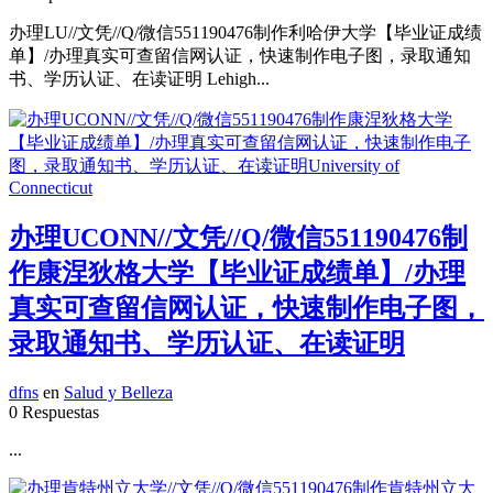
办理LU//文凭//Q/微信551190476制作利哈伊大学【毕业证成绩
单】/办理真实可查留信网认证，快速制作电子图，录取通知
书、学历认证、在读证明 Lehigh...
办理UCONN//文凭//Q/微信551190476制
作康涅狄格大学【毕业证成绩单】/办理
真实可查留信网认证，快速制作电子图，
录取通知书、学历认证、在读证明
dfns
en
Salud y Belleza
0 Respuestas
...