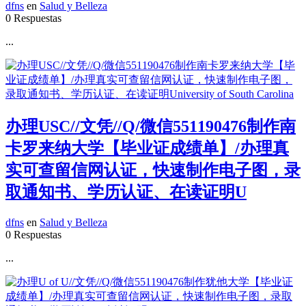
dfns
en
Salud y Belleza
0 Respuestas
...
办理USC//文凭//Q/微信551190476制作南
卡罗来纳大学【毕业证成绩单】/办理真
实可查留信网认证，快速制作电子图，录
取通知书、学历认证、在读证明U
dfns
en
Salud y Belleza
0 Respuestas
...