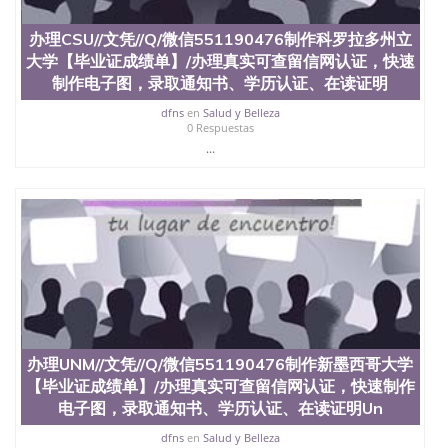
办理CSU//文凭//Q/微信551190476制作科罗拉多州立
大学【毕业证成绩单】/办理真实可查留信网认证，快速
制作电子图，录取通知书、学历认证、在读证明
dfns
en
Salud y Belleza
0 Respuestas
...
办理UNM//文凭//Q/微信551190476制作新墨西哥大学
【毕业证成绩单】/办理真实可查留信网认证，快速制作
电子图，录取通知书、学历认证、在读证明Un
dfns
en
Salud y Belleza