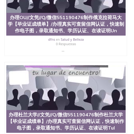
办理OU//文凭//Q/微信551190476制作俄克拉荷马大
学【毕业证成绩单】/办理真实可查留信网认证，快速制
作电子图，录取通知书、学历认证、在读证明Un
dfns
en
Salud y Belleza
0 Respuestas
...
办理杜兰大学//文凭//Q/微信551190476制作杜兰大学
【毕业证成绩单】/办理真实可查留信网认证，快速制作
电子图，录取通知书、学历认证、在读证明Tul