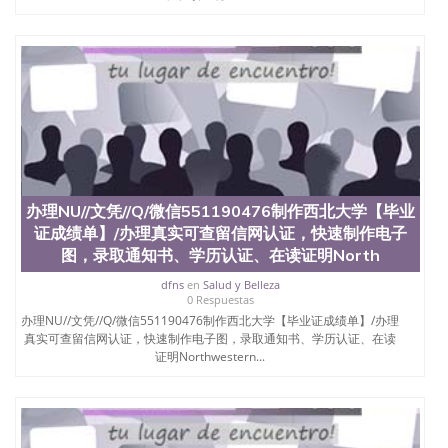
办理NU//文凭//Q/微信551190476制作西北大学【毕业
证成绩单】/办理真实可查留信网认证，快速制作电子
图，录取通知书、学历认证、在读证明North
dfns
en
Salud y Belleza
0 Respuestas
办理NU//文凭//Q/微信551190476制作西北大学【毕业证成绩单】/办理
真实可查留信网认证，快速制作电子图，录取通知书、学历认证、在读
证明Northwestern...