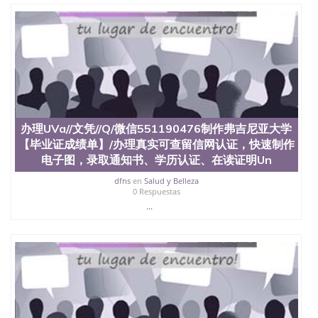
办理UVa//文凭//Q/微信551190476制作弗吉尼亚大学
【毕业证成绩单】/办理真实可查留信网认证，快速制作
电子图，录取通知书、学历认证、在读证明Un
dfns
en
Salud y Belleza
0 Respuestas
...