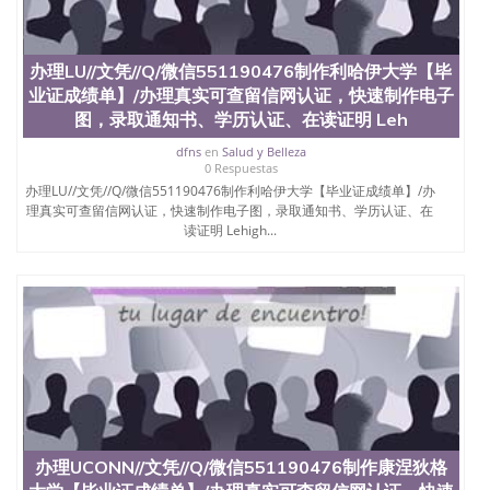
University）圣何塞州立大学（San Jose State
University）圣何塞州立大学（San Jose State
University）圣何塞州立大学学位证（San Jose State
办理LU//文凭//Q/微信551190476制作利哈伊大学【毕
University）圣何塞州立大学学位证（San Jose State
业证成绩单】/办理真实可查留信网认证，快速制作电子
University）圣何塞州立大学学位证（San Jose State
图，录取通知书、学历认证、在读证明 Leh
University）圣何塞州立大学（San Jose State
University）圣何塞州立大学（San Jose State
dfns
en
Salud y Belleza
University）圣何塞州立大学（San Jose State
0 Respuestas
University）圣何塞州立大学（San Jose State
办理LU//文凭//Q/微信551190476制作利哈伊大学【毕业证成绩单】/办
University）圣何塞州立大学学位证（San Jose State
理真实可查留信网认证，快速制作电子图，录取通知书、学历认证、在
University）圣何塞州立大学学位证（San Jose State
读证明 Lehigh...
University）圣何塞州立大学结业证（San Jose State
University）圣何塞州立大学结业证（San Jose State
University）圣何塞州立大学结业证（San Jose State
University）圣何塞州立大学学位证（San Jose State
University）圣何塞州立大学学位证（San Jose State
University）圣何塞州立大学学历证书（San Jose
State University）圣何塞州立大学学历证书（San
Jose State University）圣何塞州立大学学历证书
（San Jose State University）澳洲读书未毕业找人做
文凭学位qq微信551190476澳洲读CQU中央昆士兰大
学学历 绩单购买学位证书/澳洲读本科硕士做文凭/购
办理UCONN//文凭//Q/微信551190476制作康涅狄格
买澳洲大学毕业证成绩单假文凭学历