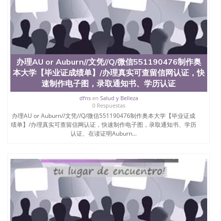
办理AU or Auburn//文凭//Q/微信551190476制作奥
本大学【毕业证成绩单】/办理真实可查留信网认证，快
速制作电子图，录取通知书、学历认证
dfns
en
Salud y Belleza
0 Respuestas
办理AU or Auburn//文凭//Q/微信551190476制作奥本大学【毕业证成
绩单】/办理真实可查留信网认证，快速制作电子图，录取通知书、学历
认证、在读证明Auburn...