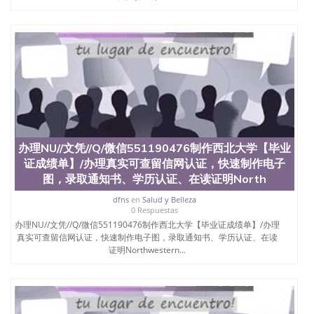
办理NU//文凭//Q/微信551190476制作西北大学【毕业
证成绩单】/办理真实可查留信网认证，快速制作电子
图，录取通知书、学历认证、在读证明North
dfns
en
Salud y Belleza
0 Respuestas
办理NU//文凭//Q/微信551190476制作西北大学【毕业证成绩单】/办理
真实可查留信网认证，快速制作电子图，录取通知书、学历认证、在读
证明Northwestern...