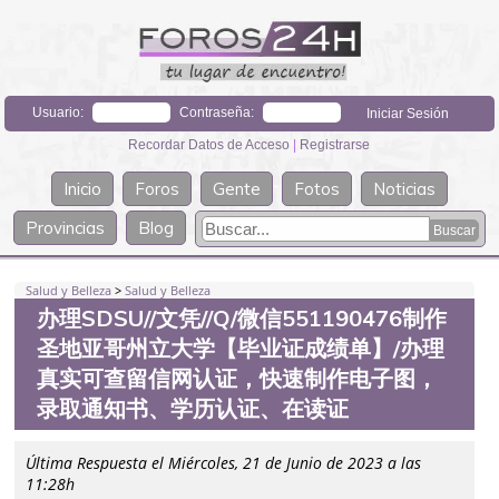
Usuario:
Contraseña:
Recordar Datos de Acceso
|
Registrarse
Inicio
Foros
Gente
Fotos
Noticias
Provincias
Blog
Salud y Belleza
>
Salud y Belleza
办理SDSU//文凭//Q/微信551190476制作
圣地亚哥州立大学【毕业证成绩单】/办理
真实可查留信网认证，快速制作电子图，
录取通知书、学历认证、在读证
Última Respuesta el Miércoles, 21 de Junio de 2023 a las
11:28h