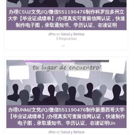
办理CSU//文凭//Q/微信551190476制作科罗拉多州立
大学【毕业证成绩单】/办理真实可查留信网认证，快速
制作电子图，录取通知书、学历认证、在读证明
dfns
en
Salud y Belleza
0 Respuestas
...
办理UNM//文凭//Q/微信551190476制作新墨西哥大学
【毕业证成绩单】/办理真实可查留信网认证，快速制作
电子图，录取通知书、学历认证、在读证明Un
dfns
en
Salud y Belleza