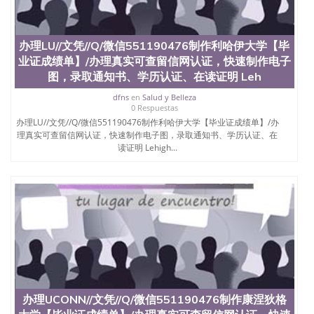
University）圣何塞州立大学（San Jose State
University）圣何塞州立大学（San Jose State
University）圣何塞州立大学学位证（San Jose State
办理LU//文凭//Q/微信551190476制作利哈伊大学【毕
University）圣何塞州立大学学位证（San Jose State
业证成绩单】/办理真实可查留信网认证，快速制作电子
University）圣何塞州立大学学位证（San Jose State
图，录取通知书、学历认证、在读证明 Leh
University）圣何塞州立大学（San Jose State
University）圣何塞州立大学（San Jose State
dfns
en
Salud y Belleza
University）圣何塞州立大学（San Jose State
0 Respuestas
University）圣何塞州立大学（San Jose State
办理LU//文凭//Q/微信551190476制作利哈伊大学【毕业证成绩单】/办
University）圣何塞州立大学学位证（San Jose State
理真实可查留信网认证，快速制作电子图，录取通知书、学历认证、在
University）圣何塞州立大学学位证（San Jose State
读证明 Lehigh...
University）圣何塞州立大学结业证（San Jose State
University）圣何塞州立大学结业证（San Jose State
University）圣何塞州立大学结业证（San Jose State
University）圣何塞州立大学学位证（San Jose State
University）圣何塞州立大学学位证（San Jose State
University）圣何塞州立大学学历证书（San Jose
State University）圣何塞州立大学学历证书（San
Jose State University）圣何塞州立大学学历证书
（San Jose State University）澳洲读书未毕业找人做
文凭学位qq微信551190476澳洲读CQU中央昆士兰大
学学历 绩单购买学位证书/澳洲读本科硕士做文凭/购
办理UCONN//文凭//Q/微信551190476制作康涅狄格
买澳洲大学毕业证成绩单假文凭学历