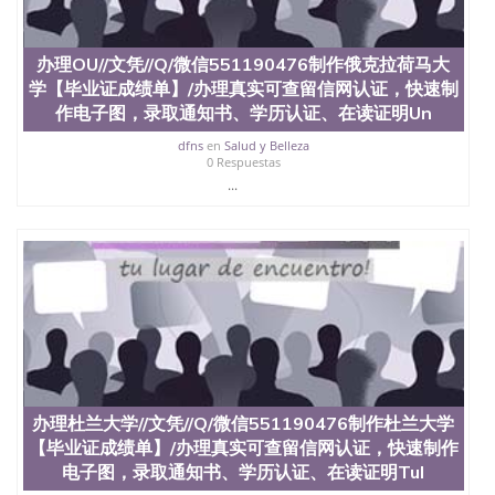
办理OU//文凭//Q/微信551190476制作俄克拉荷马大
学【毕业证成绩单】/办理真实可查留信网认证，快速制
作电子图，录取通知书、学历认证、在读证明Un
dfns
en
Salud y Belleza
0 Respuestas
...
办理杜兰大学//文凭//Q/微信551190476制作杜兰大学
【毕业证成绩单】/办理真实可查留信网认证，快速制作
电子图，录取通知书、学历认证、在读证明Tul