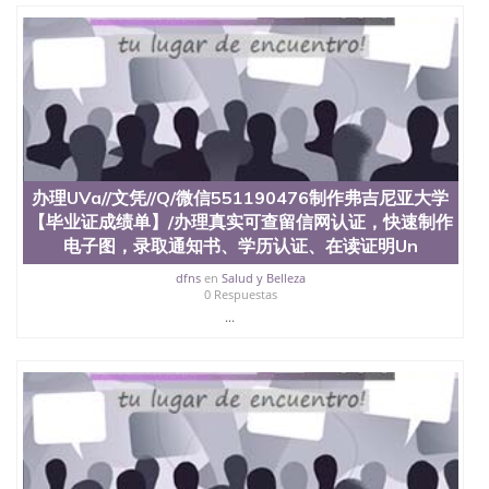
办理UVa//文凭//Q/微信551190476制作弗吉尼亚大学
【毕业证成绩单】/办理真实可查留信网认证，快速制作
电子图，录取通知书、学历认证、在读证明Un
dfns
en
Salud y Belleza
0 Respuestas
...