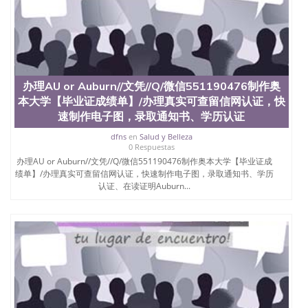
办理AU or Auburn//文凭//Q/微信551190476制作奥
本大学【毕业证成绩单】/办理真实可查留信网认证，快
速制作电子图，录取通知书、学历认证
dfns
en
Salud y Belleza
0 Respuestas
办理AU or Auburn//文凭//Q/微信551190476制作奥本大学【毕业证成
绩单】/办理真实可查留信网认证，快速制作电子图，录取通知书、学历
认证、在读证明Auburn...