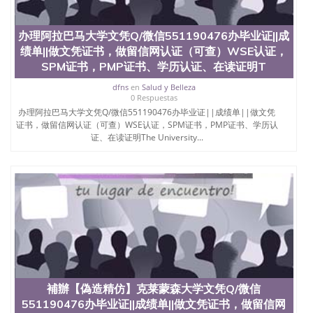
University）圣何塞州立大学（San Jose State
University）圣何塞州立大学学位证（San Jose State
办理阿拉巴马大学文凭Q/微信551190476办毕业证||成
University）圣何塞州立大学学位证（San Jose State
University）圣何塞州立大学学位证（San Jose State
绩单||做文凭证书，做留信网认证（可查）WSE认证，
University）圣何塞州立大学（San Jose State
SPM证书，PMP证书、学历认证、在读证明T
University）圣何塞州立大学（San Jose State
dfns
en
Salud y Belleza
University）圣何塞州立大学（San Jose State
0 Respuestas
University）圣何塞州立大学（San Jose State
办理阿拉巴马大学文凭Q/微信551190476办毕业证||成绩单||做文凭
University）圣何塞州立大学学位证（San Jose State
证书，做留信网认证（可查）WSE认证，SPM证书，PMP证书、学历认
University）圣何塞州立大学学位证（San Jose State
证、在读证明The University...
University）圣何塞州立大学结业证（San Jose State
University）圣何塞州立大学结业证（San Jose State
University）圣何塞州立大学结业证（San Jose State
University）圣何塞州立大学学位证（San Jose State
University）圣何塞州立大学学位证（San Jose State
University）圣何塞州立大学学历证书（San Jose
State University）圣何塞州立大学学历证书（San
Jose State University）圣何塞州立大学学历证书
（San Jose State University）澳洲读书未毕业找人做
文凭学位qq微信551190476澳洲读CQU中央昆士兰大
学学历 绩单购买学位证书/澳洲读本科硕士做文凭/购
买澳洲大学毕业证成绩单假文凭学历
補辦【偽造精仿】克莱蒙森大学文凭Q/微信
offieUniversityofSouthernQueensland 澳洲读书未毕
551190476办毕业证||成绩单||做文凭证书，做留信网