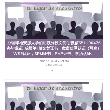
位认证、留学生学历认证、留学生学位认证、英国文
凭学历、美国文凭学历、澳洲文凭学历、加拿大文凭
学历、新西兰学历认证等q:551190476 微信：
551190476 圣何塞州立大学毕业证（San Jose State
University）圣何塞州立大学毕业证（San Jose State
University）圣何塞州立大学毕业证（San Jose State
University）圣何塞州立大学成绩单（San Jose State
University）圣何塞州立大学成绩单（ San Jose State
University）圣何塞州立大学成绩单（San Jose State
办理印地安那大学伯明顿分校文凭Q/微信551190476
University）成绩单圣何塞州立大学文凭（San Jose
办毕业证||成绩单||做文凭证书，做留信网认证（可查）
State University）圣何塞州立大学（San Jose State
University）圣何塞州立大学（San Jose State
WSE认证，SPM证书，PMP证书、学历认证、
University）圣何塞州立大学（ San Jose State
dfns
en
Salud y Belleza
University）圣何塞州立大学（San Jose State
0 Respuestas
University）圣何塞州立大学文凭（San Jose State
...
University）圣何塞州立大学文凭（San Jose State
University）文凭圣何塞州立大学文凭（San Jose
State University）圣何塞州立大学学历（ San Jose
State University）圣何塞州立大学学历（San Jose
State University）圣何塞州立大学学历（San Jose
State University）圣 塞州立大学学历（San Jose
State University）圣何塞州立大学（San Jose State
University）圣何塞州立大学（San Jose State
University）圣何塞州立大学（San Jose State