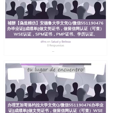
補辦【偽造精仿】安德鲁大学文凭Q/微信551190476
办毕业证||成绩单||做文凭证书，做留信网认证（可查）
WSE认证，SPM证书，PMP证书、学历认证、
dfns
en
Salud y Belleza
0 Respuestas
...
办理芝加哥洛约拉大学文凭Q/微信551190476办毕业
证||成绩单||做文凭证书，做留信网认证（可查）WSE