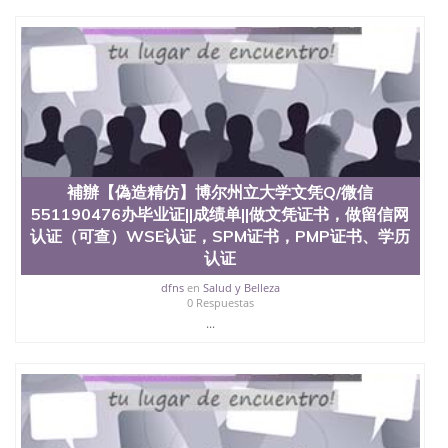
補辦【偽造精仿】博尔州立大学文凭Q/微信
551190476办毕业证||成绩单||做文凭证书，做留信网
认证（可查）WSE认证，SPM证书，PMP证书、学历
认证
dfns
en
Salud y Belleza
0 Respuestas
...