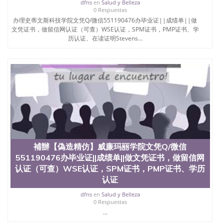
dfns
en
Salud y Belleza
0 Respuestas
办理史蒂文斯科技学院文凭Q/微信551190476办毕业证||成绩单||做
文凭证书，做留信网认证（可查）WSE认证，SPM证书，PMP证书、学
历认证、在读证明Stevens...
補辦【偽造精仿】威廉玛丽学院文凭Q/微信
551190476办毕业证||成绩单||做文凭证书，做留信网
认证（可查）WSE认证，SPM证书，PMP证书、学历
认证
dfns
en
Salud y Belleza
0 Respuestas
...