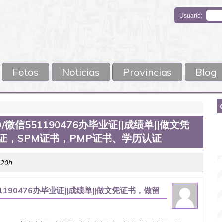
Usuario:
Fotos
Noticias
Provincias
Blog
信551190476办毕业证||成绩单||做文凭
证，SPM证书，PMP证书、学历认证
:20h
90476办毕业证||成绩单||做文凭证书，做留
P证书、学历认证