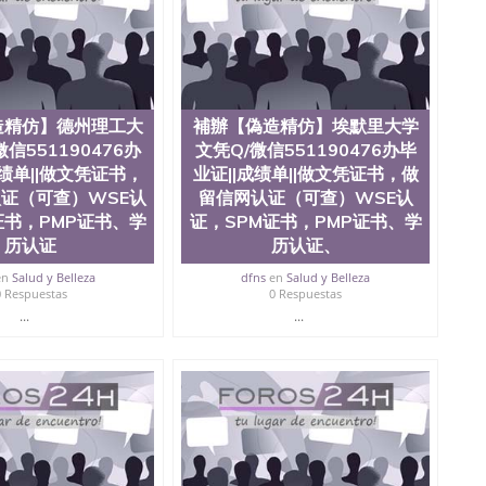
ate University）圣何塞州立大学毕业证（San Jose State
te University）圣何塞州立大学成绩单（ San Jose State
tate University）成绩单圣何塞州立大学文凭（San Jose
ate University）圣何塞州立大学（San Jose State
iversity）圣何塞州立大学（San Jose State University）
y）圣何塞州立大学文凭（San Jose State University）文凭
造精仿】德州理工大
補辦【偽造精仿】埃默里大学
y）圣何塞州立大学学历（ San Jose State University）圣何
信551190476办
文凭Q/微信551190476办毕
圣何塞州立大学学历（San Jose State University）圣 塞州立
州立大学（San Jose State University）圣何塞州立大学
成绩单||做文凭证书，
业证||成绩单||做文凭证书，做
an Jose State University）圣何塞州立大学（San Jose
证（可查）WSE认
留信网认证（可查）WSE认
ose State University）圣何塞州立大学学位证（San Jose
证书，PMP证书、学
证，SPM证书，PMP证书、学
e State University）圣何塞州立大学（San Jose State
历认证
历认证、
iversity）圣何塞州立大学（San Jose State University）圣
何塞州立大学学位证（San Jose State University）圣何塞州
en
Salud y Belleza
dfns
en
Salud y Belleza
0 Respuestas
0 Respuestas
何塞州立大学结业证（San Jose State University）圣何塞州
何塞州立大学结业证（San Jose State University）圣何塞州
...
...
何塞州立大学学位证（San Jose State University）圣何塞州
圣何塞州立大学学历证书（San Jose State University）圣何
rsity）澳洲读书未毕业找人做文凭学位qq微信551190476澳洲
/澳洲读本科硕士做文凭/购买澳洲大学毕业证成绩单假文凭
land 澳洲读书未毕业找人做文凭学位qq微信551190476澳洲读CQU中
本科硕士做文凭/购买澳洲大学毕业证成绩单假文凭学历補
476办毕业证||成绩单||做文凭证书，做留信网认证（可
llege of William and Mary