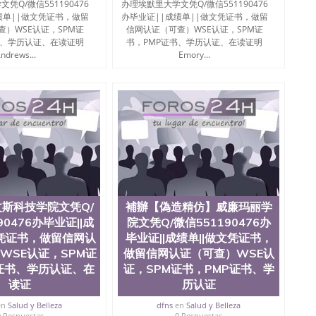
凭Q/微信551190476
办理埃默里大学文凭Q/微信551190476
绩单||做文凭证书，做留
办毕业证||成绩单||做文凭证书，做留
查）WSE认证，SPM证
信网认证（可查）WSE认证，SPM证
书、学历认证、在读证明
书，PMP证书、学历认证、在读证明
ndrews...
Emory...
斯科技学院文凭Q/
補辦【偽造精仿】威廉玛丽学
90476办毕业证||成
院文凭Q/微信551190476办
文凭证书，做留信网认
毕业证||成绩单||做文凭证书，
WSE认证，SPM证
做留信网认证（可查）WSE认
证书、学历认证、在
证，SPM证书，PMP证书、学
读证
历认证
en
Salud y Belleza
dfns
en
Salud y Belleza
0 Respuestas
0 Respuestas