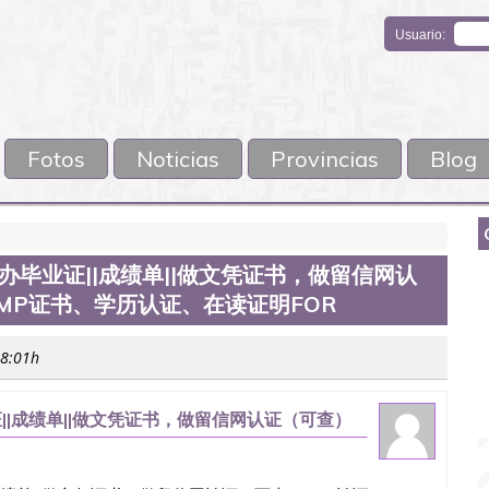
Usuario:
Fotos
Noticias
Provincias
Blog
76办毕业证||成绩单||做文凭证书，做留信网认
MP证书、学历认证、在读证明FOR
18:01h
证||成绩单||做文凭证书，做留信网认证（可查）
在读证明For