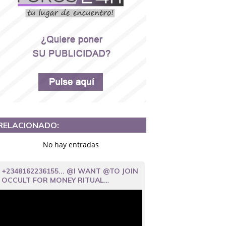
RELACIONADO:
No hay entradas
+2348162236155... @I WANT @TO JOIN
OCCULT FOR MONEY RITUAL…