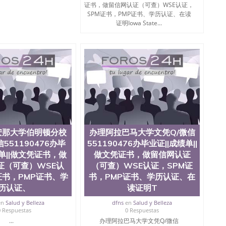
te University）圣何塞州立大学成绩单（ San Jose State
证书，做留信网认证（可查）WSE认证，
tate University）成绩单圣何塞州立大学文凭（San Jose
SPM证书，PMP证书、学历认证、在读
ate University）圣何塞州立大学（San Jose State
证明Iowa State...
iversity）圣何塞州立大学（San Jose State University）
y）圣何塞州立大学文凭（San Jose State University）文凭
y）圣何塞州立大学学历（ San Jose State University）圣何
圣何塞州立大学学历（San Jose State University）圣 塞州立
州立大学（San Jose State University）圣何塞州立大学
an Jose State University）圣何塞州立大学（San Jose
ose State University）圣何塞州立大学学位证（San Jose
e State University）圣何塞州立大学（San Jose State
iversity）圣何塞州立大学（San Jose State University）圣
何塞州立大学学位证（San Jose State University）圣何塞州
何塞州立大学结业证（San Jose State University）圣何塞州
安那大学伯明顿分校
办理阿拉巴马大学文凭Q/微信
何塞州立大学结业证（San Jose State University）圣何塞州
551190476办毕
551190476办毕业证||成绩单||
何塞州立大学学位证（San Jose State University）圣何塞州
绩单||做文凭证书，做
做文凭证书，做留信网认证
圣何塞州立大学学历证书（San Jose State University）圣何
证（可查）WSE认
（可查）WSE认证，SPM证
rsity）澳洲读书未毕业找人做文凭学位qq微信551190476澳洲
/澳洲读本科硕士做文凭/购买澳洲大学毕业证成绩单假文凭
证书，PMP证书、学
书，PMP证书、学历认证、在
land 澳洲读书未毕业找人做文凭学位qq微信551190476澳洲读CQU中
历认证、
读证明T
本科硕士做文凭/购买澳洲大学毕业证成绩单假文凭学历办
en
Salud y Belleza
dfns
en
Salud y Belleza
成绩单||做文凭证书，做留信网认证（可查）WSE认证，SPM
0 Respuestas
0 Respuestas
ersity
...
办理阿拉巴马大学文凭Q/微信