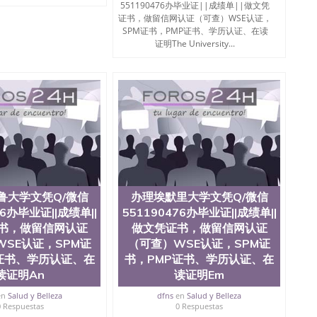
551190476办毕业证||成绩单||做文凭
证书，做留信网认证（可查）WSE认证，
SPM证书，PMP证书、学历认证、在读
证明The University...
鲁大学文凭Q/微信
办理埃默里大学文凭Q/微信
76办毕业证||成绩单||
551190476办毕业证||成绩单||
书，做留信网认证
做文凭证书，做留信网认证
SE认证，SPM证
（可查）WSE认证，SPM证
证书、学历认证、在
书，PMP证书、学历认证、在
读证明An
读证明Em
en
Salud y Belleza
dfns
en
Salud y Belleza
0 Respuestas
0 Respuestas