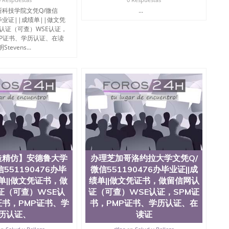
科技学院文凭Q/微信
...
办毕业证||成绩单||做文凭
认证（可查）WSE认证，
MP证书、学历认证、在读
Stevens...
造精仿】安德鲁大学
办理芝加哥洛约拉大学文凭Q/
551190476办毕
微信551190476办毕业证||成
绩单||做文凭证书，做
绩单||做文凭证书，做留信网认
证（可查）WSE认
证（可查）WSE认证，SPM证
证书，PMP证书、学
书，PMP证书、学历认证、在
历认证、
读证