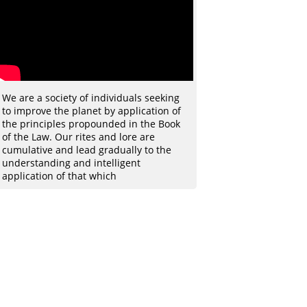
We are a society of individuals seeking
to improve the planet by application of
the principles propounded in the Book
of the Law. Our rites and lore are
cumulative and lead gradually to the
understanding and intelligent
application of that which