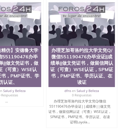
造精仿】安德鲁大学
办理芝加哥洛约拉大学文凭Q/
551190476办毕
微信551190476办毕业证||成
绩单||做文凭证书，做
绩单||做文凭证书，做留信网认
证（可查）WSE认
证（可查）WSE认证，SPM证
证书，PMP证书、学
书，PMP证书、学历认证、在
历认证、
读证
en
Salud y Belleza
dfns
en
Salud y Belleza
0 Respuestas
0 Respuestas
...
办理芝加哥洛约拉大学文凭Q/微信
551190476办毕业证||成绩单||做文凭
证书，做留信网认证（可查）WSE认证，
SPM证书，PMP证书、学历认证、在读
证明Loyola...