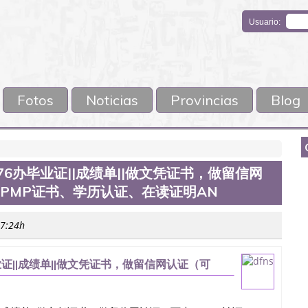
Usuario:
Fotos
Noticias
Provincias
Blog
476办毕业证||成绩单||做文凭证书，做留信网
，PMP证书、学历认证、在读证明AN
17:24h
业证||成绩单||做文凭证书，做留信网认证（可
认证、在读证明An