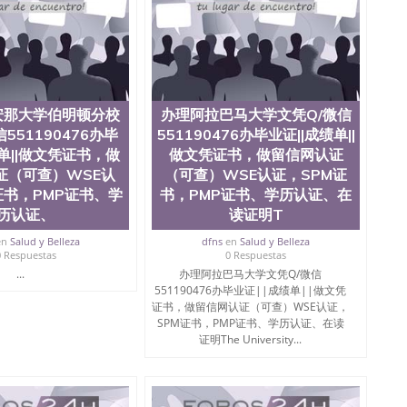
te University）圣何塞州立大学成绩单（ San Jose State
tate University）成绩单圣何塞州立大学文凭（San Jose
ate University）圣何塞州立大学（San Jose State
iversity）圣何塞州立大学（San Jose State University）
y）圣何塞州立大学文凭（San Jose State University）文凭
y）圣何塞州立大学学历（ San Jose State University）圣何
圣何塞州立大学学历（San Jose State University）圣 塞州立
安那大学伯明顿分校
办理阿拉巴马大学文凭Q/微信
州立大学（San Jose State University）圣何塞州立大学
551190476办毕
551190476办毕业证||成绩单||
an Jose State University）圣何塞州立大学（San Jose
绩单||做文凭证书，做
做文凭证书，做留信网认证
ose State University）圣何塞州立大学学位证（San Jose
证（可查）WSE认
（可查）WSE认证，SPM证
e State University）圣何塞州立大学（San Jose State
证书，PMP证书、学
书，PMP证书、学历认证、在
iversity）圣何塞州立大学（San Jose State University）圣
何塞州立大学学位证（San Jose State University）圣何塞州
历认证、
读证明T
何塞州立大学结业证（San Jose State University）圣何塞州
en
Salud y Belleza
dfns
en
Salud y Belleza
何塞州立大学结业证（San Jose State University）圣何塞州
0 Respuestas
0 Respuestas
何塞州立大学学位证（San Jose State University）圣何塞州
...
办理阿拉巴马大学文凭Q/微信
圣何塞州立大学学历证书（San Jose State University）圣何
551190476办毕业证||成绩单||做文凭
rsity）澳洲读书未毕业找人做文凭学位qq微信551190476澳洲
证书，做留信网认证（可查）WSE认证，
/澳洲读本科硕士做文凭/购买澳洲大学毕业证成绩单假文凭
SPM证书，PMP证书、学历认证、在读
land 澳洲读书未毕业找人做文凭学位qq微信551190476澳洲读CQU中
证明The University...
本科硕士做文凭/购买澳洲大学毕业证成绩单假文凭学历办
||成绩单||做文凭证书，做留信网认证（可查）WSE认证，
niversity