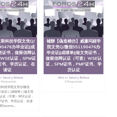
斯科技学院文凭Q/
補辦【偽造精仿】威廉玛丽学
90476办毕业证||成
院文凭Q/微信551190476办
文凭证书，做留信网认
毕业证||成绩单||做文凭证书，
WSE认证，SPM证
做留信网认证（可查）WSE认
证书、学历认证、在
证，SPM证书，PMP证书、学
读证
历认证
en
Salud y Belleza
dfns
en
Salud y Belleza
0 Respuestas
0 Respuestas
科技学院文凭Q/微信
...
办毕业证||成绩单||做文凭
认证（可查）WSE认证，
MP证书、学历认证、在读
Stevens...