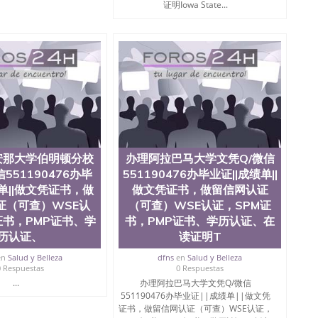
证明Iowa State...
安那大学伯明顿分校
办理阿拉巴马大学文凭Q/微信
551190476办毕
551190476办毕业证||成绩单||
绩单||做文凭证书，做
做文凭证书，做留信网认证
证（可查）WSE认
（可查）WSE认证，SPM证
证书，PMP证书、学
书，PMP证书、学历认证、在
历认证、
读证明T
en
Salud y Belleza
dfns
en
Salud y Belleza
0 Respuestas
0 Respuestas
...
办理阿拉巴马大学文凭Q/微信
551190476办毕业证||成绩单||做文凭
证书，做留信网认证（可查）WSE认证，