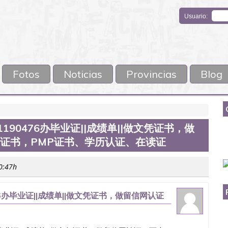
Usuario:
Fotos
Noticias
Provincias
Blog
190476办毕业证||成绩单||做文凭证书，做
M证书，PMP证书、学历认证、在读证
00:47h
6办毕业证||成绩单||做文凭证书，做留信网认证
学历认证、在读证