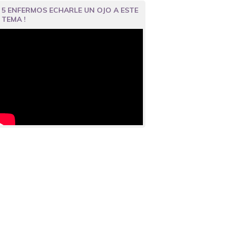
5 ENFERMOS ECHARLE UN OJO A ESTE
TEMA !