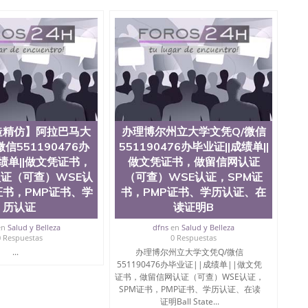
te University）圣何塞州立大学成绩单（ San Jose State
tate University）成绩单圣何塞州立大学文凭（San Jose
ate University）圣何塞州立大学（San Jose State
iversity）圣何塞州立大学（San Jose State University）
y）圣何塞州立大学文凭（San Jose State University）文凭
y）圣何塞州立大学学历（ San Jose State University）圣何
圣何塞州立大学学历（San Jose State University）圣 塞州立
州立大学（San Jose State University）圣何塞州立大学
an Jose State University）圣何塞州立大学（San Jose
ose State University）圣何塞州立大学学位证（San Jose
造精仿】阿拉巴马大
办理博尔州立大学文凭Q/微信
e State University）圣何塞州立大学（San Jose State
信551190476办
551190476办毕业证||成绩单||
iversity）圣何塞州立大学（San Jose State University）圣
成绩单||做文凭证书，
做文凭证书，做留信网认证
何塞州立大学学位证（San Jose State University）圣何塞州
何塞州立大学结业证（San Jose State University）圣何塞州
证（可查）WSE认
（可查）WSE认证，SPM证
何塞州立大学结业证（San Jose State University）圣何塞州
证书，PMP证书、学
书，PMP证书、学历认证、在
何塞州立大学学位证（San Jose State University）圣何塞州
历认证
读证明B
圣何塞州立大学学历证书（San Jose State University）圣何
rsity）澳洲读书未毕业找人做文凭学位qq微信551190476澳洲
en
Salud y Belleza
dfns
en
Salud y Belleza
0 Respuestas
0 Respuestas
/澳洲读本科硕士做文凭/购买澳洲大学毕业证成绩单假文凭
...
办理博尔州立大学文凭Q/微信
land 澳洲读书未毕业找人做文凭学位qq微信551190476澳洲读CQU中
551190476办毕业证||成绩单||做文凭
本科硕士做文凭/购买澳洲大学毕业证成绩单假文凭学历办
证书，做留信网认证（可查）WSE认证，
毕业证||成绩单||做文凭证书，做留信网认证（可查）WSE认
SPM证书，PMP证书、学历认证、在读
niversity Chicago
证明Ball State...