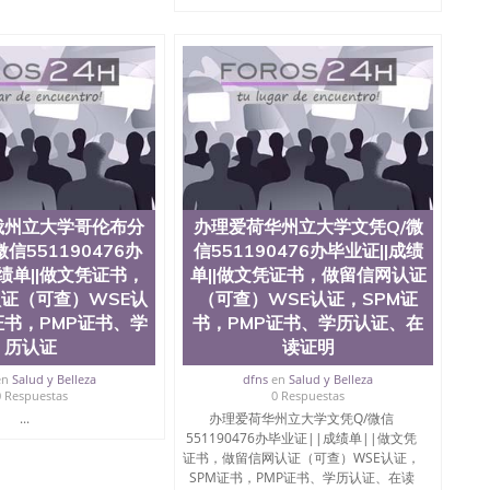
俄州立大学哥伦布分
办理爱荷华州立大学文凭Q/微
信551190476办
信551190476办毕业证||成绩
成绩单||做文凭证书，
单||做文凭证书，做留信网认证
证（可查）WSE认
（可查）WSE认证，SPM证
证书，PMP证书、学
书，PMP证书、学历认证、在
历认证
读证明
en
Salud y Belleza
dfns
en
Salud y Belleza
0 Respuestas
0 Respuestas
...
办理爱荷华州立大学文凭Q/微信
551190476办毕业证||成绩单||做文凭
证书，做留信网认证（可查）WSE认证，
SPM证书，PMP证书、学历认证、在读