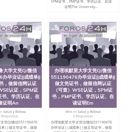
SPM证书，PMP证书、学历认证、在读
证明The University...
鲁大学文凭Q/微信
办理埃默里大学文凭Q/微信
76办毕业证||成绩单||
551190476办毕业证||成绩单||
书，做留信网认证
做文凭证书，做留信网认证
SE认证，SPM证
（可查）WSE认证，SPM证
证书、学历认证、在
书，PMP证书、学历认证、在
读证明An
读证明Em
en
Salud y Belleza
dfns
en
Salud y Belleza
0 Respuestas
0 Respuestas
凭Q/微信551190476
办理埃默里大学文凭Q/微信551190476
绩单||做文凭证书，做留
办毕业证||成绩单||做文凭证书，做留