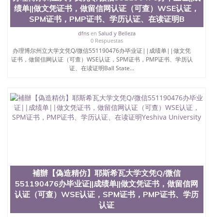
士做文凭/购买澳洲大学毕业证成绩单假文凭学历办
绩单||做文凭证书，做留信网认证（可查）WSE认证，
理新墨西哥州立大学文凭Q/微信551190476办毕业
SPM证书，PMP证书、学历认证、在读证明B
证||成绩单||做文凭证书，做留信网认证（可查）WSE
认证，SPM证书，PMP证书、学历认证、在读证明
dfns
en
Salud y Belleza
New Mexico State University-Main Campus
0 Respuestas
办理博尔州立大学文凭Q/微信551190476办毕业证||成绩单||做文凭
证书，做留信网认证（可查）WSE认证，SPM证书，PMP证书、学历认
证、在读证明Ball State...
補辦【偽造精仿】耶斯希瓦大学文凭Q/微信
551190476办毕业证||成绩单||做文凭证书，做留信网
认证（可查）WSE认证，SPM证书，PMP证书、学历
认证