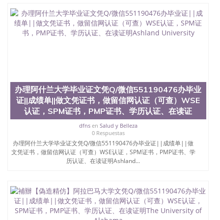
学历、新西兰学历认证等q:551190476 微信：
551190476 圣何塞州立大学毕业证（San Jose State
University）圣何塞州立大学毕业证（San Jose State
University）圣何塞州立大学毕业证（San Jose State
University）圣何塞州立大学成绩单（San Jose State
University）圣何塞州立大学成绩单（ San Jose State
University）圣何塞州立大学成绩单（San Jose State
University）成绩单圣何塞州立大学文凭（San Jose
State University）圣何塞州立大学（San Jose State
办理阿什兰大学毕业证文凭Q/微信551190476办毕业
University）圣何塞州立大学（San Jose State
University）圣何塞州立大学（ San Jose State
证||成绩单||做文凭证书，做留信网认证（可查）WSE
University）圣何塞州立大学（San Jose State
认证，SPM证书，PMP证书、学历认证、在读证
University）圣何塞州立大学文凭（San Jose State
University）圣何塞州立大学文凭（San Jose State
dfns
en
Salud y Belleza
0 Respuestas
University）文凭圣何塞州立大学文凭（San Jose
办理阿什兰大学毕业证文凭Q/微信551190476办毕业证||成绩单||做
State University）圣何塞州立大学学历（ San Jose
文凭证书，做留信网认证（可查）WSE认证，SPM证书，PMP证书、学
State University）圣何塞州立大学学历（San Jose
历认证、在读证明Ashland...
State University）圣何塞州立大学学历（San Jose
State University）圣 塞州立大学学历（San Jose
State University）圣何塞州立大学（San Jose State
University）圣何塞州立大学（San Jose State
University）圣何塞州立大学（San Jose State
University）圣何塞州立大学（San Jose State
University）圣何塞州立大学学位证（San Jose State