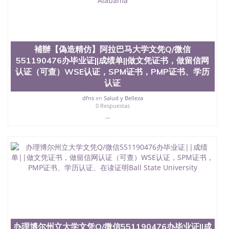
University）圣何塞州立大学学位证（San Jose State
University）圣何塞州立大学学位证（San Jose State
University）圣何塞州立大学（San Jose State
University）圣何塞州立大学（San Jose State
University）圣何塞州立大学（San Jose State
補辦【偽造精仿】阿拉巴马大学文凭Q/微信
University）圣何塞州立大学（San Jose State
551190476办毕业证||成绩单||做文凭证书，做留信网
University）圣何塞州立大学学位证（San Jose State
认证（可查）WSE认证，SPM证书，PMP证书、学历
University）圣何塞州立大学学位证（San Jose State
认证
University）圣何塞州立大学结业证（San Jose State
University）圣何塞州立大学结业证（San Jose State
dfns
en
Salud y Belleza
University）圣何塞州立大学结业证（San Jose State
0 Respuestas
University）圣何塞州立大学学位证（San Jose State
...
University）圣何塞州立大学学位证（San Jose State
University）圣何塞州立大学学历证书（San Jose
State University）圣何塞州立大学学历证书（San
Jose State University）圣何塞州立大学学历证书
（San Jose State University）澳洲读书未毕业找人做
文凭学位qq微信551190476澳洲读CQU中央昆士兰大
学学历 绩单购买学位证书/澳洲读本科硕士做文凭/购
买澳洲大学毕业证成绩单假文凭学历
offieUniversityofSouthernQueensland 澳洲读书未毕
业找人做文凭学位qq微信551190476澳洲读CQU中央
昆士兰大学学历成绩单购买学位证书/澳洲读本科硕
办理博尔州立大学文凭Q/微信551190476办毕业证||成