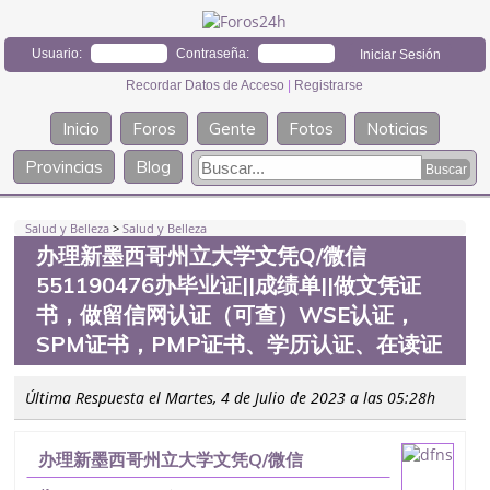
Usuario:
Contraseña:
Recordar Datos de Acceso
|
Registrarse
Inicio
Foros
Gente
Fotos
Noticias
Provincias
Blog
Salud y Belleza
>
Salud y Belleza
办理新墨西哥州立大学文凭Q/微信
551190476办毕业证||成绩单||做文凭证
书，做留信网认证（可查）WSE认证，
SPM证书，PMP证书、学历认证、在读证
Última Respuesta el Martes, 4 de Julio de 2023 a las 05:28h
办理新墨西哥州立大学文凭Q/微信
551190476办毕业证||成绩单||做文凭证