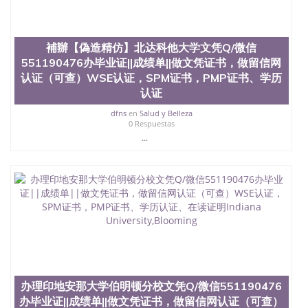
補辦【偽造精仿】北达科他大学文凭Q/微信
551190476办毕业证||成绩单||做文凭证书，做留信网
认证（可查）WSE认证，SPM证书，PMP证书、学历
认证
dfns
en
Salud y Belleza
0 Respuestas
...
办理印地安那大学伯明顿分校文凭Q/微信551190476
办毕业证||成绩单||做文凭证书，做留信网认证（可查）