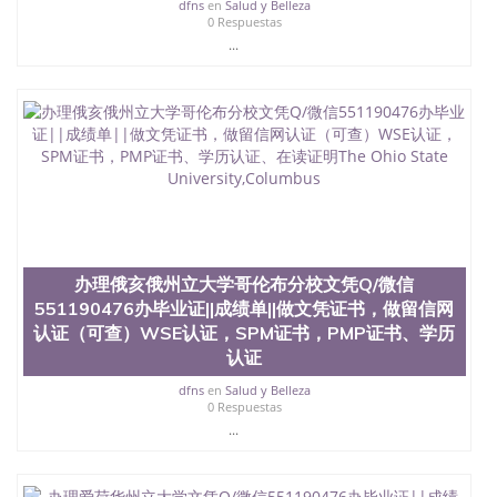
dfns
en
Salud y Belleza
0 Respuestas
...
办理俄亥俄州立大学哥伦布分校文凭Q/微信
551190476办毕业证||成绩单||做文凭证书，做留信网
认证（可查）WSE认证，SPM证书，PMP证书、学历
认证
dfns
en
Salud y Belleza
0 Respuestas
...