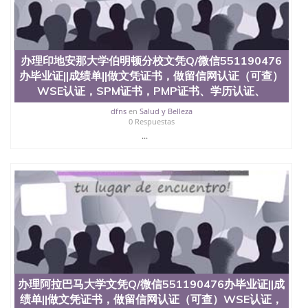
University）圣何塞州立大学（San Jose State
University）圣何塞州立大学（San Jose State
University）圣何塞州立大学学位证（San Jose State
University）圣何塞州立大学学位证（San Jose State
办理印地安那大学伯明顿分校文凭Q/微信551190476
University）圣何塞州立大学学位证（San Jose State
University）圣何塞州立大学（San Jose State
办毕业证||成绩单||做文凭证书，做留信网认证（可查）
University）圣何塞州立大学（San Jose State
WSE认证，SPM证书，PMP证书、学历认证、
University）圣何塞州立大学（San Jose State
dfns
en
Salud y Belleza
University）圣何塞州立大学（San Jose State
0 Respuestas
University）圣何塞州立大学学位证（San Jose State
...
University）圣何塞州立大学学位证（San Jose State
University）圣何塞州立大学结业证（San Jose State
University）圣何塞州立大学结业证（San Jose State
University）圣何塞州立大学结业证（San Jose State
University）圣何塞州立大学学位证（San Jose State
University）圣何塞州立大学学位证（San Jose State
University）圣何塞州立大学学历证书（San Jose
State University）圣何塞州立大学学历证书（San
Jose State University）圣何塞州立大学学历证书
（San Jose State University）澳洲读书未毕业找人做
文凭学位qq微信551190476澳洲读CQU中央昆士兰大
办理阿拉巴马大学文凭Q/微信551190476办毕业证||成
学学历 绩单购买学位证书/澳洲读本科硕士做文凭/购
买澳洲大学毕业证成绩单假文凭学历
绩单||做文凭证书，做留信网认证（可查）WSE认证，