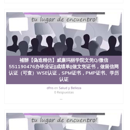
補辦【偽造精仿】威廉玛丽学院文凭Q/微信
551190476办毕业证||成绩单||做文凭证书，做留信网
认证（可查）WSE认证，SPM证书，PMP证书、学历
认证
dfns
en
Salud y Belleza
0 Respuestas
...