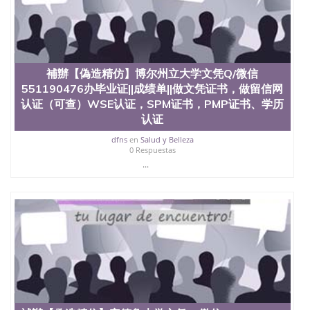
補辦【偽造精仿】博尔州立大学文凭Q/微信
551190476办毕业证||成绩单||做文凭证书，做留信网
认证（可查）WSE认证，SPM证书，PMP证书、学历
认证
dfns
en
Salud y Belleza
0 Respuestas
...