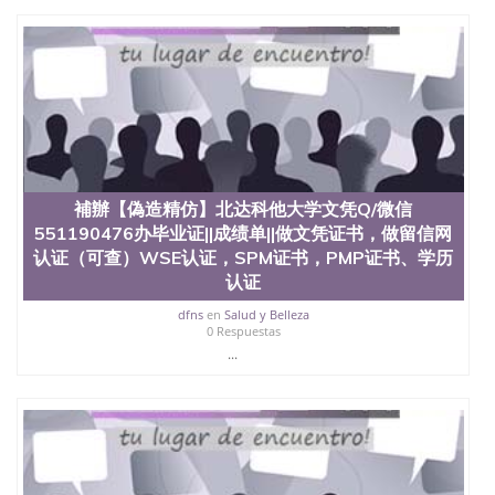
回国人员证明、留学生认证、学历认证、文凭认证学
位认证、留学生学历认证、留学生学位认证、英国文
凭学历、美国文凭学历、澳洲文凭学历、加拿大文凭
学历、新西兰学历认证等q:551190476 微信：
551190476 圣何塞州立大学毕业证（San Jose State
University）圣何塞州立大学毕业证（San Jose State
University）圣何塞州立大学毕业证（San Jose State
University）圣何塞州立大学成绩单（San Jose State
University）圣何塞州立大学成绩单（ San Jose State
University）圣何塞州立大学成绩单（San Jose State
補辦【偽造精仿】北达科他大学文凭Q/微信
University）成绩单圣何塞州立大学文凭（San Jose
551190476办毕业证||成绩单||做文凭证书，做留信网
State University）圣何塞州立大学（San Jose State
认证（可查）WSE认证，SPM证书，PMP证书、学历
University）圣何塞州立大学（San Jose State
University）圣何塞州立大学（ San Jose State
认证
University）圣何塞州立大学（San Jose State
dfns
en
Salud y Belleza
University）圣何塞州立大学文凭（San Jose State
0 Respuestas
University）圣何塞州立大学文凭（San Jose State
...
University）文凭圣何塞州立大学文凭（San Jose
State University）圣何塞州立大学学历（ San Jose
State University）圣何塞州立大学学历（San Jose
State University）圣何塞州立大学学历（San Jose
State University）圣 塞州立大学学历（San Jose
State University）圣何塞州立大学（San Jose State
University）圣何塞州立大学（San Jose State