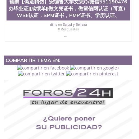
補辦【偽造精仿】安德鲁大学文凭Q/微信551190476
办毕业证||成绩单||做文凭证书，做留信网认证（可查）
WSE认证，SPM证书，PMP证书、学历认证、
dfns
en
Salud y Belleza
0 Respuestas
...
COMPARTIR TEMA EN: