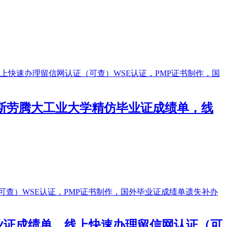
凯泽斯劳腾大工业大学精仿毕业证成绩单，线
毕业证成绩单，线上快速办理留信网认证（可