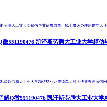
551190476 凯泽斯劳腾大工业大学
Q微551190476 凯泽斯劳腾大工业