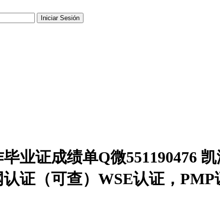
业证成绩单Q微551190476
认证（可查）WSE认证，PMP