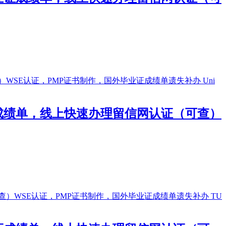
证成绩单，线上快速办理留信网认证（可查）