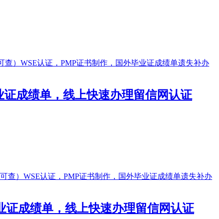
精仿毕业证成绩单，线上快速办理留信网认证
仿毕业证成绩单，线上快速办理留信网认证