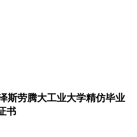
 凯泽斯劳腾大工业大学精仿毕业
证书