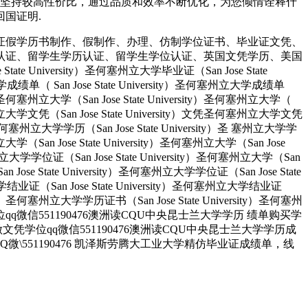
，坚持较高性价比，通过品质和效率不断优化，为您倾情诠释什
回国证明.
证假学历书制作、假制作、办理、仿制学位证书、毕业证文凭、
认证、留学生学历认证、留学生学位认证、英国文凭学历、美国
University）圣何塞州立大学毕业证（San Jose State
大学成绩单（ San Jose State University）圣何塞州立大学成绩单
ity）圣何塞州立大学（San Jose State University）圣何塞州立大学（
）圣何塞州立大学文凭（San Jose State University）文凭圣何塞州立大学文凭
ity）圣何塞州立大学学历（San Jose State University）圣 塞州立大学学
州立大学（San Jose State University）圣何塞州立大学（San Jose
塞州立大学学位证（San Jose State University）圣何塞州立大学（San
an Jose State University）圣何塞州立大学学位证（San Jose State
大学结业证（San Jose State University）圣何塞州立大学结业证
rsity）圣何塞州立大学学历证书（San Jose State University）圣何塞州
人做文凭学位qq微信551190476澳洲读CQU中央昆士兰大学学历 绩单购买学
业找人做文凭学位qq微信551190476澳洲读CQU中央昆士兰大学学历成
551190476 凯泽斯劳腾大工业大学精仿毕业证成绩单，线