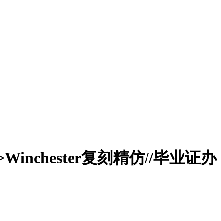
inchester复刻精仿//毕业证办