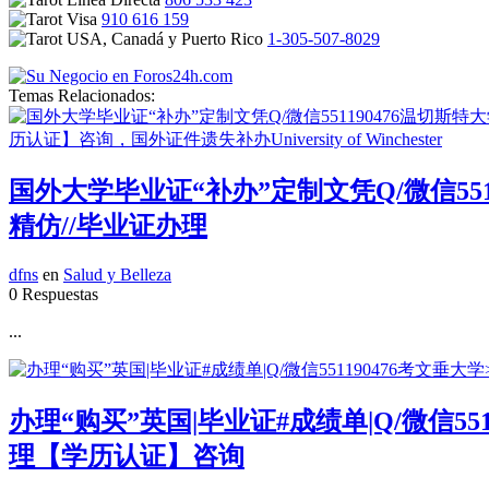
910 616 159
1-305-507-8029
Temas Relacionados:
国外大学毕业证“补办”定制文凭Q/微信551
精仿//毕业证办理
dfns
en
Salud y Belleza
0 Respuestas
...
办理“购买”英国|毕业证#成绩单|Q/微信5
理【学历认证】咨询