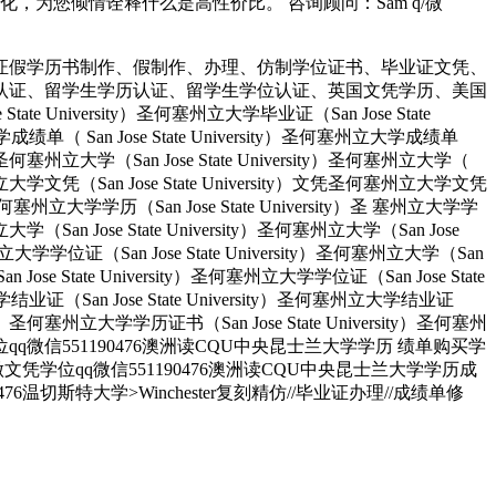
为您倾情诠释什么是高性价比。 咨询顾问：Sam q/微
证假学历书制作、假制作、办理、仿制学位证书、毕业证文凭、
认证、留学生学历认证、留学生学位认证、英国文凭学历、美国
University）圣何塞州立大学毕业证（San Jose State
大学成绩单（ San Jose State University）圣何塞州立大学成绩单
ity）圣何塞州立大学（San Jose State University）圣何塞州立大学（
）圣何塞州立大学文凭（San Jose State University）文凭圣何塞州立大学文凭
ity）圣何塞州立大学学历（San Jose State University）圣 塞州立大学学
州立大学（San Jose State University）圣何塞州立大学（San Jose
塞州立大学学位证（San Jose State University）圣何塞州立大学（San
an Jose State University）圣何塞州立大学学位证（San Jose State
大学结业证（San Jose State University）圣何塞州立大学结业证
rsity）圣何塞州立大学学历证书（San Jose State University）圣何塞州
人做文凭学位qq微信551190476澳洲读CQU中央昆士兰大学学历 绩单购买学
业找人做文凭学位qq微信551190476澳洲读CQU中央昆士兰大学学历成
切斯特大学>Winchester复刻精仿//毕业证办理//成绩单修