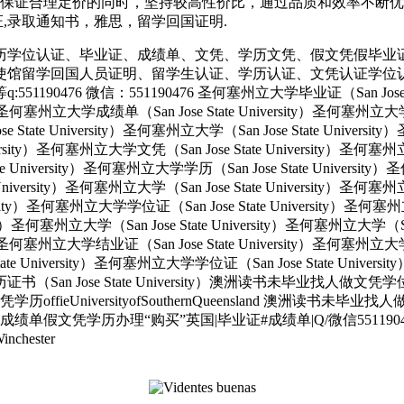
保证合理定价的同时，坚持较高性价比，通过品质和效率不断优化，
育部认证,录取通知书，雅思，留学回国证明.
历学位认证、毕业证、成绩单、文凭、学历文凭、假文凭假毕业
使馆留学回国人员证明、留学生认证、学历认证、文凭认证学位
 微信：551190476 圣何塞州立大学毕业证（San Jose State 
ity）圣何塞州立大学成绩单（San Jose State University）圣何塞州立
e State University）圣何塞州立大学（San Jose State Univers
e University）圣何塞州立大学文凭（San Jose State University
tate University）圣何塞州立大学学历（San Jose State Univers
e University）圣何塞州立大学（San Jose State University）圣何塞
versity）圣何塞州立大学学位证（San Jose State University）圣何
ersity）圣何塞州立大学（San Jose State University）圣何塞州立大学（S
ity）圣何塞州立大学结业证（San Jose State University）圣何塞州立
State University）圣何塞州立大学学位证（San Jose State Unive
大学学历证书（San Jose State University）澳洲读书未毕业找
UniversityofSouthernQueensland 澳洲读书未毕
凭学历办理“购买”英国|毕业证#成绩单|Q/微信551190476温
hester