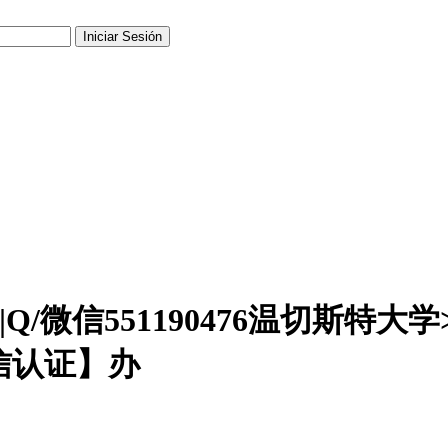
/微信551190476温切斯特大学>W
留信认证】办