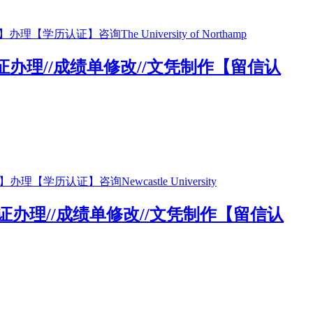
毕业证办理//成绩单修改//文凭制作【留信认
毕业证办理//成绩单修改//文凭制作【留信认