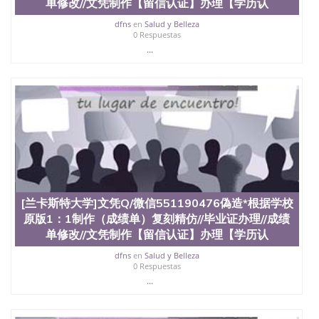
单修改//文凭制作【留信认证】办理【学历认
dfns
en
Salud y Belleza
0 Respuestas
...
[兰卡斯特大学]文凭Q/微信551190476偽造*根据学校
原版1：1制作（成绩单）复刻精仿//毕业证办理//成绩
单修改//文凭制作【留信认证】办理【学历认
dfns
en
Salud y Belleza
0 Respuestas
...