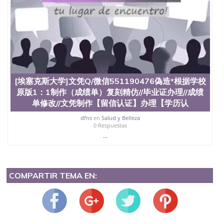
[埃塞克斯大学]文凭Q/微信551190476偽造*根据学校
原版1：1制作（成绩单）复刻精仿//毕业证办理//成绩
单修改//文凭制作【留信认证】办理【学历认
dfns
en
Salud y Belleza
0 Respuestas
...
COMPARTIR TEMA EN: