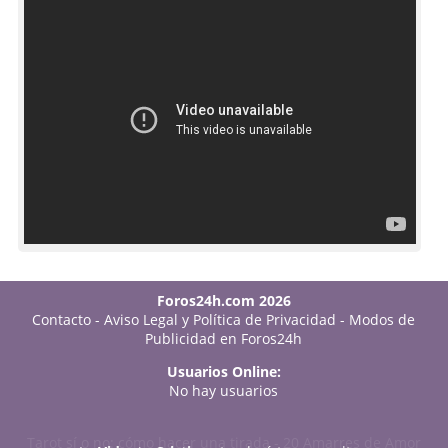
Foros24h.com 2026
Contacto
-
Aviso Legal y Política de Privacidad
-
Modos de
Publicidad en Foros24h
Usuarios Online:
No hay usuarios
Tarot sí o no: cómo hacer una tirada
-
20 Amarres de Amor