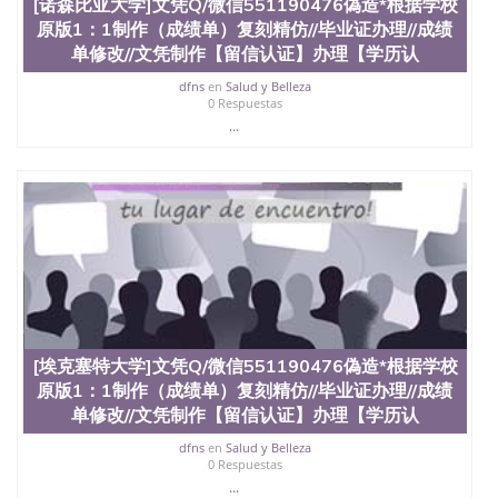
[诺森比亚大学]文凭Q/微信551190476偽造*根据学校
原版1：1制作（成绩单）复刻精仿//毕业证办理//成绩
单修改//文凭制作【留信认证】办理【学历认
dfns
en
Salud y Belleza
0 Respuestas
...
[埃克塞特大学]文凭Q/微信551190476偽造*根据学校
原版1：1制作（成绩单）复刻精仿//毕业证办理//成绩
单修改//文凭制作【留信认证】办理【学历认
dfns
en
Salud y Belleza
0 Respuestas
...