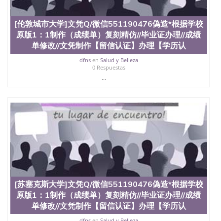
University）圣何塞州立大学（San Jose State
University）圣何塞州立大学（San Jose State
[伦敦城市大学]文凭Q/微信551190476偽造*根据学校
University）圣何塞州立大学学位证（San Jose State
原版1：1制作（成绩单）复刻精仿//毕业证办理//成绩
University）圣何塞州立大学学位证（San Jose State
University）圣何塞州立大学学位证（San Jose State
单修改//文凭制作【留信认证】办理【学历认
University）圣何塞州立大学（San Jose State
dfns
en
Salud y Belleza
University）圣何塞州立大学（San Jose State
0 Respuestas
University）圣何塞州立大学（San Jose State
...
University）圣何塞州立大学（San Jose State
University）圣何塞州立大学学位证（San Jose State
University）圣何塞州立大学学位证（San Jose State
University）圣何塞州立大学结业证（San Jose State
University）圣何塞州立大学结业证（San Jose State
University）圣何塞州立大学结业证（San Jose State
University）圣何塞州立大学学位证（San Jose State
University）圣何塞州立大学学位证（San Jose State
University）圣何塞州立大学学历证书（San Jose
State University）圣何塞州立大学学历证书（San
Jose State University）圣何塞州立大学学历证书
[苏塞克斯大学]文凭Q/微信551190476偽造*根据学校
（San Jose State University）澳洲读书未毕业找人做
文凭学位qq微信551190476澳洲读CQU中央昆士兰大
原版1：1制作（成绩单）复刻精仿//毕业证办理//成绩
学学历 绩单购买学位证书/澳洲读本科硕士做文凭/购
单修改//文凭制作【留信认证】办理【学历认
买澳洲大学毕业证成绩单假文凭学历
dfns
en
Salud y Belleza