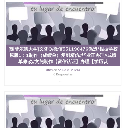
回国人员证明、留学生认证、学历认证、文凭认证学
位认证、留学生学历认证、留学生学位认证、英国文
凭学历、美国文凭学历、澳洲文凭学历、加拿大文凭
学历、新西兰学历认证等q:551190476 微信：
551190476 圣何塞州立大学毕业证（San Jose State
University）圣何塞州立大学毕业证（San Jose State
University）圣何塞州立大学毕业证（San Jose State
University）圣何塞州立大学成绩单（San Jose State
University）圣何塞州立大学成绩单（ San Jose State
[谢菲尔德大学]文凭Q/微信551190476偽造*根据学校
University）圣何塞州立大学成绩单（San Jose State
原版1：1制作（成绩单）复刻精仿//毕业证办理//成绩
University）成绩单圣何塞州立大学文凭（San Jose
单修改//文凭制作【留信认证】办理【学历认
State University）圣何塞州立大学（San Jose State
University）圣何塞州立大学（San Jose State
dfns
en
Salud y Belleza
University）圣何塞州立大学（ San Jose State
0 Respuestas
University）圣何塞州立大学（San Jose State
...
University）圣何塞州立大学文凭（San Jose State
University）圣何塞州立大学文凭（San Jose State
University）文凭圣何塞州立大学文凭（San Jose
State University）圣何塞州立大学学历（ San Jose
State University）圣何塞州立大学学历（San Jose
State University）圣何塞州立大学学历（San Jose
State University）圣 塞州立大学学历（San Jose
State University）圣何塞州立大学（San Jose State
University）圣何塞州立大学（San Jose State