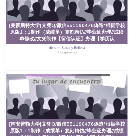
[曼彻斯特大学]文凭Q/微信551190476偽造*根据学校
原版1：1制作（成绩单）复刻精仿//毕业证办理//成绩
单修改//文凭制作【留信认证】办理【学历认
dfns
en
Salud y Belleza
0 Respuestas
...
[南安普顿大学]文凭Q/微信551190476偽造*根据学校
原版1：1制作（成绩单）复刻精仿//毕业证办理//成绩