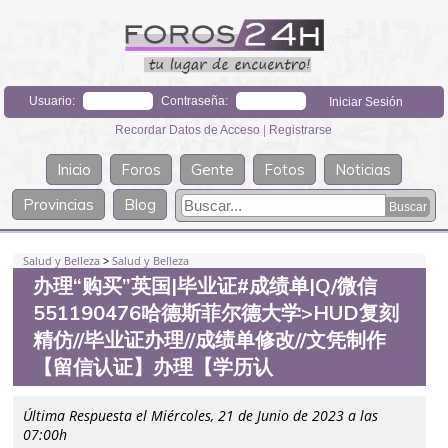
Usuario:
Contraseña:
Recordar Datos de Acceso
|
Registrarse
Inicio
Foros
Gente
Fotos
Noticias
Provincias
Blog
Salud y Belleza
>
Salud y Belleza
办理“购买”英国|毕业证#成绩单|Q/微信
551190476哈德斯菲尔德大学>HUD复刻
精仿//毕业证办理//成绩单修改//文凭制作
【留信认证】办理【学历认
Última Respuesta el Miércoles, 21 de Junio de 2023 a las
07:00h