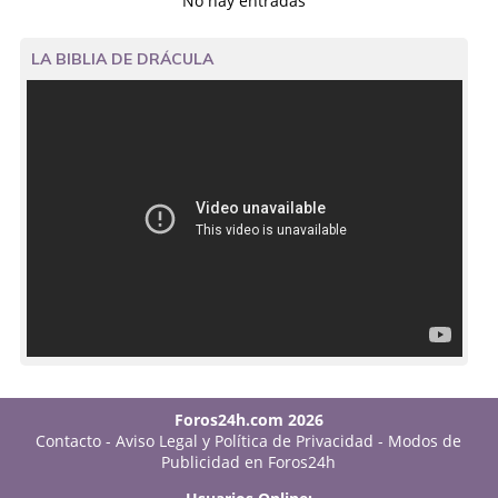
No hay entradas
LA BIBLIA DE DRÁCULA
Foros24h.com 2026
Contacto
-
Aviso Legal y Política de Privacidad
-
Modos de
Publicidad en Foros24h