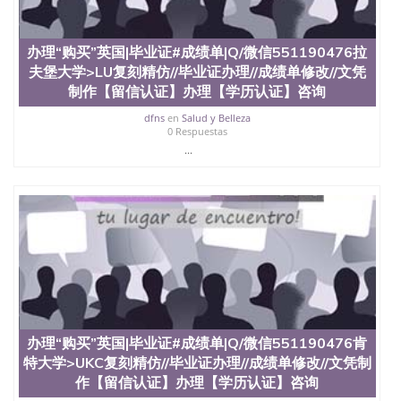
办理“购买”英国|毕业证#成绩单|Q/微信551190476拉
夫堡大学>LU复刻精仿//毕业证办理//成绩单修改//文凭
制作【留信认证】办理【学历认证】咨询
dfns
en
Salud y Belleza
0 Respuestas
...
办理“购买”英国|毕业证#成绩单|Q/微信551190476肯
特大学>UKC复刻精仿//毕业证办理//成绩单修改//文凭制
作【留信认证】办理【学历认证】咨询