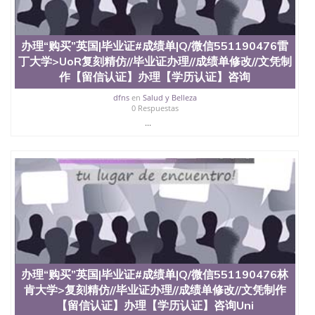
University）圣何塞州立大学（San Jose State
University）圣何塞州立大学（San Jose State
University）圣何塞州立大学学位证（San Jose State
办理“购买”英国|毕业证#成绩单|Q/微信551190476雷
University）圣何塞州立大学学位证（San Jose State
丁大学>UoR复刻精仿//毕业证办理//成绩单修改//文凭制
University）圣何塞州立大学学位证（San Jose State
作【留信认证】办理【学历认证】咨询
University）圣何塞州立大学（San Jose State
University）圣何塞州立大学（San Jose State
dfns
en
Salud y Belleza
University）圣何塞州立大学（San Jose State
0 Respuestas
University）圣何塞州立大学（San Jose State
...
University）圣何塞州立大学学位证（San Jose State
University）圣何塞州立大学学位证（San Jose State
University）圣何塞州立大学结业证（San Jose State
University）圣何塞州立大学结业证（San Jose State
University）圣何塞州立大学结业证（San Jose State
University）圣何塞州立大学学位证（San Jose State
University）圣何塞州立大学学位证（San Jose State
University）圣何塞州立大学学历证书（San Jose
State University）圣何塞州立大学学历证书（San
Jose State University）圣何塞州立大学学历证书
（San Jose State University）澳洲读书未毕业找人做
办理“购买”英国|毕业证#成绩单|Q/微信551190476林
文凭学位qq微信551190476澳洲读CQU中央昆士兰大
肯大学>复刻精仿//毕业证办理//成绩单修改//文凭制作
学学历 绩单购买学位证书/澳洲读本科硕士做文凭/购
买澳洲大学毕业证成绩单假文凭学历
【留信认证】办理【学历认证】咨询Uni