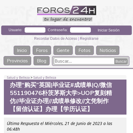
Usuario:
Contraseña:
Recordar Datos de Acceso
|
Registrarse
Inicio
Foros
Gente
Fotos
Noticias
Provincias
Blog
Salud y Belleza
>
Salud y Belleza
办理“购买”英国|毕业证#成绩单|Q/微信
551190476朴茨茅斯大学>UOP复刻精
仿//毕业证办理//成绩单修改//文凭制作
【留信认证】办理【学历认证】
Última Respuesta el Miércoles, 21 de Junio de 2023 a las
06:48h