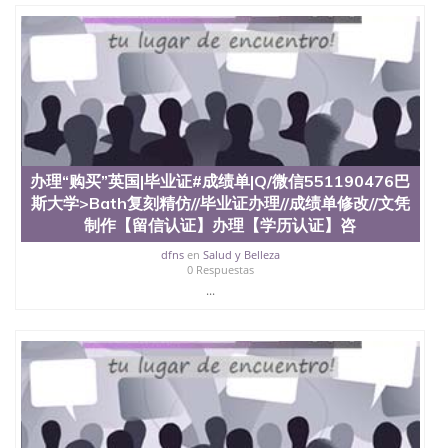
办理“购买”英国|毕业证#成绩单|Q/微信551190476巴
斯大学>Bath复刻精仿//毕业证办理//成绩单修改//文凭
制作【留信认证】办理【学历认证】咨
dfns
en
Salud y Belleza
0 Respuestas
...