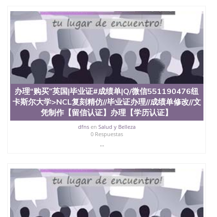
回国人员证明、留学生认证、学历认证、文凭认证学
位认证、留学生学历认证、留学生学位认证、英国文
凭学历、美国文凭学历、澳洲文凭学历、加拿大文凭
学历、新西兰学历认证等q:551190476 微信：
551190476 圣何塞州立大学毕业证（San Jose State
University）圣何塞州立大学毕业证（San Jose State
University）圣何塞州立大学毕业证（San Jose State
University）圣何塞州立大学成绩单（San Jose State
University）圣何塞州立大学成绩单（ San Jose State
University）圣何塞州立大学成绩单（San Jose State
办理“购买”英国|毕业证#成绩单|Q/微信551190476纽
University）成绩单圣何塞州立大学文凭（San Jose
卡斯尔大学>NCL复刻精仿//毕业证办理//成绩单修改//文
State University）圣何塞州立大学（San Jose State
凭制作【留信认证】办理【学历认证】
University）圣何塞州立大学（San Jose State
University）圣何塞州立大学（ San Jose State
dfns
en
Salud y Belleza
University）圣何塞州立大学（San Jose State
0 Respuestas
University）圣何塞州立大学文凭（San Jose State
...
University）圣何塞州立大学文凭（San Jose State
University）文凭圣何塞州立大学文凭（San Jose
State University）圣何塞州立大学学历（ San Jose
State University）圣何塞州立大学学历（San Jose
State University）圣何塞州立大学学历（San Jose
State University）圣 塞州立大学学历（San Jose
State University）圣何塞州立大学（San Jose State
University）圣何塞州立大学（San Jose State