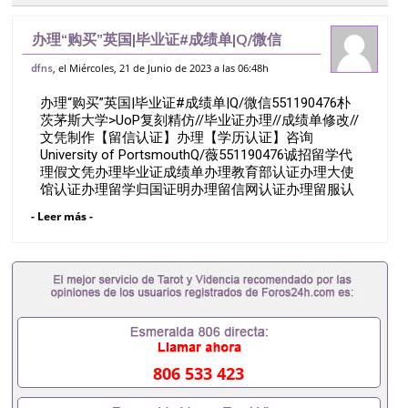
办理“购买”英国|毕业证#成绩单|Q/微信
551190476朴茨茅斯大学>UoP复刻精仿//
, el Miércoles, 21 de Junio de 2023 a las 06:48h
dfns
毕业证办理//成绩单修改//文凭制作【留信认
办理“购买”英国|毕业证#成绩单|Q/微信551190476朴
证】办理【学历认证】
茨茅斯大学>UoP复刻精仿//毕业证办理//成绩单修改//
文凭制作【留信认证】办理【学历认证】咨询
University of PortsmouthQ/薇551190476诚招留学代
理假文凭办理毕业证成绩单办理教育部认证办理大使
馆认证办理留学归国证明办理留信网认证办理留服认
证办理学历认证办理学生卡办理录取通知书办理学位
- Leer más -
证书办理美国文凭办理澳洲文凭办理英国文凭办理加
拿大文凭办理德国文凭 一、快速办理材料： 1、毕业
证+成绩单+留学回国人员证明+教育部认证,录取通知
书，雅思。（全套留学回国必备证明材料，给父母及
亲朋好友一份完美交代）； 2、雅思、托福，
OFFER，在读证明，学生卡等留学相关材料（申请学
校、转学，甚至是申请工签都可以用到）。 注：上述
材料，随时都可以安排办理，毕业证成绩单，学校，
专业，学位，毕业时间都可以根据客户要求安排。 国
806 533 423
内找工作假的毕业证可以用吗551190476假的毕业证
成绩单可以办学历认证吗551190476要定居国外需要