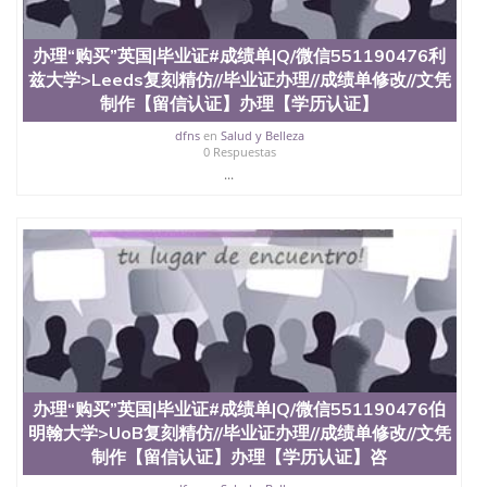
办理“购买”英国|毕业证#成绩单|Q/微信551190476利
兹大学>Leeds复刻精仿//毕业证办理//成绩单修改//文凭
制作【留信认证】办理【学历认证】
dfns
en
Salud y Belleza
0 Respuestas
...
办理“购买”英国|毕业证#成绩单|Q/微信551190476伯
明翰大学>UoB复刻精仿//毕业证办理//成绩单修改//文凭
制作【留信认证】办理【学历认证】咨