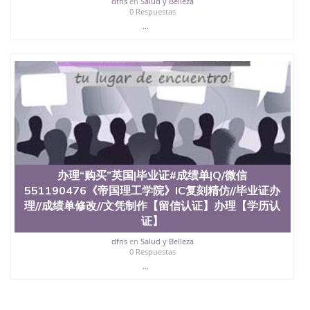
dfns
en
Salud y Belleza
0 Respuestas
...
办理“购买”英国|毕业证#成绩单|Q/微信
551190476《帝国理工学院》IC复刻精仿//毕业证办
理//成绩单修改//文凭制作【留信认证】办理【学历认
证】
dfns
en
Salud y Belleza
0 Respuestas
...