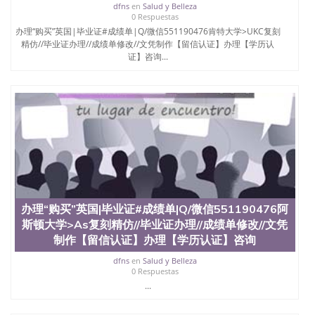
dfns
en
Salud y Belleza
0 Respuestas
办理“购买”英国|毕业证#成绩单|Q/微信551190476肯特大学>UKC复刻
精仿//毕业证办理//成绩单修改//文凭制作【留信认证】办理【学历认
证】咨询...
办理“购买”英国|毕业证#成绩单|Q/微信551190476阿
斯顿大学>As复刻精仿//毕业证办理//成绩单修改//文凭
制作【留信认证】办理【学历认证】咨询
dfns
en
Salud y Belleza
0 Respuestas
...