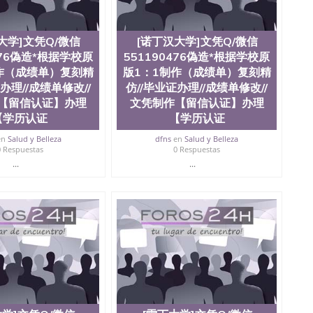
大学]文凭Q/微信
[诺丁汉大学]文凭Q/微信
476偽造*根据学校原
551190476偽造*根据学校原
作（成绩单）复刻精
版1：1制作（成绩单）复刻精
办理//成绩单修改//
仿//毕业证办理//成绩单修改//
【留信认证】办理
文凭制作【留信认证】办理
【学历认证
【学历认证
en
Salud y Belleza
dfns
en
Salud y Belleza
0 Respuestas
0 Respuestas
...
...