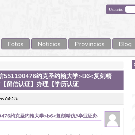
Usuario:
Fotos
Noticias
Provincias
Blog
信551190476约克圣约翰大学>B6<复刻精
制作【留信认证】办理【学历认证
las 04:21h
90476约克圣约翰大学>b6<复刻精仿//毕业证办
学历认证