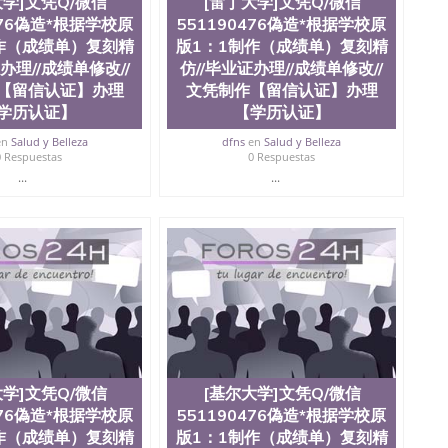
大学]文凭Q/微信
[雷丁大学]文凭Q/微信
476偽造*根据学校原
551190476偽造*根据学校原
作（成绩单）复刻精
版1：1制作（成绩单）复刻精
办理//成绩单修改//
仿//毕业证办理//成绩单修改//
【留信认证】办理
文凭制作【留信认证】办理
学历认证】
【学历认证】
en
Salud y Belleza
dfns
en
Salud y Belleza
0 Respuestas
0 Respuestas
...
...
大学]文凭Q/微信
[基尔大学]文凭Q/微信
476偽造*根据学校原
551190476偽造*根据学校原
作（成绩单）复刻精
版1：1制作（成绩单）复刻精