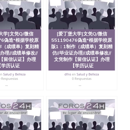
te University）圣何塞州立大学成绩单（ San Jose State
tate University）成绩单圣何塞州立大学文凭（San Jose
ate University）圣何塞州立大学（San Jose State
iversity）圣何塞州立大学（San Jose State University）
y）圣何塞州立大学文凭（San Jose State University）文凭
y）圣何塞州立大学学历（ San Jose State University）圣何
大学]文凭Q/微信
[爱丁堡大学]文凭Q/微信
圣何塞州立大学学历（San Jose State University）圣 塞州立
476偽造*根据学校原
551190476偽造*根据学校原
州立大学（San Jose State University）圣何塞州立大学
an Jose State University）圣何塞州立大学（San Jose
作（成绩单）复刻精
版1：1制作（成绩单）复刻精
ose State University）圣何塞州立大学学位证（San Jose
办理//成绩单修改//
仿//毕业证办理//成绩单修改//
e State University）圣何塞州立大学（San Jose State
【留信认证】办理
文凭制作【留信认证】办理
iversity）圣何塞州立大学（San Jose State University）圣
【学历认证
【学历认证
何塞州立大学学位证（San Jose State University）圣何塞州
何塞州立大学结业证（San Jose State University）圣何塞州
en
Salud y Belleza
dfns
en
Salud y Belleza
0 Respuestas
0 Respuestas
何塞州立大学结业证（San Jose State University）圣何塞州
何塞州立大学学位证（San Jose State University）圣何塞州
...
...
圣何塞州立大学学历证书（San Jose State University）圣何
rsity）澳洲读书未毕业找人做文凭学位qq微信551190476澳洲
/澳洲读本科硕士做文凭/购买澳洲大学毕业证成绩单假文凭
land 澳洲读书未毕业找人做文凭学位qq微信551190476澳洲读CQU中
本科硕士做文凭/购买澳洲大学毕业证成绩单假文凭学历办
76约克圣约翰大学>b6<复刻精仿//毕业证办理//成绩单修改//
hn University