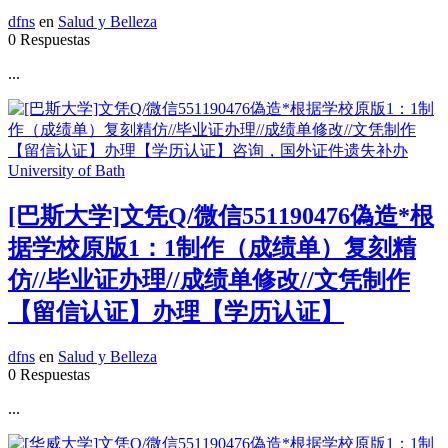
dfns
en
Salud y Belleza
0 Respuestas
...
[巴斯大学]文凭Q/微信551190476偽造*根
据学校原版1：1制作（成绩单）复刻精
仿//毕业证办理//成绩单修改//文凭制作
【留信认证】办理【学历认证】
dfns
en
Salud y Belleza
0 Respuestas
...