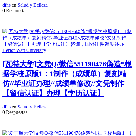
dfns
en
Salud y Belleza
0 Respuestas
...
[瓦特大学]文凭Q/微信551190476偽造*根
据学校原版1：1制作（成绩单）复刻精
仿//毕业证办理//成绩单修改//文凭制作
【留信认证】办理【学历认证】
dfns
en
Salud y Belleza
0 Respuestas
...