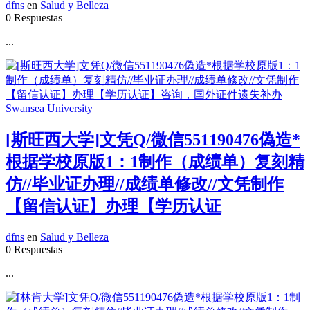
dfns
en
Salud y Belleza
0 Respuestas
...
[斯旺西大学]文凭Q/微信551190476偽造*
根据学校原版1：1制作（成绩单）复刻精
仿//毕业证办理//成绩单修改//文凭制作
【留信认证】办理【学历认证
dfns
en
Salud y Belleza
0 Respuestas
...