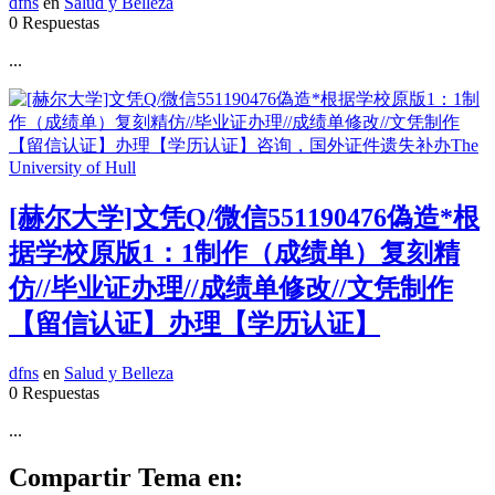
dfns
en
Salud y Belleza
0 Respuestas
...
[赫尔大学]文凭Q/微信551190476偽造*根
据学校原版1：1制作（成绩单）复刻精
仿//毕业证办理//成绩单修改//文凭制作
【留信认证】办理【学历认证】
dfns
en
Salud y Belleza
0 Respuestas
...
Compartir Tema en: