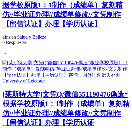
据学校原版1：1制作（成绩单）复刻精
仿//毕业证办理//成绩单修改//文凭制作
【留信认证】办理【学历认证】
dfns
en
Salud y Belleza
0 Respuestas
...
[莱斯特大学]文凭Q/微信551190476偽造*
根据学校原版1：1制作（成绩单）复刻精
仿//毕业证办理//成绩单修改//文凭制作
【留信认证】办理【学历认证