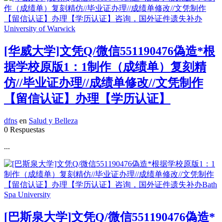
[华威大学]文凭Q/微信551190476偽造*根
据学校原版1：1制作（成绩单）复刻精
仿//毕业证办理//成绩单修改//文凭制作
【留信认证】办理【学历认证】
dfns
en
Salud y Belleza
0 Respuestas
...
[巴斯泉大学]文凭Q/微信551190476偽造*