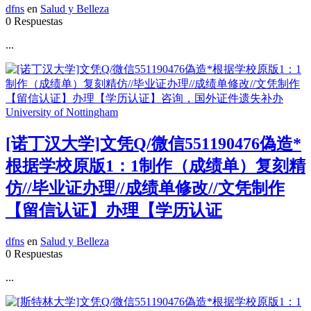
dfns
en
Salud y Belleza
0 Respuestas
...
[诺丁汉大学]文凭Q/微信551190476偽造*
根据学校原版1：1制作（成绩单）复刻精
仿//毕业证办理//成绩单修改//文凭制作
【留信认证】办理【学历认证
dfns
en
Salud y Belleza
0 Respuestas
...