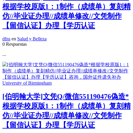
根据学校原版1：1制作（成绩单）复刻精
仿//毕业证办理//成绩单修改//文凭制作
【留信认证】办理【学历认证
dfns
en
Salud y Belleza
0 Respuestas
...
[伯明翰大学]文凭Q/微信551190476偽造*
根据学校原版1：1制作（成绩单）复刻精
仿//毕业证办理//成绩单修改//文凭制作
【留信认证】办理【学历认证