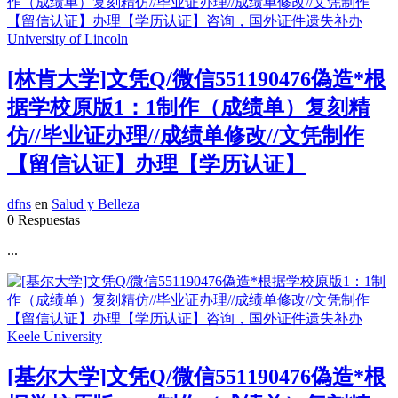
[林肯大学]文凭Q/微信551190476偽造*根
据学校原版1：1制作（成绩单）复刻精
仿//毕业证办理//成绩单修改//文凭制作
【留信认证】办理【学历认证】
dfns
en
Salud y Belleza
0 Respuestas
...
[基尔大学]文凭Q/微信551190476偽造*根