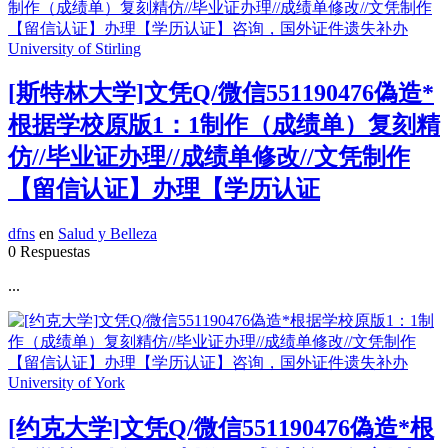
[斯特林大学]文凭Q/微信551190476偽造*
根据学校原版1：1制作（成绩单）复刻精
仿//毕业证办理//成绩单修改//文凭制作
【留信认证】办理【学历认证
dfns
en
Salud y Belleza
0 Respuestas
...
[约克大学]文凭Q/微信551190476偽造*根