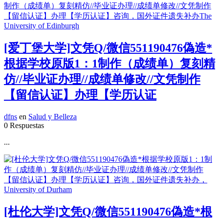
[爱丁堡大学]文凭Q/微信551190476偽造*
根据学校原版1：1制作（成绩单）复刻精
仿//毕业证办理//成绩单修改//文凭制作
【留信认证】办理【学历认证
dfns
en
Salud y Belleza
0 Respuestas
...
[杜伦大学]文凭Q/微信551190476偽造*根