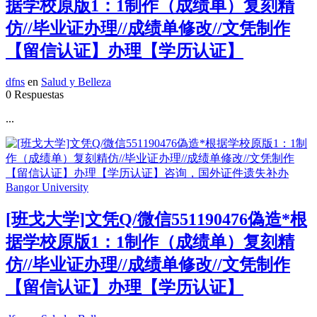
据学校原版1：1制作（成绩单）复刻精
仿//毕业证办理//成绩单修改//文凭制作
【留信认证】办理【学历认证】
dfns
en
Salud y Belleza
0 Respuestas
...
[班戈大学]文凭Q/微信551190476偽造*根
据学校原版1：1制作（成绩单）复刻精
仿//毕业证办理//成绩单修改//文凭制作
【留信认证】办理【学历认证】