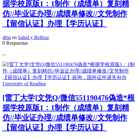
据学校原版1：1制作（成绩单）复刻精
仿//毕业证办理//成绩单修改//文凭制作
【留信认证】办理【学历认证】
dfns
en
Salud y Belleza
0 Respuestas
...
[雷丁大学]文凭Q/微信551190476偽造*根
据学校原版1：1制作（成绩单）复刻精
仿//毕业证办理//成绩单修改//文凭制作
【留信认证】办理【学历认证】