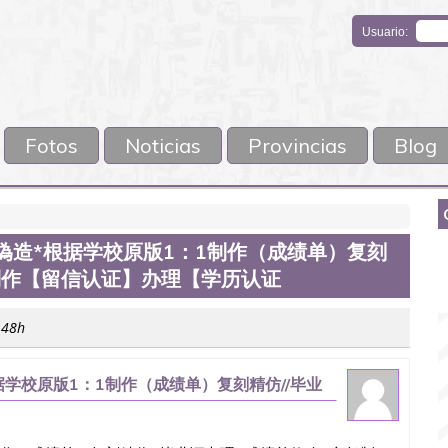
Usuario:
Fotos
Noticias
Provincias
Blog
476偽造*根据学校原版1：1制作（成绩单）复刻
文凭制作【留信认证】办理【学历认证
:48h
*根据学校原版1：1制作（成绩单）复刻精仿//毕业
办理【学历认证