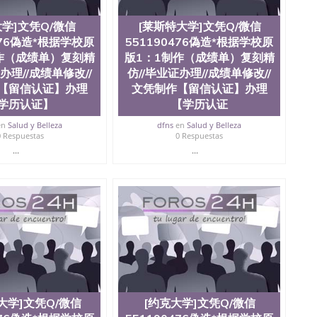
大学]文凭Q/微信
[莱斯特大学]文凭Q/微信
476偽造*根据学校原
551190476偽造*根据学校原
作（成绩单）复刻精
版1：1制作（成绩单）复刻精
办理//成绩单修改//
仿//毕业证办理//成绩单修改//
【留信认证】办理
文凭制作【留信认证】办理
学历认证】
【学历认证
en
Salud y Belleza
dfns
en
Salud y Belleza
0 Respuestas
0 Respuestas
...
...
大学]文凭Q/微信
[约克大学]文凭Q/微信