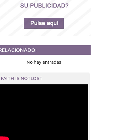
RELACIONADO:
No hay entradas
FAITH IS NOTLOST