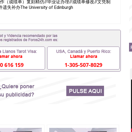
1制作（成绩单）复刻精仿//毕业证办理//成绩单修改//文凭制
 University of Edinburgh
0 616 159
1-305-507-8029