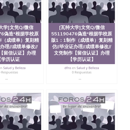
大学]文凭Q/微信
[瓦特大学]文凭Q/微信
476偽造*根据学校原
551190476偽造*根据学校原
作（成绩单）复刻精
版1：1制作（成绩单）复刻精
办理//成绩单修改//
仿//毕业证办理//成绩单修改//
【留信认证】办理
文凭制作【留信认证】办理
【学历认证
【学历认证】
en
Salud y Belleza
dfns
en
Salud y Belleza
0 Respuestas
0 Respuestas
...
...