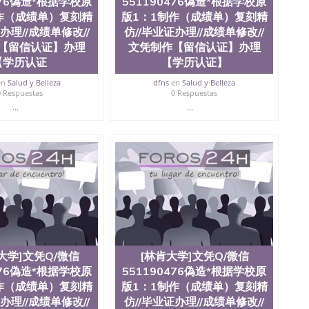
476偽造*根据学校原
551190476偽造*根据学校原
作（成绩单）复刻精
版1：1制作（成绩单）复刻精
办理//成绩单修改//
仿//毕业证办理//成绩单修改//
【留信认证】办理
文凭制作【留信认证】办理
【学历认证
【学历认证】
en
Salud y Belleza
dfns
en
Salud y Belleza
0 Respuestas
0 Respuestas
...
...
大学]文凭Q/微信
[林肯大学]文凭Q/微信
476偽造*根据学校原
551190476偽造*根据学校原
作（成绩单）复刻精
版1：1制作（成绩单）复刻精
办理//成绩单修改//
仿//毕业证办理//成绩单修改//