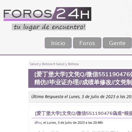
Inicio
Foros
Gente
Salud y Belleza
>
Salud y Belleza
[爱丁堡大学]文凭Q/微信551190
精仿//毕业证办理//成绩单修改//
Última Respuesta el Lunes, 3 de Julio de 2023 a las 20
[爱丁堡大学]文凭Q/微信551190476偽造
证办理//成绩单修改//文凭制作【留信认证】
, el Lunes, 3 de Julio de 2023 a las 20:48h
dfns