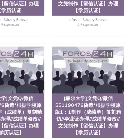
【留信认证】办理
文凭制作【留信认证】办理
【学历认证
【学历认证】
en
Salud y Belleza
dfns
en
Salud y Belleza
0 Respuestas
0 Respuestas
...
...
大学]文凭Q/微信
[赫尔大学]文凭Q/微信
476偽造*根据学校原
551190476偽造*根据学校原
作（成绩单）复刻精
版1：1制作（成绩单）复刻精
办理//成绩单修改//
仿//毕业证办理//成绩单修改//
【留信认证】办理
文凭制作【留信认证】办理
学历认证】
【学历认证】