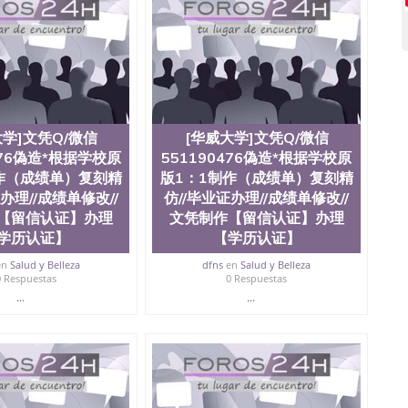
大学]文凭Q/微信
[华威大学]文凭Q/微信
476偽造*根据学校原
551190476偽造*根据学校原
作（成绩单）复刻精
版1：1制作（成绩单）复刻精
办理//成绩单修改//
仿//毕业证办理//成绩单修改//
【留信认证】办理
文凭制作【留信认证】办理
学历认证】
【学历认证】
en
Salud y Belleza
dfns
en
Salud y Belleza
0 Respuestas
0 Respuestas
...
...