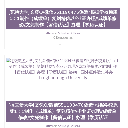
[瓦特大学]文凭Q/微信551190476偽造*根据学校原版
1：1制作（成绩单）复刻精仿//毕业证办理//成绩单修
改//文凭制作【留信认证】办理【学历认证】
dfns
en
Salud y Belleza
0 Respuestas
...
[拉夫堡大学]文凭Q/微信551190476偽造*根据学校原
版1：1制作（成绩单）复刻精仿//毕业证办理//成绩单
修改//文凭制作【留信认证】办理【学历认证
dfns
en
Salud y Belleza