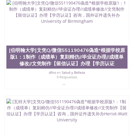
[伯明翰大学]文凭Q/微信551190476偽造*根据学校原
版1：1制作（成绩单）复刻精仿//毕业证办理//成绩单
修改//文凭制作【留信认证】办理【学历认证
dfns
en
Salud y Belleza
0 Respuestas
...