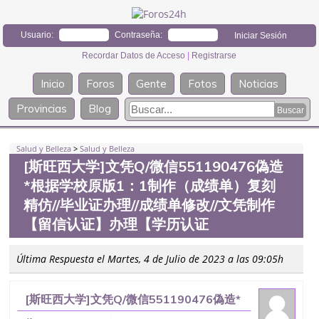
Usuario:
Contraseña:
Recordar Datos de Acceso
|
Registrarse
Inicio
Foros
Gente
Fotos
Noticias
Provincias
Blog
Salud y Belleza
>
Salud y Belleza
[斯旺西大学]文凭Q/微信551190476偽造
*根据学校原版1：1制作（成绩单）复刻
精仿//毕业证办理//成绩单修改//文凭制作
【留信认证】办理【学历认证
Última Respuesta el Martes, 4 de Julio de 2023 a las 09:05h
[斯旺西大学]文凭Q/微信551190476偽造*
根据学校原版1：1制作（成绩单）复刻精