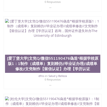
0 Respuestas
...
[爱丁堡大学]文凭Q/微信551190476偽造*根据学校原
版1：1制作（成绩单）复刻精仿//毕业证办理//成绩单
修改//文凭制作【留信认证】办理【学历认证
dfns
en
Salud y Belleza
0 Respuestas
...