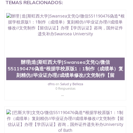
TEMAS RELACIONADOS:
辦理|造[斯旺西大学]Swansea文凭Q/微信
551190476偽造*根据学校原版1：1制作（成绩单）复
刻精仿//毕业证办理//成绩单修改//文凭制作【留
dfns
en
Salud y Belleza
0 Respuestas
...