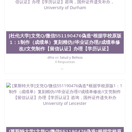
[杜伦大学]文凭Q/微信551190476偽造*根据学校原版
1：1制作（成绩单）复刻精仿//毕业证办理//成绩单修
改//文凭制作【留信认证】办理【学历认证】
dfns
en
Salud y Belleza
0 Respuestas
...
[莱斯特大学]文凭Q/微信551190476偽造*根据学校原