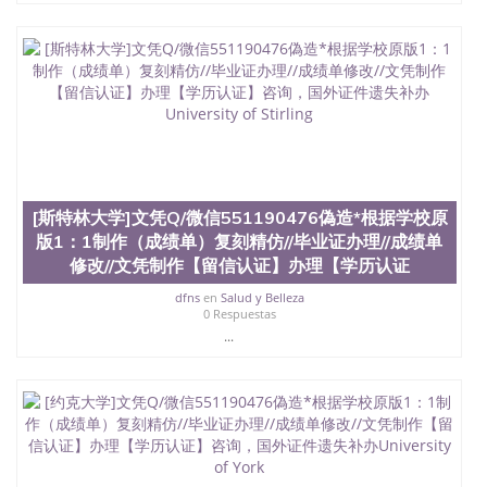
[斯特林大学]文凭Q/微信551190476偽造*根据学校原
版1：1制作（成绩单）复刻精仿//毕业证办理//成绩单
修改//文凭制作【留信认证】办理【学历认证
dfns
en
Salud y Belleza
0 Respuestas
...