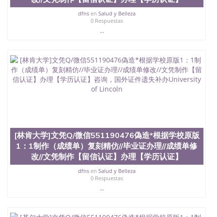
dfns
en
Salud y Belleza
0 Respuestas
...
[林肯大学]文凭Q/微信551190476偽造*根据学校原版
1：1制作（成绩单）复刻精仿//毕业证办理//成绩单修
改//文凭制作【留信认证】办理【学历认证】
dfns
en
Salud y Belleza
0 Respuestas
...