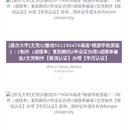
[基尔大学]文凭Q/微信551190476偽造*根据学校原版
1：1制作（成绩单）复刻精仿//毕业证办理//成绩单修
改//文凭制作【留信认证】办理【学历认证】
dfns
en
Salud y Belleza
0 Respuestas
...