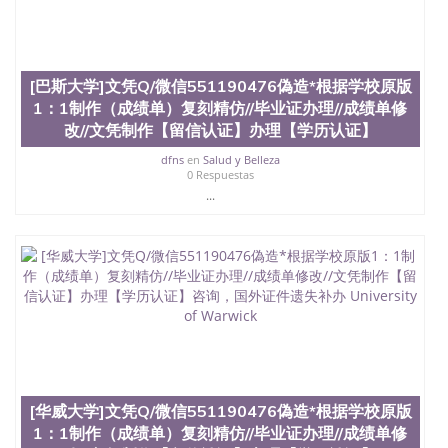
[巴斯大学]文凭Q/微信551190476偽造*根据学校原版
1：1制作（成绩单）复刻精仿//毕业证办理//成绩单修
改//文凭制作【留信认证】办理【学历认证】
dfns
en
Salud y Belleza
0 Respuestas
...
[华威大学]文凭Q/微信551190476偽造*根据学校原版
1：1制作（成绩单）复刻精仿//毕业证办理//成绩单修