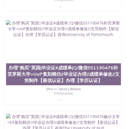
offieUniversityofSouthernQueensland 澳洲读书未毕
...
业找人做文凭学位qq微信551190476澳洲读CQU中央
昆士兰大学学历成绩单购买学位证书/澳洲读本科硕
士做文凭/购买澳洲大学毕业证成绩单假文凭学历办
理“购买”英国|毕业证#成绩单|Q/微信551190476肯特
大学>UKC复刻精仿//毕业证办理//成绩单修改//文凭
制作【留信认证】办理【学历认证】咨询 University
of Kent
办理“购买”英国|毕业证#成绩单|Q/微信551190476朴
茨茅斯大学>UoP复刻精仿//毕业证办理//成绩单修改//文
凭制作【留信认证】办理【学历认证】
dfns
en
Salud y Belleza
0 Respuestas
...