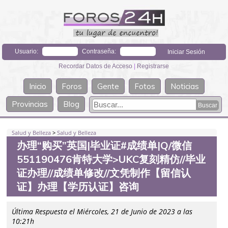
Usuario:
Contraseña:
Recordar Datos de Acceso
|
Registrarse
Inicio
Foros
Gente
Fotos
Noticias
Provincias
Blog
Salud y Belleza
>
Salud y Belleza
办理“购买”英国|毕业证#成绩单|Q/微信
551190476肯特大学>UKC复刻精仿//毕业
证办理//成绩单修改//文凭制作【留信认
证】办理【学历认证】咨询
Última Respuesta el Miércoles, 21 de Junio de 2023 a las
10:21h