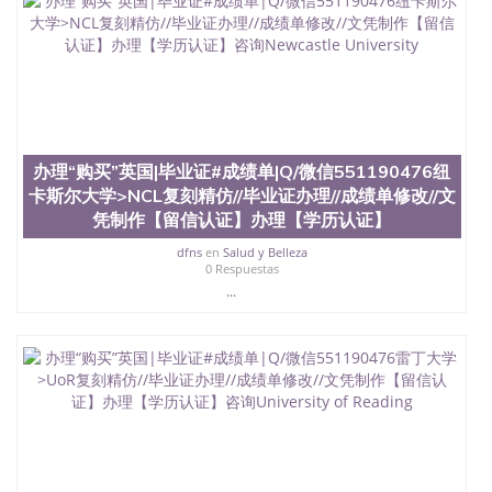
回国人员证明、留学生认证、学历认证、文凭认证学
位认证、留学生学历认证、留学生学位认证、英国文
凭学历、美国文凭学历、澳洲文凭学历、加拿大文凭
学历、新西兰学历认证等q:551190476 微信：
551190476 圣何塞州立大学毕业证（San Jose State
University）圣何塞州立大学毕业证（San Jose State
University）圣何塞州立大学毕业证（San Jose State
University）圣何塞州立大学成绩单（San Jose State
办理“购买”英国|毕业证#成绩单|Q/微信551190476纽
University）圣何塞州立大学成绩单（ San Jose State
University）圣何塞州立大学成绩单（San Jose State
卡斯尔大学>NCL复刻精仿//毕业证办理//成绩单修改//文
University）成绩单圣何塞州立大学文凭（San Jose
凭制作【留信认证】办理【学历认证】
State University）圣何塞州立大学（San Jose State
dfns
en
Salud y Belleza
University）圣何塞州立大学（San Jose State
0 Respuestas
University）圣何塞州立大学（ San Jose State
...
University）圣何塞州立大学（San Jose State
University）圣何塞州立大学文凭（San Jose State
University）圣何塞州立大学文凭（San Jose State
University）文凭圣何塞州立大学文凭（San Jose
State University）圣何塞州立大学学历（ San Jose
State University）圣何塞州立大学学历（San Jose
State University）圣何塞州立大学学历（San Jose
State University）圣 塞州立大学学历（San Jose
State University）圣何塞州立大学（San Jose State
University）圣何塞州立大学（San Jose State