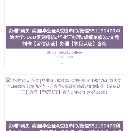
办理“购买”英国|毕业证#成绩单|Q/微信551190476邓
迪大学>UoD复刻精仿//毕业证办理//成绩单修改//文凭
制作【留信认证】办理【学历认证】咨询
dfns
en
Salud y Belleza
0 Respuestas
...
办理“购买”英国|毕业证#成绩单|Q/微信551190476利