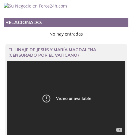
RELACIONADO:
No hay entradas
EL LINAJE DE JESÚS Y MARÍA MAGDALENA
(CENSURADO POR EL VATICANO)