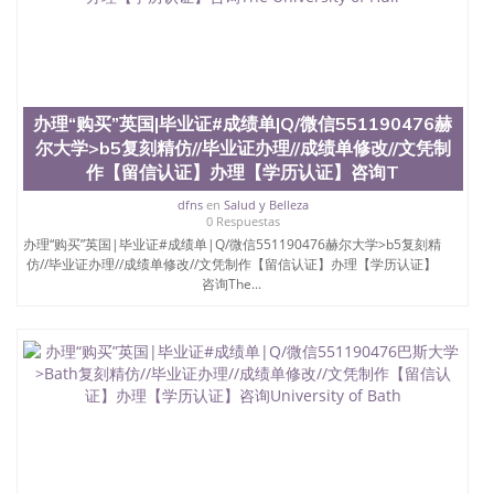
办理“购买”英国|毕业证#成绩单|Q/微信551190476赫
尔大学>b5复刻精仿//毕业证办理//成绩单修改//文凭制
作【留信认证】办理【学历认证】咨询T
dfns
en
Salud y Belleza
0 Respuestas
办理“购买”英国|毕业证#成绩单|Q/微信551190476赫尔大学>b5复刻精
仿//毕业证办理//成绩单修改//文凭制作【留信认证】办理【学历认证】
咨询The...