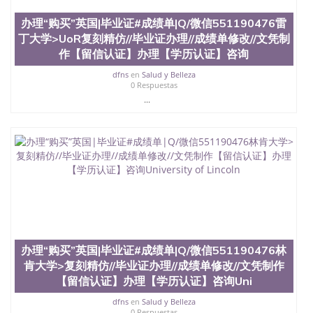
University）圣何塞州立大学（San Jose State
办理“购买”英国|毕业证#成绩单|Q/微信551190476雷
University）圣何塞州立大学（San Jose State
University）圣何塞州立大学学位证（San Jose State
丁大学>UoR复刻精仿//毕业证办理//成绩单修改//文凭制
University）圣何塞州立大学学位证（San Jose State
作【留信认证】办理【学历认证】咨询
University）圣何塞州立大学学位证（San Jose State
University）圣何塞州立大学（San Jose State
dfns
en
Salud y Belleza
0 Respuestas
University）圣何塞州立大学（San Jose State
...
University）圣何塞州立大学（San Jose State
University）圣何塞州立大学（San Jose State
University）圣何塞州立大学学位证（San Jose State
University）圣何塞州立大学学位证（San Jose State
University）圣何塞州立大学结业证（San Jose State
University）圣何塞州立大学结业证（San Jose State
University）圣何塞州立大学结业证（San Jose State
University）圣何塞州立大学学位证（San Jose State
University）圣何塞州立大学学位证（San Jose State
University）圣何塞州立大学学历证书（San Jose
State University）圣何塞州立大学学历证书（San
Jose State University）圣何塞州立大学学历证书
办理“购买”英国|毕业证#成绩单|Q/微信551190476林
（San Jose State University）澳洲读书未毕业找人做
肯大学>复刻精仿//毕业证办理//成绩单修改//文凭制作
文凭学位qq微信551190476澳洲读CQU中央昆士兰大
【留信认证】办理【学历认证】咨询Uni
学学历 绩单购买学位证书/澳洲读本科硕士做文凭/购
买澳洲大学毕业证成绩单假文凭学历
dfns
en
Salud y Belleza
0 Respuestas