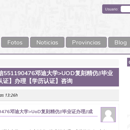
Usuario:
Fotos
Noticias
Provincias
Blog
551190476邓迪大学>UOD复刻精仿//毕业
信认证】办理【学历认证】咨询
las 13:26h
0476邓迪大学>UoD复刻精仿//毕业证办理//成
认证】咨询