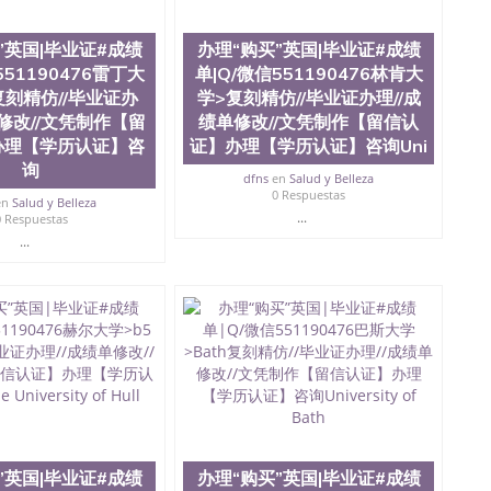
te University）圣何塞州立大学成绩单（ San Jose State
tate University）成绩单圣何塞州立大学文凭（San Jose
”英国|毕业证#成绩
办理“购买”英国|毕业证#成绩
ate University）圣何塞州立大学（San Jose State
iversity）圣何塞州立大学（San Jose State University）
551190476雷丁大
单|Q/微信551190476林肯大
y）圣何塞州立大学文凭（San Jose State University）文凭
复刻精仿//毕业证办
学>复刻精仿//毕业证办理//成
y）圣何塞州立大学学历（ San Jose State University）圣何
单修改//文凭制作【留
绩单修改//文凭制作【留信认
圣何塞州立大学学历（San Jose State University）圣 塞州立
办理【学历认证】咨
证】办理【学历认证】咨询Uni
州立大学（San Jose State University）圣何塞州立大学
询
an Jose State University）圣何塞州立大学（San Jose
dfns
en
Salud y Belleza
ose State University）圣何塞州立大学学位证（San Jose
0 Respuestas
en
Salud y Belleza
e State University）圣何塞州立大学（San Jose State
...
0 Respuestas
iversity）圣何塞州立大学（San Jose State University）圣
...
何塞州立大学学位证（San Jose State University）圣何塞州
何塞州立大学结业证（San Jose State University）圣何塞州
何塞州立大学结业证（San Jose State University）圣何塞州
何塞州立大学学位证（San Jose State University）圣何塞州
圣何塞州立大学学历证书（San Jose State University）圣何
rsity）澳洲读书未毕业找人做文凭学位qq微信551190476澳洲
/澳洲读本科硕士做文凭/购买澳洲大学毕业证成绩单假文凭
land 澳洲读书未毕业找人做文凭学位qq微信551190476澳洲读CQU中
本科硕士做文凭/购买澳洲大学毕业证成绩单假文凭学历办
76邓迪大学>UoD复刻精仿//毕业证办理//成绩单修改//文凭制
 Dundee
”英国|毕业证#成绩
办理“购买”英国|毕业证#成绩