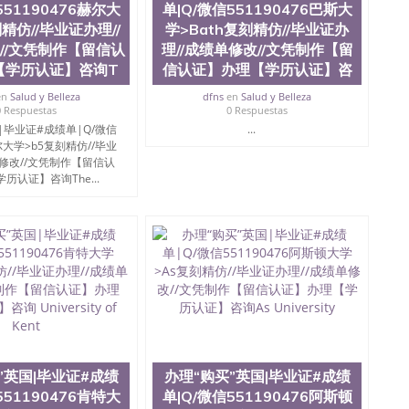
551190476赫尔大
单|Q/微信551190476巴斯大
精仿//毕业证办理//
学>Bath复刻精仿//毕业证办
//文凭制作【留信认
理//成绩单修改//文凭制作【留
【学历认证】咨询T
信认证】办理【学历认证】咨
en
Salud y Belleza
dfns
en
Salud y Belleza
0 Respuestas
0 Respuestas
|毕业证#成绩单|Q/微信
...
赫尔大学>b5复刻精仿//毕业
单修改//文凭制作【留信认
历认证】咨询The...
”英国|毕业证#成绩
办理“购买”英国|毕业证#成绩
551190476肯特大
单|Q/微信551190476阿斯顿