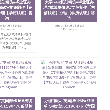
复刻精仿//毕业证办
大学>As复刻精仿//毕业证办
单修改//文凭制作【留
理//成绩单修改//文凭制作【留
办理【学历认证】咨
信认证】办理【学历认证】咨
询
询
en
Salud y Belleza
dfns
en
Salud y Belleza
0 Respuestas
0 Respuestas
|毕业证#成绩单|Q/微信
...
肯特大学>UKC复刻精仿//毕
绩单修改//文凭制作【留信
【学历认证】咨询...
”英国|毕业证#成绩
办理“购买”英国|毕业证#成绩
551190476伯明翰
单|Q/微信551190476《帝国