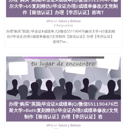
尔大学>b5复刻精仿//毕业证办理//成绩单修改//文凭制
作【留信认证】办理【学历认证】咨询T
dfns
en
Salud y Belleza
0 Respuestas
办理“购买”英国|毕业证#成绩单|Q/微信551190476赫尔大学>b5复刻精
仿//毕业证办理//成绩单修改//文凭制作【留信认证】办理【学历认证】
咨询The...
办理“购买”英国|毕业证#成绩单|Q/微信551190476巴
斯大学>Bath复刻精仿//毕业证办理//成绩单修改//文凭
制作【留信认证】办理【学历认证】咨
dfns
en
Salud y Belleza