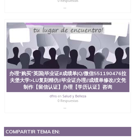
0 Respuestas
...
办理“购买”英国|毕业证#成绩单|Q/微信551190476拉
夫堡大学>LU复刻精仿//毕业证办理//成绩单修改//文凭
制作【留信认证】办理【学历认证】咨询
dfns
en
Salud y Belleza
0 Respuestas
...
COMPARTIR TEMA EN: