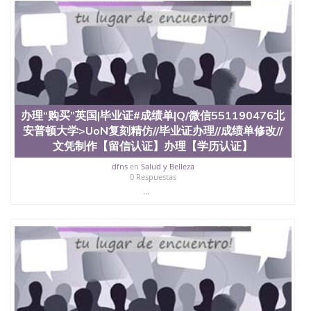
办理“购买”英国|毕业证#成绩单|Q/微信551190476北
安普顿大学>UoN复刻精仿//毕业证办理//成绩单修改//
文凭制作【留信认证】办理【学历认证】
dfns
en
Salud y Belleza
0 Respuestas
...