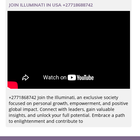
JOIN ILLUMINATI IN USA +27718688742
+2771868742 Join the Illuminati, an exclusive society
focused on personal growth, empowerment, and positive
global impact. Connect with leaders, gain valuable
insights, and unlock your full potential. Embrace a path
to enlightenment and contribute to