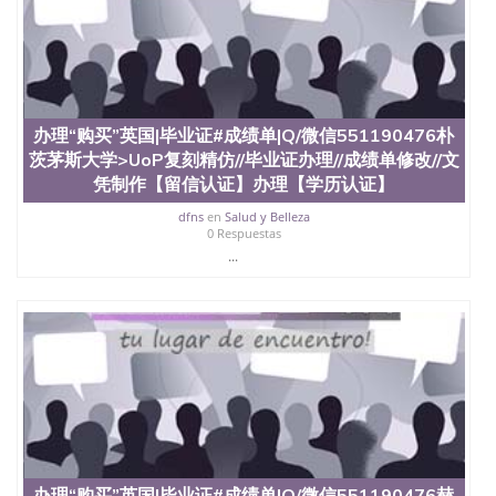
办理“购买”英国|毕业证#成绩单|Q/微信551190476朴
茨茅斯大学>UoP复刻精仿//毕业证办理//成绩单修改//文
凭制作【留信认证】办理【学历认证】
dfns
en
Salud y Belleza
0 Respuestas
...
办理“购买”英国|毕业证#成绩单|Q/微信551190476赫