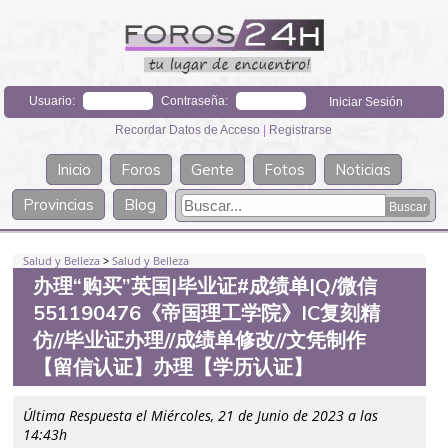
Usuario:
Contraseña:
Recordar Datos de Acceso
|
Registrarse
Inicio
Foros
Gente
Fotos
Noticias
Provincias
Blog
Salud y Belleza
>
Salud y Belleza
办理“购买”英国|毕业证#成绩单|Q/微信
551190476《帝国理工学院》IC复刻精
仿//毕业证办理//成绩单修改//文凭制作
【留信认证】办理【学历认证】
Última Respuesta el Miércoles, 21 de Junio de 2023 a las
14:43h