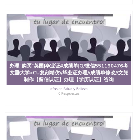
证认证、留服认证、使馆认证、使馆证明、使馆留学
回国人员证明、留学生认证、学历认证、文凭认证学
位认证、留学生学历认证、留学生学位认证、英国文
凭学历、美国文凭学历、澳洲文凭学历、加拿大文凭
学历、新西兰学历认证等q:551190476 微信：
551190476 圣何塞州立大学毕业证（San Jose State
University）圣何塞州立大学毕业证（San Jose State
University）圣何塞州立大学毕业证（San Jose State
University）圣何塞州立大学成绩单（San Jose State
University）圣何塞州立大学成绩单（ San Jose State
University）圣何塞州立大学成绩单（San Jose State
办理“购买”英国|毕业证#成绩单|Q/微信551190476考
University）成绩单圣何塞州立大学文凭（San Jose
文垂大学>CU复刻精仿//毕业证办理//成绩单修改//文凭
State University）圣何塞州立大学（San Jose State
University）圣何塞州立大学（San Jose State
制作【留信认证】办理【学历认证】咨询
University）圣何塞州立大学（ San Jose State
dfns
en
Salud y Belleza
University）圣何塞州立大学（San Jose State
0 Respuestas
University）圣何塞州立大学文凭（San Jose State
...
University）圣何塞州立大学文凭（San Jose State
University）文凭圣何塞州立大学文凭（San Jose
State University）圣何塞州立大学学历（ San Jose
State University）圣何塞州立大学学历（San Jose
State University）圣何塞州立大学学历（San Jose
State University）圣 塞州立大学学历（San Jose
State University）圣何塞州立大学（San Jose State