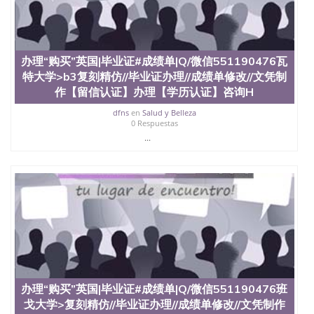
University）圣何塞州立大学（San Jose State
University）圣何塞州立大学（San Jose State
University）圣何塞州立大学（San Jose State
University）圣何塞州立大学学位证（San Jose State
办理“购买”英国|毕业证#成绩单|Q/微信551190476瓦
University）圣何塞州立大学学位证（San Jose State
特大学>b3复刻精仿//毕业证办理//成绩单修改//文凭制
University）圣何塞州立大学学位证（San Jose State
University）圣何塞州立大学（San Jose State
作【留信认证】办理【学历认证】咨询H
University）圣何塞州立大学（San Jose State
dfns
en
Salud y Belleza
University）圣何塞州立大学（San Jose State
0 Respuestas
University）圣何塞州立大学（San Jose State
...
University）圣何塞州立大学学位证（San Jose State
University）圣何塞州立大学学位证（San Jose State
University）圣何塞州立大学结业证（San Jose State
University）圣何塞州立大学结业证（San Jose State
University）圣何塞州立大学结业证（San Jose State
University）圣何塞州立大学学位证（San Jose State
University）圣何塞州立大学学位证（San Jose State
University）圣何塞州立大学学历证书（San Jose
State University）圣何塞州立大学学历证书（San
Jose State University）圣何塞州立大学学历证书
（San Jose State University）澳洲读书未毕业找人做
办理“购买”英国|毕业证#成绩单|Q/微信551190476班
文凭学位qq微信551190476澳洲读CQU中央昆士兰大
学学历 绩单购买学位证书/澳洲读本科硕士做文凭/购
戈大学>复刻精仿//毕业证办理//成绩单修改//文凭制作