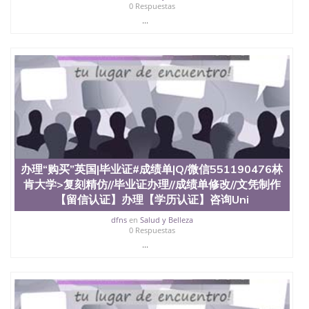
0 Respuestas
...
办理“购买”英国|毕业证#成绩单|Q/微信551190476林
肯大学>复刻精仿//毕业证办理//成绩单修改//文凭制作
【留信认证】办理【学历认证】咨询Uni
dfns
en
Salud y Belleza
0 Respuestas
...