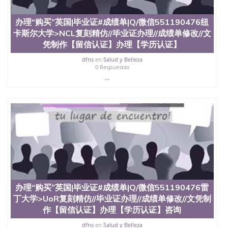
办理“购买”英国|毕业证#成绩单|Q/微信551190476纽
卡斯尔大学>NCL复刻精仿//毕业证办理//成绩单修改//文
凭制作【留信认证】办理【学历认证】
dfns
en
Salud y Belleza
0 Respuestas
...
办理“购买”英国|毕业证#成绩单|Q/微信551190476雷
丁大学>UoR复刻精仿//毕业证办理//成绩单修改//文凭制
作【留信认证】办理【学历认证】咨询
dfns
en
Salud y Belleza