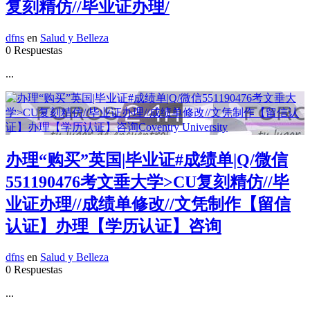
复刻精仿//毕业证办理/
dfns
en
Salud y Belleza
0 Respuestas
...
办理“购买”英国|毕业证#成绩单|Q/微信
551190476考文垂大学>CU复刻精仿//毕
业证办理//成绩单修改//文凭制作【留信
认证】办理【学历认证】咨询
dfns
en
Salud y Belleza
0 Respuestas
...