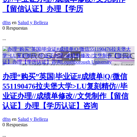
【留信认证】办理【学历
dfns
en
Salud y Belleza
0 Respuestas
...
办理“购买”英国|毕业证#成绩单|Q/微信
551190476拉夫堡大学>LU复刻精仿//毕
业证办理//成绩单修改//文凭制作【留信
认证】办理【学历认证】咨询
dfns
en
Salud y Belleza
0 Respuestas
...