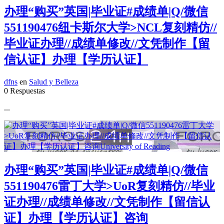
办理“购买”英国|毕业证#成绩单|Q/微信
551190476纽卡斯尔大学>NCL复刻精仿//
毕业证办理//成绩单修改//文凭制作【留
信认证】办理【学历认证】
dfns
en
Salud y Belleza
0 Respuestas
...
办理“购买”英国|毕业证#成绩单|Q/微信
551190476雷丁大学>UoR复刻精仿//毕业
证办理//成绩单修改//文凭制作【留信认
证】办理【学历认证】咨询