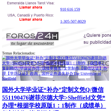
910 616 159
1-305-507-8029
Temas Relacionados:
国外大学毕业证“补办”定制文凭Q/微信
551190476谢菲尔德大学>Sheffield文凭*
办理*根据学校原版1：1制作（成绩单）