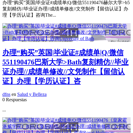
办理“购买”英国|毕业证#成绩单|Q/微信551190476赫尔大学>b5
复刻精仿//毕业证办理//成绩单修改//文凭制作【留信认证】办
理【学历认证】咨询The...
办理“购买”英国|毕业证#成绩单|Q/微信
551190476巴斯大学>Bath复刻精仿//毕业
证办理//成绩单修改//文凭制作【留信认
证】办理【学历认证】咨
dfns
en
Salud y Belleza
0 Respuestas
...