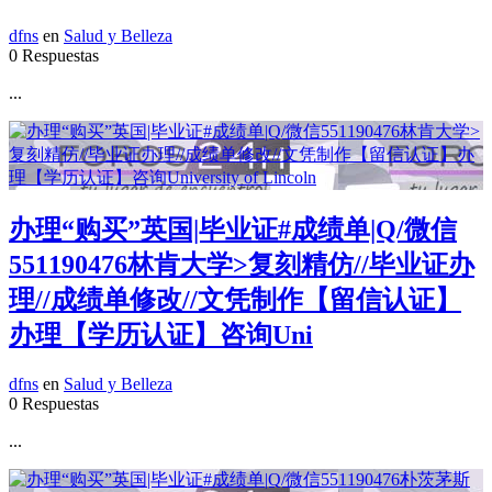
dfns
en
Salud y Belleza
0 Respuestas
...
办理“购买”英国|毕业证#成绩单|Q/微信
551190476林肯大学>复刻精仿//毕业证办
理//成绩单修改//文凭制作【留信认证】
办理【学历认证】咨询Uni
dfns
en
Salud y Belleza
0 Respuestas
...