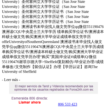
University）圣何塞州立大学学位证（San Jose State
University）圣何塞州立大学学位证（San Jose State
University）圣何塞州立大学学历证书（San Jose State
University）圣何塞州立大学学历证书（San Jose State
University）圣何塞州立大学学历证书（San Jose State
University）澳洲读书未毕业找人做文凭学位qq微信551190476
澳洲读CQU中央昆士兰大学学历 绩单购买学位证书/澳洲读本
科硕士做文凭/购买澳洲大学毕业证成绩单假文凭学历
offieUniversityofSouthernQueensland 澳洲读书未毕业找人做文
凭学位qq微信551190476澳洲读CQU中央昆士兰大学学历成绩
单购买学位证书/澳洲读本科硕士做文凭/购买澳洲大学毕业证
成绩单假文凭学历办理“购买”英国|毕业证#成绩单|Q/微信
551190476谢菲尔德大学>Sheffield复刻精仿//毕业证办理//成绩
单修改//文凭制作【留信认证】办理【学历认证】咨询The
University of Sheffield
- Leer más -
806 533 423