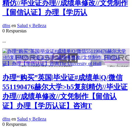
精仿//毕业证办理//成绩单修改//文凭制作
【留信认证】办理【学历认
dfns
en
Salud y Belleza
0 Respuestas
...
办理“购买”英国|毕业证#成绩单|Q/微信
551190476赫尔大学>b5复刻精仿//毕业证
办理//成绩单修改//文凭制作【留信认
证】办理【学历认证】咨询T
dfns
en
Salud y Belleza
0 Respuestas