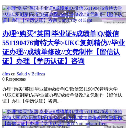
办理“购买”英国|毕业证#成绩单|Q/微信
551190476肯特大学>UKC复刻精仿//毕业
证办理//成绩单修改//文凭制作【留信认
证】办理【学历认证】咨询
dfns
en
Salud y Belleza
0 Respuestas
办理“购买”英国|毕业证#成绩单|Q/微信551190476肯特大学
>UKC复刻精仿//毕业证办理//成绩单修改//文凭制作【留信认
证】办理【学历认证】咨询...