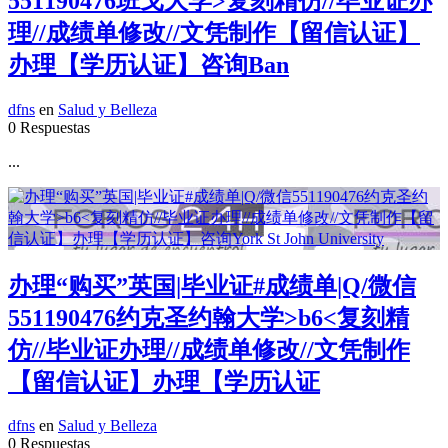
551190476班戈大学>复刻精仿//毕业证办
理//成绩单修改//文凭制作【留信认证】
办理【学历认证】咨询Ban
dfns
en
Salud y Belleza
0 Respuestas
...
办理“购买”英国|毕业证#成绩单|Q/微信
551190476约克圣约翰大学>b6<复刻精
仿//毕业证办理//成绩单修改//文凭制作
【留信认证】办理【学历认证
dfns
en
Salud y Belleza
0 Respuestas