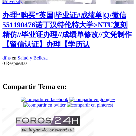
办理“购买”英国|毕业证#成绩单|Q/微信
551190476诺丁汉特伦特大学>NTU复刻
精仿//毕业证办理//成绩单修改//文凭制作
【留信认证】办理【学历认
dfns
en
Salud y Belleza
0 Respuestas
...
Compartir Tema en: