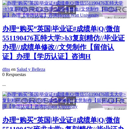
办理“购买”英国|毕业证#成绩单|Q/微信
551190476瓦特大学>b3复刻精仿//毕业证
办理//成绩单修改//文凭制作【留信认
证】办理【学历认证】咨询H
dfns
en
Salud y Belleza
0 Respuestas
...
办理“购买”英国|毕业证#成绩单|Q/微信