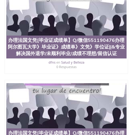
办理法国文凭[毕业证成绩单】Q/微信551190476办理
阿尔图瓦大学》毕业证》成绩单》文凭》学位证||&专业
解决国外退学/未顺利毕业/成绩不理想/留信认证
dfns
en
Salud y Belleza
0 Respuestas
办理法国文凭[毕业证成绩单】Q/微信551190476办理