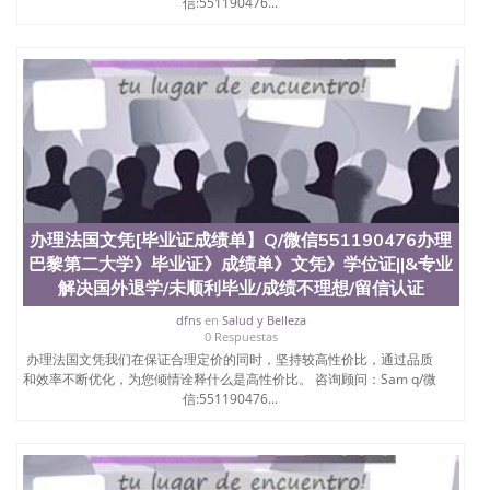
信:551190476...
办理法国文凭[毕业证成绩单】Q/微信551190476办理
巴黎第二大学》毕业证》成绩单》文凭》学位证||&专业
解决国外退学/未顺利毕业/成绩不理想/留信认证
dfns
en
Salud y Belleza
0 Respuestas
办理法国文凭我们在保证合理定价的同时，坚持较高性价比，通过品质
和效率不断优化，为您倾情诠释什么是高性价比。 咨询顾问：Sam q/微
信:551190476...