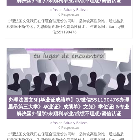
解决国外退学/未顺利毕业/成绩不理想/留信认证
dfns
en
Salud y Belleza
0 Respuestas
办理法国文凭我们在保证合理定价的同时，坚持较高性价比，通过品质
和效率不断优化，为您倾情诠释什么是高性价比。 咨询顾问：Sam q/微
信:551190476...
办理法国文凭[毕业证成绩单】Q/微信551190476办理
里昂第三大学》毕业证》成绩单》文凭》学位证||&专业
解决国外退学/未顺利毕业/成绩不理想/留信认证
dfns
en
Salud y Belleza
0 Respuestas
办理法国文凭我们在保证合理定价的同时，坚持较高性价比，通过品质
和效率不断优化，为您倾情诠释什么是高性价比。 咨询顾问：Sam q/微