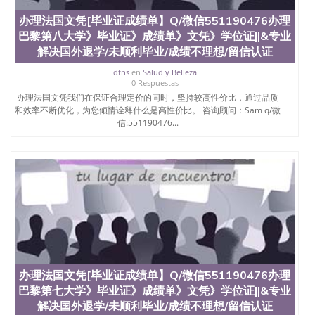
办理法国文凭[毕业证成绩单】Q/微信551190476办理
巴黎第八大学》毕业证》成绩单》文凭》学位证||&专业
解决国外退学/未顺利毕业/成绩不理想/留信认证
dfns
en
Salud y Belleza
0 Respuestas
办理法国文凭我们在保证合理定价的同时，坚持较高性价比，通过品质
和效率不断优化，为您倾情诠释什么是高性价比。 咨询顾问：Sam q/微
信:551190476...
办理法国文凭[毕业证成绩单】Q/微信551190476办理
巴黎第七大学》毕业证》成绩单》文凭》学位证||&专业
解决国外退学/未顺利毕业/成绩不理想/留信认证