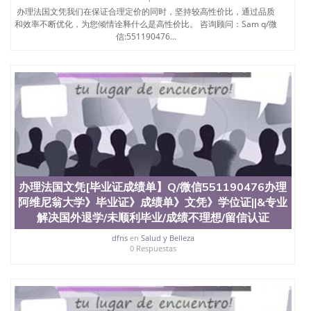
办理法国文凭我们在保证合理定价的同时，坚持较高性价比，通过品质
和效率不断优化，为您倾情诠释什么是高性价比。 咨询顾问：Sam q/微
信:551190476...
办理法国文凭[毕业证成绩单】Q/微信551190476办理
阿维尼翁大学》毕业证》成绩单》文凭》学位证||&专业
解决国外退学/未顺利毕业/成绩不理想/留信认证
dfns
en
Salud y Belleza
0 Respuestas