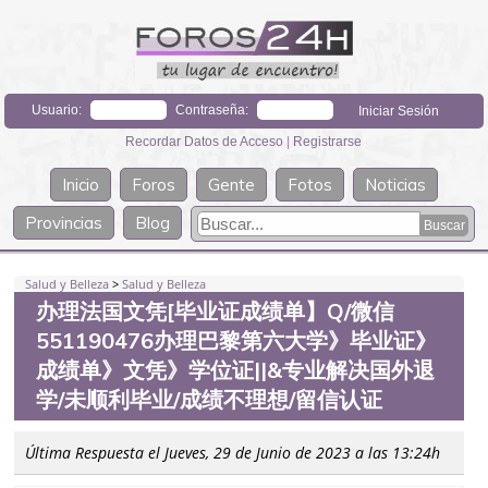
Usuario:
Contraseña:
Recordar Datos de Acceso
|
Registrarse
Inicio
Foros
Gente
Fotos
Noticias
Provincias
Blog
Salud y Belleza
>
Salud y Belleza
办理法国文凭[毕业证成绩单】Q/微信
551190476办理巴黎第六大学》毕业证》
成绩单》文凭》学位证||&专业解决国外退
学/未顺利毕业/成绩不理想/留信认证
Última Respuesta el Jueves, 29 de Junio de 2023 a las 13:24h