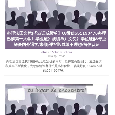
办理法国文凭[毕业证成绩单】Q/微信551190476办理
巴黎第十大学》毕业证》成绩单》文凭》学位证||&专业
解决国外退学/未顺利毕业/成绩不理想/留信认证
dfns
en
Salud y Belleza
0 Respuestas
办理法国文凭我们在保证合理定价的同时，坚持较高性价比，通过品质
和效率不断优化，为您倾情诠释什么是高性价比。 咨询顾问：Sam q/微
信:551190476...