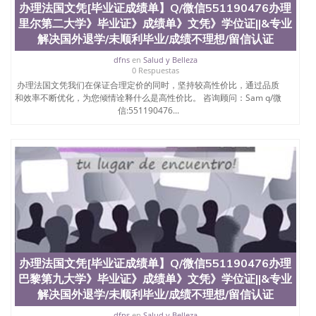
办理法国文凭[毕业证成绩单】Q/微信551190476办理
University）圣何塞州立大学（San Jose State
University）圣何塞州立大学学位证（San Jose State
里尔第二大学》毕业证》成绩单》文凭》学位证||&专业
University）圣何塞州立大学学位证（San Jose State
解决国外退学/未顺利毕业/成绩不理想/留信认证
University）圣何塞州立大学结业证（San Jose State
dfns
en
Salud y Belleza
University）圣何塞州立大学结业证（San Jose State
0 Respuestas
University）圣何塞州立大学结业证（San Jose State
办理法国文凭我们在保证合理定价的同时，坚持较高性价比，通过品质
University）圣何塞州立大学学位证（San Jose State
和效率不断优化，为您倾情诠释什么是高性价比。 咨询顾问：Sam q/微
University）圣何塞州立大学学位证（San Jose State
信:551190476...
University）圣何塞州立大学学历证书（San Jose
State University）圣何塞州立大学学历证书（San
Jose State University）圣何塞州立大学学历证书
（San Jose State University）澳洲读书未毕业找人做
文凭学位qq微信551190476澳洲读CQU中央昆士兰大
学学历 绩单购买学位证书/澳洲读本科硕士做文凭/购
买澳洲大学毕业证成绩单假文凭学历
offieUniversityofSouthernQueensland 澳洲读书未毕
业找人做文凭学位qq微信551190476澳洲读CQU中央
昆士兰大学学历成绩单购买学位证书/澳洲读本科硕
士做文凭/购买澳洲大学毕业证成绩单假文凭学历办
办理法国文凭[毕业证成绩单】Q/微信551190476办理
理法国文凭[毕业证成绩单】Q/微信551190476办理巴
黎第六大学》毕业证》成绩单》文凭》学位证||&专业
巴黎第九大学》毕业证》成绩单》文凭》学位证||&专业
解决国外退学/未顺利毕业/成绩不理想/留信认证办
解决国外退学/未顺利毕业/成绩不理想/留信认证
理/学位证办理 Université de Paris 6 Pierre et Marie
dfns
en
Salud y Belleza
Curie