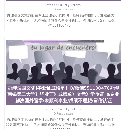
dfns
en
Salud y Belleza
0 Respuestas
办理法国文凭我们在保证合理定价的同时，坚持较高性价比，通过品质
和效率不断优化，为您倾情诠释什么是高性价比。 咨询顾问：Sam q/微
信:551190476...
办理法国文凭[毕业证成绩单】Q/微信551190476办理
南锡第二大学》毕业证》成绩单》文凭》学位证||&专业
解决国外退学/未顺利毕业/成绩不理想/留信认证
dfns
en
Salud y Belleza
0 Respuestas
办理法国文凭我们在保证合理定价的同时，坚持较高性价比，通过品质
和效率不断优化，为您倾情诠释什么是高性价比。 咨询顾问：Sam q/微