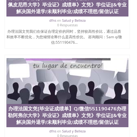
佩皮尼昂大学》毕业证》成绩单》文凭》学位证||&专业
解决国外退学/未顺利毕业/成绩不理想/留信认证
dfns
en
Salud y Belleza
0 Respuestas
办理法国文凭我们在保证合理定价的同时，坚持较高性价比，通过品质
和效率不断优化，为您倾情诠释什么是高性价比。 咨询顾问：Sam q/微
信:551190476...
办理法国文凭[毕业证成绩单】Q/微信551190476办理
勒阿弗尔大学》毕业证》成绩单》文凭》学位证||&专业
解决国外退学/未顺利毕业/成绩不理想/留信认证
dfns
en
Salud y Belleza
0 Respuestas