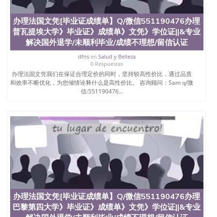
办理法国文凭[毕业证成绩单】Q/微信551190476办理
普瓦提埃大学》毕业证》成绩单》文凭》学位证||&专业
解决国外退学/未顺利毕业/成绩不理想/留信认证
dfns
en
Salud y Belleza
0 Respuestas
办理法国文凭我们在保证合理定价的同时，坚持较高性价比，通过品质
和效率不断优化，为您倾情诠释什么是高性价比。 咨询顾问：Sam q/微
信:551190476...
办理法国文凭[毕业证成绩单】Q/微信551190476办理
巴黎第四大学》毕业证》成绩单》文凭》学位证||&专业