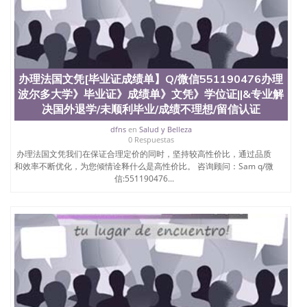
办理法国文凭[毕业证成绩单】Q/微信551190476办理
波尔多大学》毕业证》成绩单》文凭》学位证||&专业解
决国外退学/未顺利毕业/成绩不理想/留信认证
dfns
en
Salud y Belleza
0 Respuestas
办理法国文凭我们在保证合理定价的同时，坚持较高性价比，通过品质
和效率不断优化，为您倾情诠释什么是高性价比。 咨询顾问：Sam q/微
信:551190476...