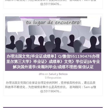
信:551190476...
办理法国文凭[毕业证成绩单】Q/微信551190476办理
里尔第三大学》毕业证》成绩单》文凭》学位证||&专业
解决国外退学/未顺利毕业/成绩不理想/留信认证
dfns
en
Salud y Belleza
0 Respuestas
办理法国文凭我们在保证合理定价的同时，坚持较高性价比，通过品质
和效率不断优化，为您倾情诠释什么是高性价比。 咨询顾问：Sam q/微
信:551190476...