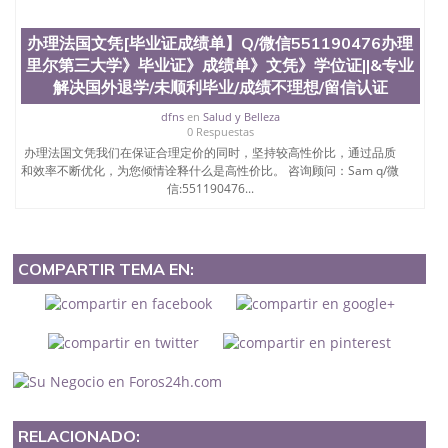
办理法国文凭[毕业证成绩单】Q/微信551190476办理
里尔第三大学》毕业证》成绩单》文凭》学位证||&专业
解决国外退学/未顺利毕业/成绩不理想/留信认证
dfns
en
Salud y Belleza
0 Respuestas
办理法国文凭我们在保证合理定价的同时，坚持较高性价比，通过品质
和效率不断优化，为您倾情诠释什么是高性价比。 咨询顾问：Sam q/微
信:551190476...
COMPARTIR TEMA EN:
RELACIONADO: