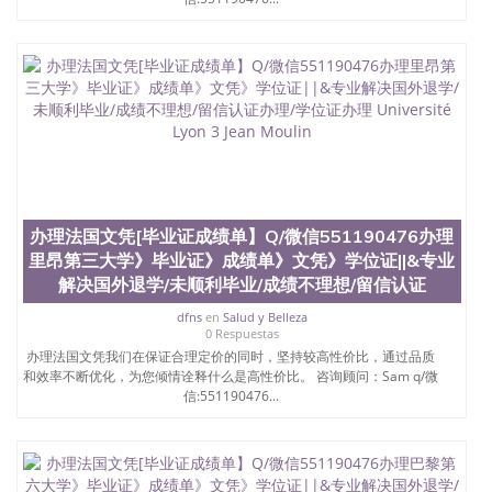
办理法国文凭[毕业证成绩单】Q/微信551190476办理
里昂第三大学》毕业证》成绩单》文凭》学位证||&专业
解决国外退学/未顺利毕业/成绩不理想/留信认证
dfns
en
Salud y Belleza
0 Respuestas
办理法国文凭我们在保证合理定价的同时，坚持较高性价比，通过品质
和效率不断优化，为您倾情诠释什么是高性价比。 咨询顾问：Sam q/微
信:551190476...