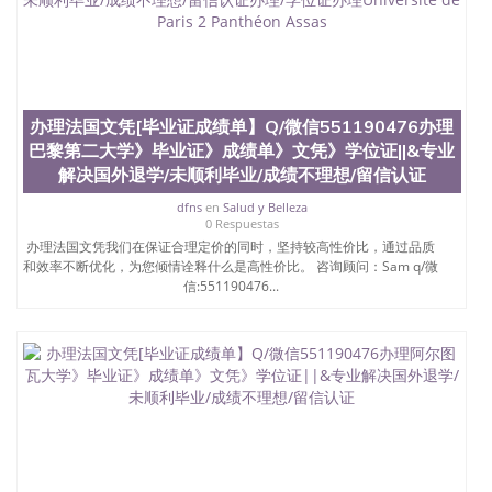
办理法国文凭[毕业证成绩单】Q/微信551190476办理
巴黎第二大学》毕业证》成绩单》文凭》学位证||&专业
解决国外退学/未顺利毕业/成绩不理想/留信认证
dfns
en
Salud y Belleza
0 Respuestas
办理法国文凭我们在保证合理定价的同时，坚持较高性价比，通过品质
和效率不断优化，为您倾情诠释什么是高性价比。 咨询顾问：Sam q/微
信:551190476...