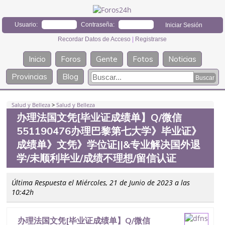
Usuario:
Contraseña:
Recordar Datos de Acceso
|
Registrarse
Inicio
Foros
Gente
Fotos
Noticias
Provincias
Blog
Salud y Belleza
>
Salud y Belleza
办理法国文凭[毕业证成绩单】Q/微信
551190476办理巴黎第七大学》毕业证》
成绩单》文凭》学位证||&专业解决国外退
学/未顺利毕业/成绩不理想/留信认证
Última Respuesta el Miércoles, 21 de Junio de 2023 a las
10:42h
办理法国文凭[毕业证成绩单】Q/微信