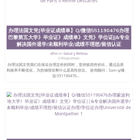
办理法国文凭[毕业证成绩单】Q/微信551190476办理
巴黎第五大学》毕业证》成绩单》文凭》学位证||&专业
解决国外退学/未顺利毕业/成绩不理想/留信认证
dfns
en
Salud y Belleza
0 Respuestas
办理法国文凭我们在保证合理定价的同时，坚持较高性价比，通过品质
和效率不断优化，为您倾情诠释什么是高性价比。 咨询顾问：Sam q/微
信:551190476...