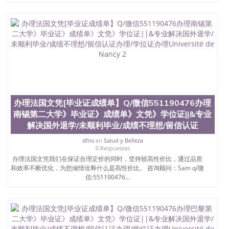
办理法国文凭[毕业证成绩单】Q/微信551190476办理
南锡第二大学》毕业证》成绩单》文凭》学位证||&专业
解决国外退学/未顺利毕业/成绩不理想/留信认证
dfns
en
Salud y Belleza
0 Respuestas
办理法国文凭我们在保证合理定价的同时，坚持较高性价比，通过品质
和效率不断优化，为您倾情诠释什么是高性价比。 咨询顾问：Sam q/微
信:551190476...