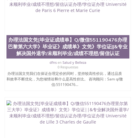
办理法国文凭[毕业证成绩单】Q/微信551190476办理
巴黎第六大学》毕业证》成绩单》文凭》学位证||&专业
解决国外退学/未顺利毕业/成绩不理想/留信认证
dfns
en
Salud y Belleza
0 Respuestas
办理法国文凭我们在保证合理定价的同时，坚持较高性价比，通过品质
和效率不断优化，为您倾情诠释什么是高性价比。 咨询顾问：Sam q/微
信:551190476...