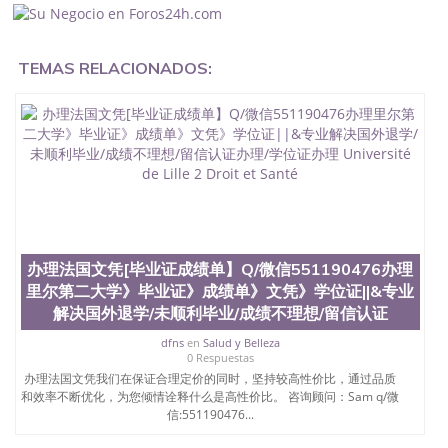
University）成绩单圣何塞州立大学文凭（San Jose
State University）圣何塞州立大学（San Jose State
University）圣何塞州立大学（San Jose State
University）圣何塞州立大学（ San Jose State
TEMAS RELACIONADOS:
University）圣何塞州立大学（San Jose State
University）圣何塞州立大学文凭（San Jose State
University）圣何塞州立大学文凭（San Jose State
University）文凭圣何塞州立大学文凭（San Jose
State University）圣何塞州立大学学历（ San Jose
State University）圣何塞州立大学学历（San Jose
State University）圣何塞州立大学学历（San Jose
State University）圣 塞州立大学学历（San Jose
State University）圣何塞州立大学（San Jose State
University）圣何塞州立大学（San Jose State
办理法国文凭[毕业证成绩单】Q/微信551190476办理
University）圣何塞州立大学（San Jose State
里尔第二大学》毕业证》成绩单》文凭》学位证||&专业
University）圣何塞州立大学（San Jose State
University）圣何塞州立大学学位证（San Jose State
解决国外退学/未顺利毕业/成绩不理想/留信认证
University）圣何塞州立大学学位证（San Jose State
dfns
en
Salud y Belleza
University）圣何塞州立大学学位证（San Jose State
0 Respuestas
University）圣何塞州立大学（San Jose State
办理法国文凭我们在保证合理定价的同时，坚持较高性价比，通过品质
University）圣何塞州立大学（San Jose State
和效率不断优化，为您倾情诠释什么是高性价比。 咨询顾问：Sam q/微
University）圣何塞州立大学（San Jose State
信:551190476...
University）圣何塞州立大学（San Jose State
University）圣何塞州立大学学位证（San Jose State