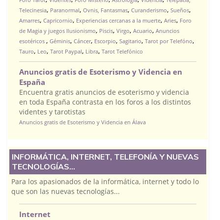
,
,
,
,
,
Telecinesia
Paranormal
Ovnis, Fantasmas
Curanderismo
Sueños
,
,
,
,
Amarres
Capricornio
Experiencias cercanas a la muerte
Aries
Foro
,
,
,
,
de Magia y juegos Ilusionismo
Piscis
Virgo
Acuario
Anuncios
,
,
,
,
,
,
esotéricos
Géminis
Cáncer
Escorpio
Sagitario
Tarot por Telefóno
,
,
,
,
Tauro
Leo
Tarot Paypal
Libra
Tarot Telefónico
Anuncios gratis de Esoterismo y Videncia en
España
Encuentra gratis anuncios de esoterismo y videncia
en toda España contrasta en los foros a los distintos
videntes y tarotistas
Anuncios gratis de Esoterismo y Videncia en Álava
INFORMÁTICA, INTERNET, TELEFONÍA Y NUEVAS
TECNOLOGÍAS...
Para los apasionados de la informática, internet y todo lo
que son las nuevas tecnologías...
Internet