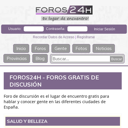
Usuario:
Contraseña:
Recordar Datos de Acceso
|
Registrarse
Inicio
Foros
Gente
Fotos
Noticias
Provincias
Blog
FOROS24H - FOROS GRATIS DE
DISCUSIÓN
Foro de discursión es el lugar de encuentro gratis para
hablar y conocer gente en las diferentes ciudades de
España.
SALUD Y BELLEZA