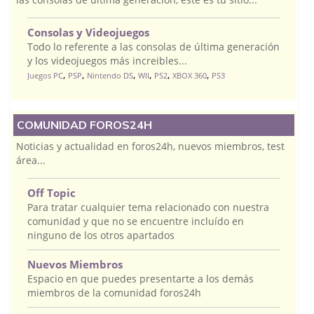
Consolas y Videojuegos
Todo lo referente a las consolas de última generación
y los videojuegos más increibles...
,
,
,
,
,
,
Juegos PC
PSP
Nintendo DS
WII
PS2
XBOX 360
PS3
COMUNIDAD FOROS24H
Noticias y actualidad en foros24h, nuevos miembros, test
área...
Off Topic
Para tratar cualquier tema relacionado con nuestra
comunidad y que no se encuentre incluído en
ninguno de los otros apartados
Nuevos Miembros
Espacio en que puedes presentarte a los demás
miembros de la comunidad foros24h