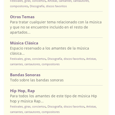
,
Festivales, giras, conciertos
Artistas, cantantes, cantautores,
,
compositores
Discografía, discos favoritos
Otros Temas
Para tratar cualquier tema relacionado con la música
y que no se encuentre incluido en el resto de
apartados...
Música Clásica
Espacio reservado a los amantes de la música
clásica...
,
,
Festivales, giras, conciertos
Discografía, discos favoritos
Artistas,
cantantes, cantautores, compositores
Bandas Sonoras
Todo sobre las bandas sonoras
Hip Hop, Rap
Para todos los amantes de este tipo de música Hip
hop y música Rap...
,
,
Festivales, giras, conciertos
Discografía, discos favoritos
Artistas,
cantantes, cantautores, compositores