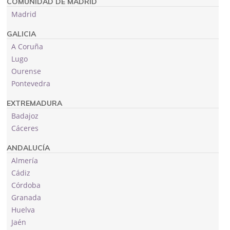
COMUNIDAD DE MADRID
Madrid
GALICIA
A Coruña
Lugo
Ourense
Pontevedra
EXTREMADURA
Badajoz
Cáceres
ANDALUCÍA
Almería
Cádiz
Córdoba
Granada
Huelva
Jaén