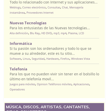
Todo lo relacionado con Internet y sus aplicaciones...
,
,
,
Weblogs
Correo electrónico
Consultas
Chat, Mensajería
,
instantánea
Proveedores Internet
Nuevas Tecnologías
Para los entusiastas de las Nuevas tecnologías...
,
,
,
,
Alta definición
Blu Ray
HD DVD
mp3, mp4
Plasma, LCD
Informática
Si tu pasión son los ordenadores y todo lo que se
mueve a su alrededor, este es tu sitio...
,
,
,
,
,
Software
Linux
Seguridad
Hardware
Firefox
Windows Vista
Telefonía
Para los que no pueden vivir sin tener en el bolsillo lo
último en telefonía movil...
,
,
,
Juegos para móviles
Opinion Teléfonos móviles
Aplicaciones
Operadores
MÚSICA, DISCOS, ARTISTAS, CANTANTES,