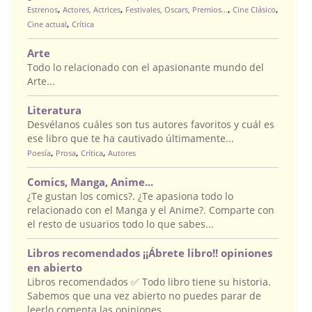
,
,
,
,
Estrenos
Actores, Actrices
Festivales, Oscars, Premios...
Cine Clásico
,
Cine actual
Crítica
Arte
Todo lo relacionado con el apasionante mundo del
Arte...
Literatura
Desvélanos cuáles son tus autores favoritos y cuál es
ese libro que te ha cautivado últimamente...
,
,
,
Poesía
Prosa
Crítica
Autores
Comics, Manga, Anime...
¿Te gustan los comics?. ¿Te apasiona todo lo
relacionado con el Manga y el Anime?. Comparte con
el resto de usuarios todo lo que sabes...
Libros recomendados ¡¡Ábrete libro!! opiniones
en abierto
Libros recomendados ✅ Todo libro tiene su historia.
Sabemos que una vez abierto no puedes parar de
leerlo comenta las opiniones