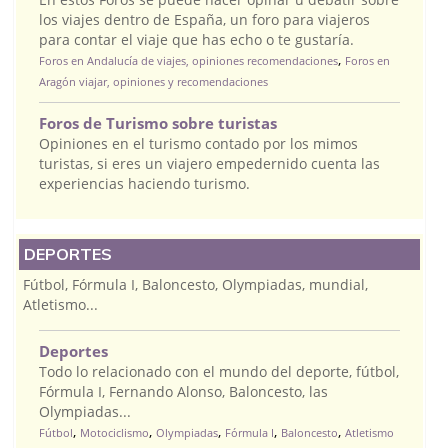
los viajes dentro de España, un foro para viajeros
para contar el viaje que has echo o te gustaría.
,
Foros en Andalucía de viajes, opiniones recomendaciones
Foros en
Aragón viajar, opiniones y recomendaciones
Foros de Turismo sobre turistas
Opiniones en el turismo contado por los mimos
turistas, si eres un viajero empedernido cuenta las
experiencias haciendo turismo.
DEPORTES
Fútbol, Fórmula I, Baloncesto, Olympiadas, mundial,
Atletismo...
Deportes
Todo lo relacionado con el mundo del deporte, fútbol,
Fórmula I, Fernando Alonso, Baloncesto, las
Olympiadas...
,
,
,
,
,
Fútbol
Motociclismo
Olympiadas
Fórmula I
Baloncesto
Atletismo