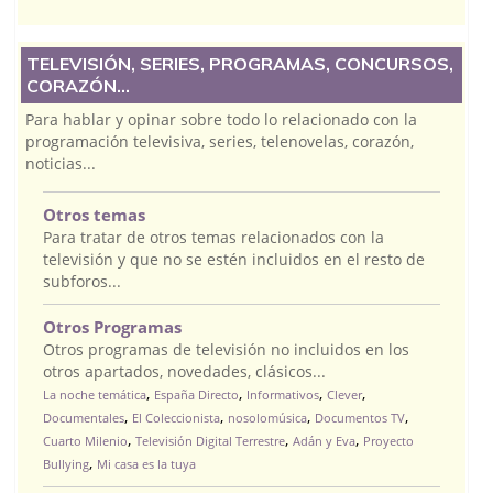
TELEVISIÓN, SERIES, PROGRAMAS, CONCURSOS,
CORAZÓN...
Para hablar y opinar sobre todo lo relacionado con la
programación televisiva, series, telenovelas, corazón,
noticias...
Otros temas
Para tratar de otros temas relacionados con la
televisión y que no se estén incluidos en el resto de
subforos...
Otros Programas
Otros programas de televisión no incluidos en los
otros apartados, novedades, clásicos...
,
,
,
,
La noche temática
España Directo
Informativos
Clever
,
,
,
,
Documentales
El Coleccionista
nosolomúsica
Documentos TV
,
,
,
Cuarto Milenio
Televisión Digital Terrestre
Adán y Eva
Proyecto
,
Bullying
Mi casa es la tuya