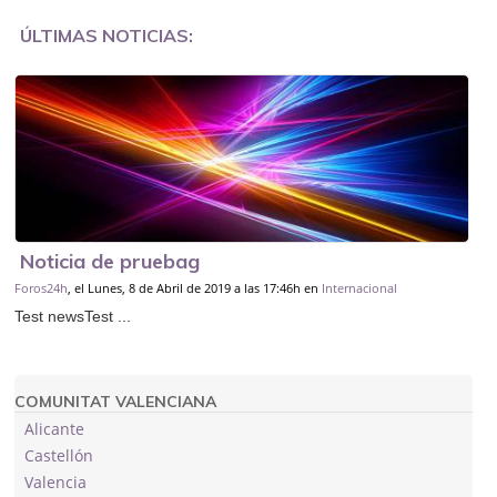
ÚLTIMAS NOTICIAS:
Noticia de pruebag
Foros24h
, el Lunes, 8 de Abril de 2019 a las 17:46h en
Internacional
Test newsTest ...
COMUNITAT VALENCIANA
Alicante
Castellón
Valencia