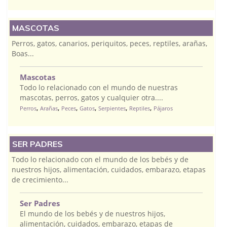
MASCOTAS
Perros, gatos, canarios, periquitos, peces, reptiles, arañas,
Boas...
Mascotas
Todo lo relacionado con el mundo de nuestras
mascotas, perros, gatos y cualquier otra....
,
,
,
,
,
,
Perros
Arañas
Peces
Gatos
Serpientes
Reptiles
Pájaros
SER PADRES
Todo lo relacionado con el mundo de los bebés y de
nuestros hijos, alimentación, cuidados, embarazo, etapas
de crecimiento...
Ser Padres
El mundo de los bebés y de nuestros hijos,
alimentación, cuidados, embarazo, etapas de