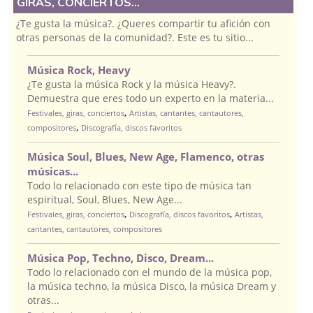
GIRAS, CONCIERTOS...
¿Te gusta la música?. ¿Queres compartir tu afición con
otras personas de la comunidad?. Este es tu sitio...
Música Rock, Heavy
¿Te gusta la música Rock y la música Heavy?.
Demuestra que eres todo un experto en la materia...
,
Festivales, giras, conciertos
Artistas, cantantes, cantautores,
,
compositores
Discografía, discos favoritos
Música Soul, Blues, New Age, Flamenco, otras
músicas...
Todo lo relacionado con este tipo de música tan
espiritual, Soul, Blues, New Age...
,
,
Festivales, giras, conciertos
Discografía, discos favoritos
Artistas,
cantantes, cantautores, compositores
Música Pop, Techno, Disco, Dream...
Todo lo relacionado con el mundo de la música pop,
la música techno, la música Disco, la música Dream y
otras...