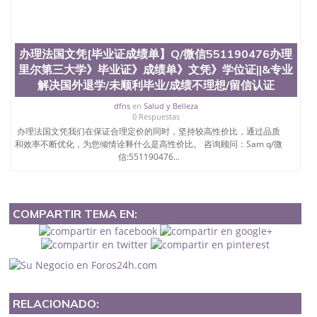
办理法国文凭[毕业证成绩单】Q/微信551190476办理
里尔第三大学》毕业证》成绩单》文凭》学位证||&专业
解决国外退学/未顺利毕业/成绩不理想/留信认证
dfns
en
Salud y Belleza
0 Respuestas
办理法国文凭我们在保证合理定价的同时，坚持较高性价比，通过品质
和效率不断优化，为您倾情诠释什么是高性价比。 咨询顾问：Sam q/微
信:551190476...
COMPARTIR TEMA EN:
RELACIONADO: