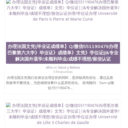
办理法国文凭[毕业证成绩单】Q/微信551190476办理
巴黎第六大学》毕业证》成绩单》文凭》学位证||&专业
解决国外退学/未顺利毕业/成绩不理想/留信认证
dfns
en
Salud y Belleza
0 Respuestas
办理法国文凭我们在保证合理定价的同时，坚持较高性价比，通过品质
和效率不断优化，为您倾情诠释什么是高性价比。 咨询顾问：Sam q/微
信:551190476...