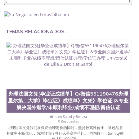
University）圣何塞州立大学成绩单（ San Jose State
University）圣何塞州立大学成绩单（San Jose State
University）成绩单圣何塞州立大学文凭（San Jose
State University）圣何塞州立大学（San Jose State
University）圣何塞州立大学（San Jose State
University）圣何塞州立大学（ San Jose State
TEMAS RELACIONADOS:
University）圣何塞州立大学（San Jose State
University）圣何塞州立大学文凭（San Jose State
University）圣何塞州立大学文凭（San Jose State
University）文凭圣何塞州立大学文凭（San Jose
State University）圣何塞州立大学学历（ San Jose
State University）圣何塞州立大学学历（San Jose
State University）圣何塞州立大学学历（San Jose
State University）圣 塞州立大学学历（San Jose
State University）圣何塞州立大学（San Jose State
University）圣何塞州立大学（San Jose State
办理法国文凭[毕业证成绩单】Q/微信551190476办理
University）圣何塞州立大学（San Jose State
里尔第二大学》毕业证》成绩单》文凭》学位证||&专业
University）圣何塞州立大学（San Jose State
University）圣何塞州立大学学位证（San Jose State
解决国外退学/未顺利毕业/成绩不理想/留信认证
University）圣何塞州立大学学位证（San Jose State
dfns
en
Salud y Belleza
University）圣何塞州立大学学位证（San Jose State
0 Respuestas
University）圣何塞州立大学（San Jose State
办理法国文凭我们在保证合理定价的同时，坚持较高性价比，通过品质
University）圣何塞州立大学（San Jose State
和效率不断优化，为您倾情诠释什么是高性价比。 咨询顾问：Sam q/微
University）圣何塞州立大学（San Jose State
信:551190476...