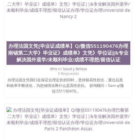
办理法国文凭[毕业证成绩单】Q/微信551190476办理
南锡第二大学》毕业证》成绩单》文凭》学位证||&专业
解决国外退学/未顺利毕业/成绩不理想/留信认证
dfns
en
Salud y Belleza
0 Respuestas
办理法国文凭我们在保证合理定价的同时，坚持较高性价比，通过品质
和效率不断优化，为您倾情诠释什么是高性价比。 咨询顾问：Sam q/微
信:551190476...