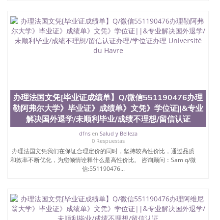
办理法国文凭[毕业证成绩单】Q/微信551190476办理
勒阿弗尔大学》毕业证》成绩单》文凭》学位证||&专业
解决国外退学/未顺利毕业/成绩不理想/留信认证
dfns
en
Salud y Belleza
0 Respuestas
办理法国文凭我们在保证合理定价的同时，坚持较高性价比，通过品质
和效率不断优化，为您倾情诠释什么是高性价比。 咨询顾问：Sam q/微
信:551190476...