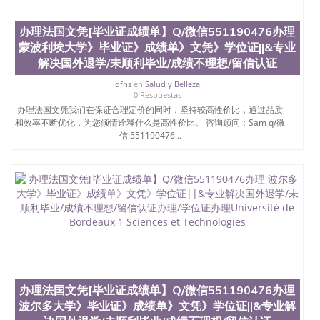
办理法国文凭[毕业证成绩单】Q/微信551190476办理
蒙波利埃大学》毕业证》成绩单》文凭》学位证||&专业
解决国外退学/未顺利毕业/成绩不理想/留信认证
dfns
en
Salud y Belleza
0 Respuestas
办理法国文凭我们在保证合理定价的同时，坚持较高性价比，通过品质
和效率不断优化，为您倾情诠释什么是高性价比。 咨询顾问：Sam q/微
信:551190476...
办理法国文凭[毕业证成绩单】Q/微信551190476办理
波尔多大学》毕业证》成绩单》文凭》学位证||&专业解