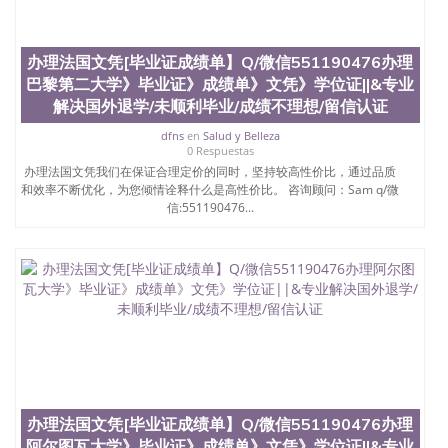
办理法国文凭[毕业证成绩单】Q/微信551190476办理
巴黎第二大学》毕业证》成绩单》文凭》学位证||&专业
解决国外退学/未顺利毕业/成绩不理想/留信认证
dfns
en
Salud y Belleza
0 Respuestas
办理法国文凭我们在保证合理定价的同时，坚持较高性价比，通过品质
和效率不断优化，为您倾情诠释什么是高性价比。 咨询顾问：Sam q/微
信:551190476...
办理法国文凭[毕业证成绩单】Q/微信551190476办理
阿尔图瓦大学》毕业证》成绩单》文凭》学位证||&专业