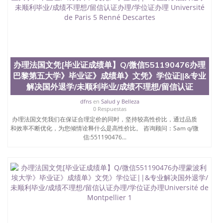
办理法国文凭[毕业证成绩单】Q/微信551190476办理
巴黎第五大学》毕业证》成绩单》文凭》学位证||&专业
解决国外退学/未顺利毕业/成绩不理想/留信认证
dfns
en
Salud y Belleza
0 Respuestas
办理法国文凭我们在保证合理定价的同时，坚持较高性价比，通过品质
和效率不断优化，为您倾情诠释什么是高性价比。 咨询顾问：Sam q/微
信:551190476...