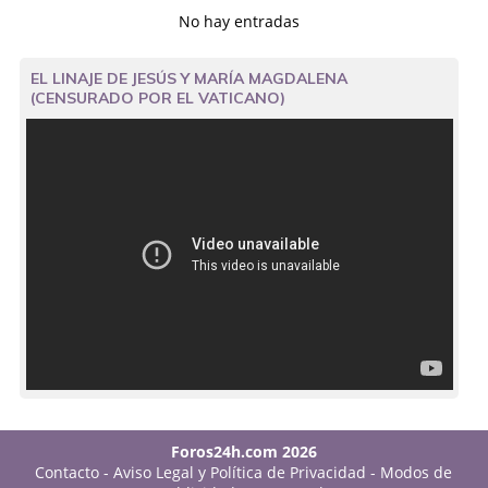
No hay entradas
EL LINAJE DE JESÚS Y MARÍA MAGDALENA
(CENSURADO POR EL VATICANO)
Foros24h.com 2026
Contacto
-
Aviso Legal y Política de Privacidad
-
Modos de