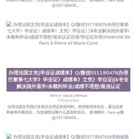
信:551190476...
办理法国文凭[毕业证成绩单】Q/微信551190476办理
巴黎第七大学》毕业证》成绩单》文凭》学位证||&专业
解决国外退学/未顺利毕业/成绩不理想/留信认证
dfns
en
Salud y Belleza
0 Respuestas
办理法国文凭我们在保证合理定价的同时，坚持较高性价比，通过品质
和效率不断优化，为您倾情诠释什么是高性价比。 咨询顾问：Sam q/微
信:551190476...