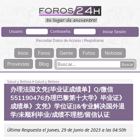
Usuario:
Contraseña:
Recordar Datos de Acceso
|
Registrarse
Inicio
Foros
Gente
Fotos
Noticias
Provincias
Blog
Salud y Belleza
>
Salud y Belleza
办理法国文凭[毕业证成绩单】Q/微信
551190476办理巴黎第十大学》毕业证》
成绩单》文凭》学位证||&专业解决国外退
学/未顺利毕业/成绩不理想/留信认证
Última Respuesta el Jueves, 29 de Junio de 2023 a las 04:50h