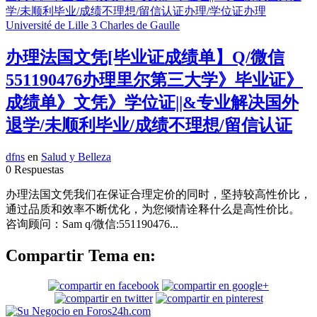
办理法国文凭[毕业证成绩单】Q/微信
551190476办理里尔第三大学》毕业证》
成绩单》文凭》学位证||&专业解决国外
退学/未顺利毕业/成绩不理想/留信认证
dfns
en
Salud y Belleza
0 Respuestas
办理法国文凭我们在保证合理定价的同时，坚持较高性价比，
通过品质和效率不断优化，为您倾情诠释什么是高性价比。
咨询顾问：Sam q/微信:551190476...
Compartir Tema en: