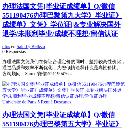
办理法国文凭[毕业证成绩单】Q/微信
551190476办理巴黎第九大学》毕业证》
成绩单》文凭》学位证||&专业解决国外
退学/未顺利毕业/成绩不理想/留信认证
dfns
en
Salud y Belleza
0 Respuestas
办理法国文凭我们在保证合理定价的同时，坚持较高性价比，
通过品质和效率不断优化，为您倾情诠释什么是高性价比。
咨询顾问：Sam q/微信:551190476...
办理法国文凭[毕业证成绩单】Q/微信
551190476办理巴黎第五大学》毕业证》