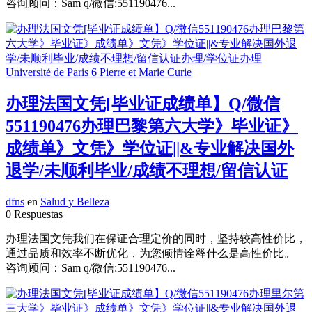
咨询顾问：Sam q/微信:551190476...
办理法国文凭[毕业证成绩单】Q/微信
551190476办理巴黎第六大学》毕业证》
成绩单》文凭》学位证||&专业解决国外
退学/未顺利毕业/成绩不理想/留信认证
dfns
en
Salud y Belleza
0 Respuestas
办理法国文凭我们在保证合理定价的同时，坚持较高性价比，
通过品质和效率不断优化，为您倾情诠释什么是高性价比。
咨询顾问：Sam q/微信:551190476...