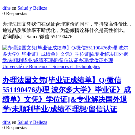
dfns
en
Salud y Belleza
0 Respuestas
办理法国文凭我们在保证合理定价的同时，坚持较高性价比，
通过品质和效率不断优化，为您倾情诠释什么是高性价比。
咨询顾问：Sam q/微信:551190476...
办理法国文凭[毕业证成绩单】Q/微信
551190476办理 波尔多大学》毕业证》成
绩单》文凭》学位证||&专业解决国外退
学/未顺利毕业/成绩不理想/留信认证
dfns
en
Salud y Belleza
0 Respuestas