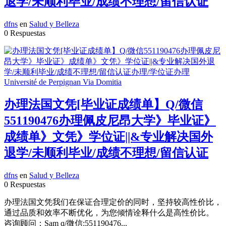
退学/未顺利毕业/成绩不理想/留信认证
dfns
en
Salud y Belleza
0 Respuestas
办理法国文凭[毕业证成绩单】Q/微信
551190476办理佩皮尼昂大学》毕业证》
成绩单》文凭》学位证||&专业解决国外
退学/未顺利毕业/成绩不理想/留信认证
dfns
en
Salud y Belleza
0 Respuestas
办理法国文凭我们在保证合理定价的同时，坚持较高性价比，
通过品质和效率不断优化，为您倾情诠释什么是高性价比。
咨询顾问：Sam q/微信:551190476...