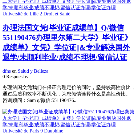
办理法国文凭[毕业证成绩单】Q/微信
551190476办理里尔第二大学》毕业证》
成绩单》文凭》学位证||&专业解决国外
退学/未顺利毕业/成绩不理想/留信认证
dfns
en
Salud y Belleza
0 Respuestas
办理法国文凭我们在保证合理定价的同时，坚持较高性价比，
通过品质和效率不断优化，为您倾情诠释什么是高性价比。
咨询顾问：Sam q/微信:551190476...