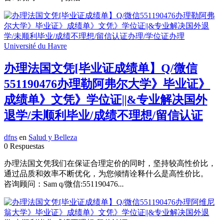
办理法国文凭[毕业证成绩单】Q/微信
551190476办理勒阿弗尔大学》毕业证》
成绩单》文凭》学位证||&专业解决国外
退学/未顺利毕业/成绩不理想/留信认证
dfns
en
Salud y Belleza
0 Respuestas
办理法国文凭我们在保证合理定价的同时，坚持较高性价比，
通过品质和效率不断优化，为您倾情诠释什么是高性价比。
咨询顾问：Sam q/微信:551190476...