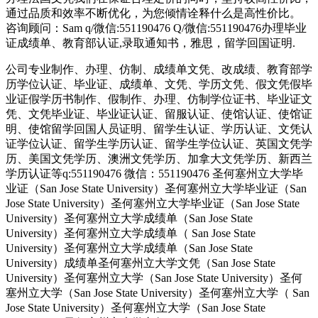
通过品质和效率不断优化，为您倾情诠释什么是高性价比。
咨询顾问：Sam q/微信:551190476 Q/微信:551190476办理毕业
证成绩单、教育部认证,录取通知书，雅思，留学回国证明.
公司专业制作、办理、仿制、成绩单文凭、改成绩、教育部学
历学位认证、毕业证、成绩单、文凭、学历文凭、假文凭假毕
业证假学历书制作、假制作、办理、仿制学位证书、毕业证文
凭、文凭毕业证、毕业证认证、留服认证、使馆认证、使馆证
明、使馆留学回国人员证明、留学生认证、学历认证、文凭认
证学位认证、留学生学历认证、留学生学位认证、英国文凭学
历、美国文凭学历、澳洲文凭学历、加拿大文凭学历、新西兰
学历认证等q:551190476 微信：551190476 圣何塞州立大学毕
业证（San Jose State University）圣何塞州立大学毕业证（San
Jose State University）圣何塞州立大学毕业证（San Jose State
University）圣何塞州立大学成绩单（San Jose State
University）圣何塞州立大学成绩单（ San Jose State
University）圣何塞州立大学成绩单（San Jose State
University）成绩单圣何塞州立大学文凭（San Jose State
University）圣何塞州立大学（San Jose State University）圣何
塞州立大学（San Jose State University）圣何塞州立大学（ San
Jose State University）圣何塞州立大学（San Jose State