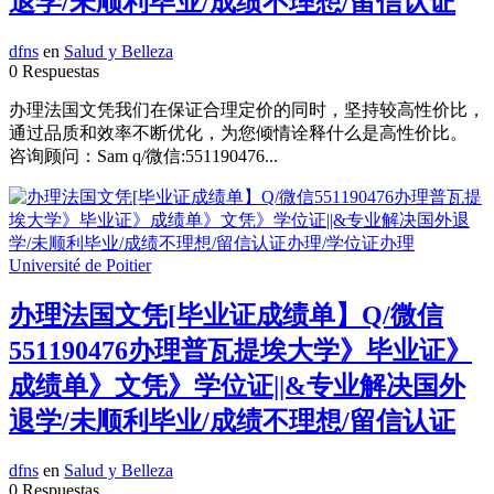
退学/未顺利毕业/成绩不理想/留信认证
dfns
en
Salud y Belleza
0 Respuestas
办理法国文凭我们在保证合理定价的同时，坚持较高性价比，
通过品质和效率不断优化，为您倾情诠释什么是高性价比。
咨询顾问：Sam q/微信:551190476...
办理法国文凭[毕业证成绩单】Q/微信
551190476办理普瓦提埃大学》毕业证》
成绩单》文凭》学位证||&专业解决国外
退学/未顺利毕业/成绩不理想/留信认证
dfns
en
Salud y Belleza
0 Respuestas