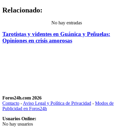
Relacionado:
No hay entradas
Tarotistas y videntes en Guánica y Peñuelas:
Opiniones en crisis amorosas
Foros24h.com 2026
Contacto
-
Aviso Legal y Política de Privacidad
-
Modos de
Publicidad en Foros24h
Usuarios Online:
No hay usuarios