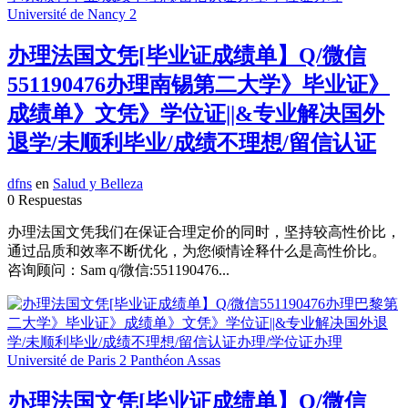
办理法国文凭[毕业证成绩单】Q/微信
551190476办理南锡第二大学》毕业证》
成绩单》文凭》学位证||&专业解决国外
退学/未顺利毕业/成绩不理想/留信认证
dfns
en
Salud y Belleza
0 Respuestas
办理法国文凭我们在保证合理定价的同时，坚持较高性价比，
通过品质和效率不断优化，为您倾情诠释什么是高性价比。
咨询顾问：Sam q/微信:551190476...
办理法国文凭[毕业证成绩单】Q/微信