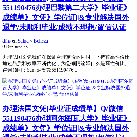
551190476办理巴黎第二大学》毕业证》
成绩单》文凭》学位证||&专业解决国外
退学/未顺利毕业/成绩不理想/留信认证
dfns
en
Salud y Belleza
0 Respuestas
办理法国文凭我们在保证合理定价的同时，坚持较高性价比，
通过品质和效率不断优化，为您倾情诠释什么是高性价比。
咨询顾问：Sam q/微信:551190476...
办理法国文凭[毕业证成绩单】Q/微信
551190476办理阿尔图瓦大学》毕业证》
成绩单》文凭》学位证||&专业解决国外