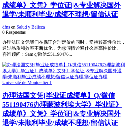
成绩单》文凭》学位证||&专业解决国外
退学/未顺利毕业/成绩不理想/留信认证
dfns
en
Salud y Belleza
0 Respuestas
办理法国文凭我们在保证合理定价的同时，坚持较高性价比，
通过品质和效率不断优化，为您倾情诠释什么是高性价比。
咨询顾问：Sam q/微信:551190476...
办理法国文凭[毕业证成绩单】Q/微信
551190476办理蒙波利埃大学》毕业证》
成绩单》文凭》学位证||&专业解决国外
退学/未顺利毕业/成绩不理想/留信认证