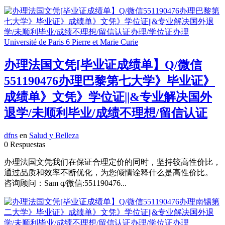
办理法国文凭[毕业证成绩单】Q/微信
551190476办理巴黎第七大学》毕业证》
成绩单》文凭》学位证||&专业解决国外
退学/未顺利毕业/成绩不理想/留信认证
dfns
en
Salud y Belleza
0 Respuestas
办理法国文凭我们在保证合理定价的同时，坚持较高性价比，
通过品质和效率不断优化，为您倾情诠释什么是高性价比。
咨询顾问：Sam q/微信:551190476...