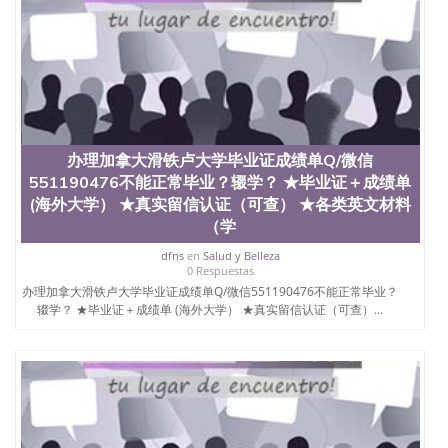
办理加拿大滑铁卢大学毕业证成绩单Q/微信
551190476不能正常毕业？辍学？ ★毕业证＋成绩单
(海外大学） ★真实留信认证（可查） ★各类英文材料
（学
dfns
en
Salud y Belleza
0 Respuestas
办理加拿大滑铁卢大学毕业证成绩单Q/微信551190476不能正常毕业？
辍学？ ★毕业证＋成绩单 (海外大学） ★真实留信认证（可查）...