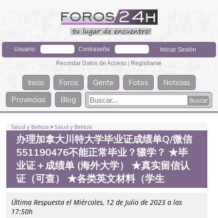
Usuario:
Contraseña:
Recordar Datos de Acceso
|
Registrarse
Inicio
Foros
Gente
Fotos
Noticias
Provincias
Blog
Salud y Belleza
>
Salud y Belleza
办理加拿大川特大学毕业证成绩单Q/微信
551190476不能正常毕业？辍学？ ★毕
业证＋成绩单 (海外大学） ★真实留信认
证（可查） ★各类英文材料（学生
Última Respuesta el Miércoles, 12 de Julio de 2023 a las
17:50h