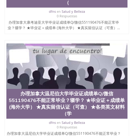
（
University）圣何塞州立大学（San Jose State
University）圣何塞州立大学（San Jose State
dfns
en
Salud y Belleza
University）圣何塞州立大学（San Jose State
0 Respuestas
University）圣何塞州立大学学位证（San Jose State
办理加拿大康考迪亚大学毕业证成绩单Q/微信551190476不能正常毕
University）圣何塞州立大学学位证（San Jose State
业？辍学？ ★毕业证＋成绩单 (海外大学） ★真实留信认证（可查）...
University）圣何塞州立大学学位证（San Jose State
University）圣何塞州立大学（San Jose State
University）圣何塞州立大学（San Jose State
University）圣何塞州立大学（San Jose State
University）圣何塞州立大学（San Jose State
University）圣何塞州立大学学位证（San Jose State
University）圣何塞州立大学学位证（San Jose State
University）圣何塞州立大学结业证（San Jose State
University）圣何塞州立大学结业证（San Jose State
University）圣何塞州立大学结业证（San Jose State
University）圣何塞州立大学学位证（San Jose State
办理加拿大温尼伯大学毕业证成绩单Q/微信
University）圣何塞州立大学学位证（San Jose State
551190476不能正常毕业？辍学？ ★毕业证＋成绩单
University）圣何塞州立大学学历证书（San Jose
(海外大学） ★真实留信认证（可查） ★各类英文材料
State University）圣何塞州立大学学历证书（San
（学
Jose State University）圣何塞州立大学学历证书
（San Jose State University）澳洲读书未毕业找人做
dfns
en
Salud y Belleza
文凭学位qq微信551190476澳洲读CQU中央昆士兰大
0 Respuestas
学学历 绩单购买学位证书/澳洲读本科硕士做文凭/购
办理加拿大温尼伯大学毕业证成绩单Q/微信551190476不能正常毕业？