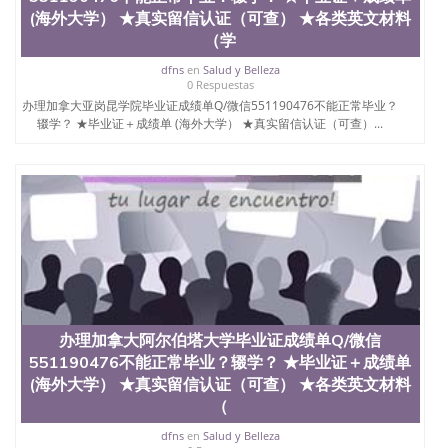
(海外大学） ★真实留信认证（可查） ★各类英文材料
（学
dfns
en
Salud y Belleza
0 Respuestas
办理加拿大亚岗昆学院毕业证成绩单Q/微信551190476不能正常毕业？
辍学？ ★毕业证＋成绩单 (海外大学） ★真实留信认证（可查）...
办理加拿大阿尔伯塔大学毕业证成绩单Q/微信
551190476不能正常毕业？辍学？ ★毕业证＋成绩单
(海外大学） ★真实留信认证（可查） ★各类英文材料
（
dfns
en
Salud y Belleza