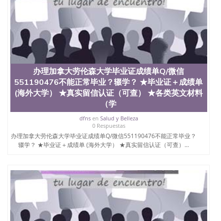
办理加拿大劳伦森大学毕业证成绩单Q/微信
551190476不能正常毕业？辍学？ ★毕业证＋成绩单
(海外大学） ★真实留信认证（可查） ★各类英文材料
（学
dfns
en
Salud y Belleza
0 Respuestas
办理加拿大劳伦森大学毕业证成绩单Q/微信551190476不能正常毕业？
辍学？ ★毕业证＋成绩单 (海外大学） ★真实留信认证（可查）...