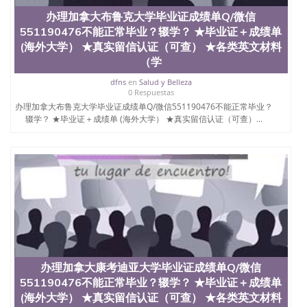
证认证、留服认证、使馆认证、使馆证明、使馆留学
办理加拿大布鲁克大学毕业证成绩单Q/微信
回国人员证明、留学生认证、学历认证、文凭认证学
位认证、留学生学历认证、留学生学位认证、英国文
551190476不能正常毕业？辍学？ ★毕业证＋成绩单
凭学历、美国文凭学历、澳洲文凭学历、加拿大文凭
(海外大学） ★真实留信认证（可查） ★各类英文材料
学历、新西兰学历认证等q:551190476 微信：
（学
551190476 圣何塞州立大学毕业证（San Jose State
University）圣何塞州立大学毕业证（San Jose State
dfns
en
Salud y Belleza
0 Respuestas
University）圣何塞州立大学毕业证（San Jose State
办理加拿大布鲁克大学毕业证成绩单Q/微信551190476不能正常毕业？
University）圣何塞州立大学成绩单（San Jose State
辍学？ ★毕业证＋成绩单 (海外大学） ★真实留信认证（可查）...
University）圣何塞州立大学成绩单（ San Jose State
University）圣何塞州立大学成绩单（San Jose State
University）成绩单圣何塞州立大学文凭（San Jose
State University）圣何塞州立大学（San Jose State
University）圣何塞州立大学（San Jose State
University）圣何塞州立大学（ San Jose State
University）圣何塞州立大学（San Jose State
University）圣何塞州立大学文凭（San Jose State
University）圣何塞州立大学文凭（San Jose State
University）文凭圣何塞州立大学文凭（San Jose
State University）圣何塞州立大学学历（ San Jose
State University）圣何塞州立大学学历（San Jose
办理加拿大康考迪亚大学毕业证成绩单Q/微信
State University）圣何塞州立大学学历（San Jose
551190476不能正常毕业？辍学？ ★毕业证＋成绩单
State University）圣 塞州立大学学历（San Jose
(海外大学） ★真实留信认证（可查） ★各类英文材料
State University）圣何塞州立大学（San Jose State