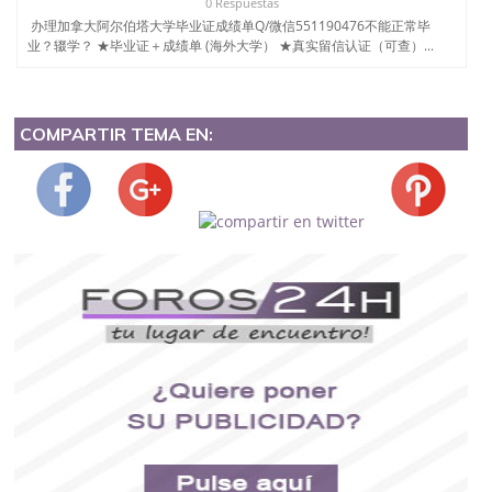
0 Respuestas
办理加拿大阿尔伯塔大学毕业证成绩单Q/微信551190476不能正常毕
业？辍学？ ★毕业证＋成绩单 (海外大学） ★真实留信认证（可查）...
COMPARTIR TEMA EN: