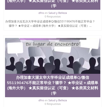
(海外大学） ★真实留信认证（可查） ★各类英文材料
（学
dfns
en
Salud y Belleza
0 Respuestas
办理加拿大拉瓦尔大学毕业证成绩单Q/微信551190476不能正常毕业？
辍学？ ★毕业证＋成绩单 (海外大学） ★真实留信认证（可查）...
办理加拿大渥太华大学毕业证成绩单Q/微信
551190476不能正常毕业？辍学？ ★毕业证＋成绩单
(海外大学） ★真实留信认证（可查） ★各类英文材料
（学
dfns
en
Salud y Belleza
0 Respuestas