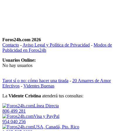
Foros24h.com 2026
Contacto
-
Aviso Legal y Política de Privacidad
-
Modos de
Publicidad en Foros24h
Usuarios Online:
No hay usuarios
Tarot sí o no: cómo hacer una tirada
-
20 Amarres de Amor
Efectivos
-
Videntes Buenas
La
Vidente Cristina
atenderá tus consultas:
Línea Directa
806 499 281
Visa y PayPal
954 040 256
USA, Canadá, Pto. Rico