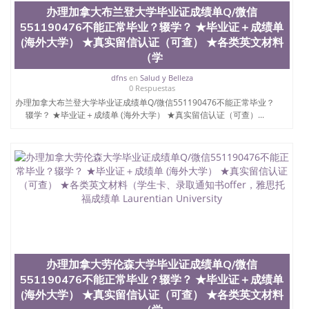
昆士兰大学学历成绩单购买学位证书/澳洲读本科硕
办理加拿大布兰登大学毕业证成绩单Q/微信
士做文凭/购买澳洲大学毕业证成绩单假文凭学历办
551190476不能正常毕业？辍学？ ★毕业证＋成绩单
理加拿大阿尔伯塔大学毕业证成绩单Q/微信
(海外大学） ★真实留信认证（可查） ★各类英文材料
551190476不能正常毕业？辍学？ ★毕业证＋成绩单
（学
(海外大学） ★真实留信认证（可查） ★各类英文材
料（学生卡、录取通知书offer，雅思托福成绩单
dfns
en
Salud y Belleza
TheUnivwesity of Alberta
0 Respuestas
办理加拿大布兰登大学毕业证成绩单Q/微信551190476不能正常毕业？
辍学？ ★毕业证＋成绩单 (海外大学） ★真实留信认证（可查）...
办理加拿大劳伦森大学毕业证成绩单Q/微信
551190476不能正常毕业？辍学？ ★毕业证＋成绩单
(海外大学） ★真实留信认证（可查） ★各类英文材料