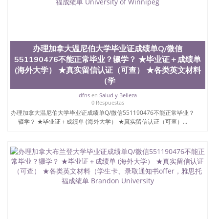
University）圣何塞州立大学学位证（San Jose State
University）圣何塞州立大学学位证（San Jose State
University）圣何塞州立大学学位证（San Jose State
University）圣何塞州立大学（San Jose State
University）圣何塞州立大学（San Jose State
办理加拿大温尼伯大学毕业证成绩单Q/微信
University）圣何塞州立大学（San Jose State
551190476不能正常毕业？辍学？ ★毕业证＋成绩单
University）圣何塞州立大学（San Jose State
(海外大学） ★真实留信认证（可查） ★各类英文材料
University）圣何塞州立大学学位证（San Jose State
（学
University）圣何塞州立大学学位证（San Jose State
University）圣何塞州立大学结业证（San Jose State
dfns
en
Salud y Belleza
University）圣何塞州立大学结业证（San Jose State
0 Respuestas
University）圣何塞州立大学结业证（San Jose State
办理加拿大温尼伯大学毕业证成绩单Q/微信551190476不能正常毕业？
University）圣何塞州立大学学位证（San Jose State
辍学？ ★毕业证＋成绩单 (海外大学） ★真实留信认证（可查）...
University）圣何塞州立大学学位证（San Jose State
University）圣何塞州立大学学历证书（San Jose
State University）圣何塞州立大学学历证书（San
Jose State University）圣何塞州立大学学历证书
（San Jose State University）澳洲读书未毕业找人做
文凭学位qq微信551190476澳洲读CQU中央昆士兰大
学学历 绩单购买学位证书/澳洲读本科硕士做文凭/购
买澳洲大学毕业证成绩单假文凭学历
offieUniversityofSouthernQueensland 澳洲读书未毕
业找人做文凭学位qq微信551190476澳洲读CQU中央