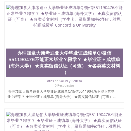
凭学历、美国文凭学历、澳洲文凭学历、加拿大文凭
学历、新西兰学历认证等q:551190476 微信：
551190476 圣何塞州立大学毕业证（San Jose State
University）圣何塞州立大学毕业证（San Jose State
University）圣何塞州立大学毕业证（San Jose State
University）圣何塞州立大学成绩单（San Jose State
University）圣何塞州立大学成绩单（ San Jose State
University）圣何塞州立大学成绩单（San Jose State
University）成绩单圣何塞州立大学文凭（San Jose
办理加拿大康考迪亚大学毕业证成绩单Q/微信
State University）圣何塞州立大学（San Jose State
University）圣何塞州立大学（San Jose State
551190476不能正常毕业？辍学？ ★毕业证＋成绩单
University）圣何塞州立大学（ San Jose State
(海外大学） ★真实留信认证（可查） ★各类英文材料
University）圣何塞州立大学（San Jose State
（
University）圣何塞州立大学文凭（San Jose State
University）圣何塞州立大学文凭（San Jose State
dfns
en
Salud y Belleza
0 Respuestas
University）文凭圣何塞州立大学文凭（San Jose
办理加拿大康考迪亚大学毕业证成绩单Q/微信551190476不能正常毕
State University）圣何塞州立大学学历（ San Jose
业？辍学？ ★毕业证＋成绩单 (海外大学） ★真实留信认证（可查）...
State University）圣何塞州立大学学历（San Jose
State University）圣何塞州立大学学历（San Jose
State University）圣 塞州立大学学历（San Jose
State University）圣何塞州立大学（San Jose State
University）圣何塞州立大学（San Jose State
University）圣何塞州立大学（San Jose State
University）圣何塞州立大学（San Jose State