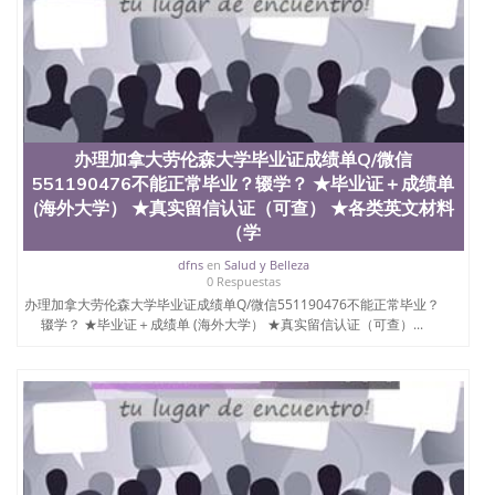
办理加拿大劳伦森大学毕业证成绩单Q/微信
551190476不能正常毕业？辍学？ ★毕业证＋成绩单
(海外大学） ★真实留信认证（可查） ★各类英文材料
（学
dfns
en
Salud y Belleza
0 Respuestas
办理加拿大劳伦森大学毕业证成绩单Q/微信551190476不能正常毕业？
辍学？ ★毕业证＋成绩单 (海外大学） ★真实留信认证（可查）...