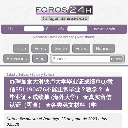
Usuario:
Contraseña:
Recordar Datos de Acceso
|
Registrarse
Inicio
Foros
Gente
Fotos
Noticias
Provincias
Blog
Salud y Belleza
>
Salud y Belleza
办理加拿大滑铁卢大学毕业证成绩单Q/微
信551190476不能正常毕业？辍学？ ★
毕业证＋成绩单 (海外大学） ★真实留信
认证（可查） ★各类英文材料（学
Última Respuesta el Domingo, 25 de Junio de 2023 a las
02:52h