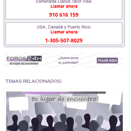
成绩单可以办学历认证吗551190476要定居国外需要
办理什么材料551190476入职事业单位/国企假的毕业
证会查吗551190476入职国企/事业单位需要些什么材
910 616 159
料551190476办理假毕业证在国内能用吗, 挂科拿不到
毕业证怎么办, 毕业证丢了怎么办, 没有正常毕业怎么
办理毕业证,没毕业可以办学历认证吗,您是否因为中
途辍学、挂科而没有正常毕业551190476您是否因为
1-305-507-8029
递交材料不齐而被拒之门外551190476您是否因没正
常毕业而导致回国得不到教育部认证在校挂科了不想
读了,成绩不理想毕不了业怎么办551190476找工作没
有文凭怎么办,怎么办理本科/研究生文凭551190476
如何办理本科/硕士毕业证551190476网上买文凭可靠
吗551190476哪里可以买国外文凭551190476国外本
科毕业证怎么办理551190476国外大学文凭可以打工
作吗551190476怎么办理 外假毕业证551190476哪里
TEMAS RELACIONADOS:
可以制作美国毕业证551190476哪里可以办理澳洲毕
业证551190476留学生在哪里可以买假毕业证
551190476哪里可以办理加拿大毕业证551190476申
请学校办理假的毕业证成绩单可以吗551190476哪里
可以办理水印成绩单551190476哪里可以修改成绩单
GPA分数551190476假毕业证能查出来吗551190476
假文凭网上能查到吗551190476 如何拿到国外毕业证
QQ微信551190476办假大学毕业证QQ微信551190476
国外毕业证去哪认证QQ微信551190476找毕业证封皮