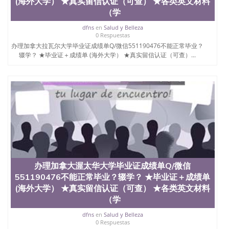
(海外大学） ★真实留信认证（可查） ★各类英文材料
（学
dfns
en
Salud y Belleza
0 Respuestas
办理加拿大拉瓦尔大学毕业证成绩单Q/微信551190476不能正常毕业？
辍学？ ★毕业证＋成绩单 (海外大学） ★真实留信认证（可查）...
办理加拿大渥太华大学毕业证成绩单Q/微信
551190476不能正常毕业？辍学？ ★毕业证＋成绩单
(海外大学） ★真实留信认证（可查） ★各类英文材料
（学
dfns
en
Salud y Belleza
0 Respuestas