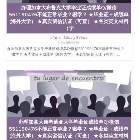
证认证、留服认证、使馆认证、使馆证明、使馆留学
办理加拿大布鲁克大学毕业证成绩单Q/微信
回国人员证明、留学生认证、学历认证、文凭认证学
位认证、留学生学历认证、留学生学位认证、英国文
551190476不能正常毕业？辍学？ ★毕业证＋成绩单
凭学历、美国文凭学历、澳洲文凭学历、加拿大文凭
(海外大学） ★真实留信认证（可查） ★各类英文材料
学历、新西兰学历认证等q:551190476 微信：
（学
551190476 圣何塞州立大学毕业证（San Jose State
University）圣何塞州立大学毕业证（San Jose State
dfns
en
Salud y Belleza
0 Respuestas
University）圣何塞州立大学毕业证（San Jose State
办理加拿大布鲁克大学毕业证成绩单Q/微信551190476不能正常毕业？
University）圣何塞州立大学成绩单（San Jose State
辍学？ ★毕业证＋成绩单 (海外大学） ★真实留信认证（可查）...
University）圣何塞州立大学成绩单（ San Jose State
University）圣何塞州立大学成绩单（San Jose State
University）成绩单圣何塞州立大学文凭（San Jose
State University）圣何塞州立大学（San Jose State
University）圣何塞州立大学（San Jose State
University）圣何塞州立大学（ San Jose State
University）圣何塞州立大学（San Jose State
University）圣何塞州立大学文凭（San Jose State
University）圣何塞州立大学文凭（San Jose State
University）文凭圣何塞州立大学文凭（San Jose
State University）圣何塞州立大学学历（ San Jose
State University）圣何塞州立大学学历（San Jose
办理加拿大康考迪亚大学毕业证成绩单Q/微信
State University）圣何塞州立大学学历（San Jose
551190476不能正常毕业？辍学？ ★毕业证＋成绩单
State University）圣 塞州立大学学历（San Jose
(海外大学） ★真实留信认证（可查） ★各类英文材料
State University）圣何塞州立大学（San Jose State