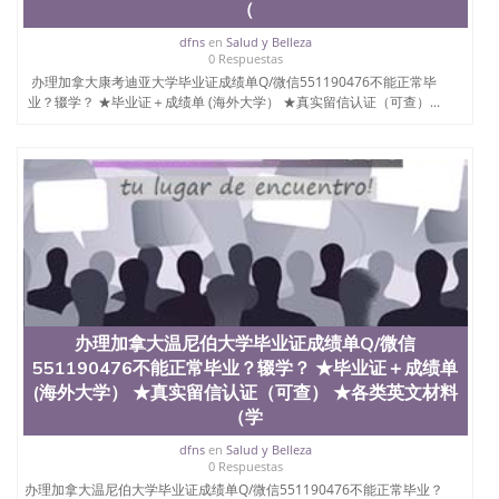
（
University）圣何塞州立大学（San Jose State
University）圣何塞州立大学（San Jose State
dfns
en
Salud y Belleza
University）圣何塞州立大学（San Jose State
0 Respuestas
University）圣何塞州立大学学位证（San Jose State
办理加拿大康考迪亚大学毕业证成绩单Q/微信551190476不能正常毕
University）圣何塞州立大学学位证（San Jose State
业？辍学？ ★毕业证＋成绩单 (海外大学） ★真实留信认证（可查）...
University）圣何塞州立大学学位证（San Jose State
University）圣何塞州立大学（San Jose State
University）圣何塞州立大学（San Jose State
University）圣何塞州立大学（San Jose State
University）圣何塞州立大学（San Jose State
University）圣何塞州立大学学位证（San Jose State
University）圣何塞州立大学学位证（San Jose State
University）圣何塞州立大学结业证（San Jose State
University）圣何塞州立大学结业证（San Jose State
University）圣何塞州立大学结业证（San Jose State
University）圣何塞州立大学学位证（San Jose State
办理加拿大温尼伯大学毕业证成绩单Q/微信
University）圣何塞州立大学学位证（San Jose State
551190476不能正常毕业？辍学？ ★毕业证＋成绩单
University）圣何塞州立大学学历证书（San Jose
(海外大学） ★真实留信认证（可查） ★各类英文材料
State University）圣何塞州立大学学历证书（San
（学
Jose State University）圣何塞州立大学学历证书
（San Jose State University）澳洲读书未毕业找人做
dfns
en
Salud y Belleza
文凭学位qq微信551190476澳洲读CQU中央昆士兰大
0 Respuestas
学学历 绩单购买学位证书/澳洲读本科硕士做文凭/购
办理加拿大温尼伯大学毕业证成绩单Q/微信551190476不能正常毕业？