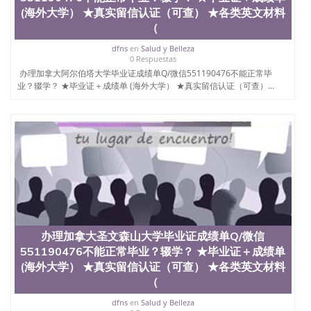
(海外大学） ★真实留信认证（可查） ★各类英文材料
（
dfns
en
Salud y Belleza
0 Respuestas
办理加拿大阿尔伯塔大学毕业证成绩单Q/微信551190476不能正常毕
业？辍学？ ★毕业证＋成绩单 (海外大学） ★真实留信认证（可查）...
办理加拿大圣文森山大学毕业证成绩单Q/微信
551190476不能正常毕业？辍学？ ★毕业证＋成绩单
(海外大学） ★真实留信认证（可查） ★各类英文材料
（
dfns
en
Salud y Belleza