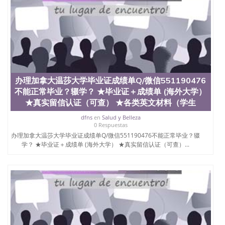
办理加拿大温莎大学毕业证成绩单Q/微信551190476
不能正常毕业？辍学？ ★毕业证＋成绩单 (海外大学）
★真实留信认证（可查） ★各类英文材料（学生
dfns
en
Salud y Belleza
0 Respuestas
办理加拿大温莎大学毕业证成绩单Q/微信551190476不能正常毕业？辍
学？ ★毕业证＋成绩单 (海外大学） ★真实留信认证（可查）...