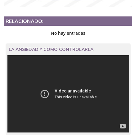
RELACIONADO:
No hay entradas
LA ANSIEDAD Y COMO CONTROLARLA