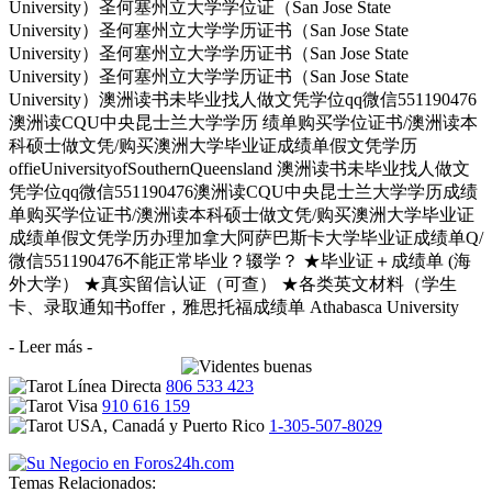
University）圣何塞州立大学学位证（San Jose State
University）圣何塞州立大学学历证书（San Jose State
University）圣何塞州立大学学历证书（San Jose State
University）圣何塞州立大学学历证书（San Jose State
University）澳洲读书未毕业找人做文凭学位qq微信551190476
澳洲读CQU中央昆士兰大学学历 绩单购买学位证书/澳洲读本
科硕士做文凭/购买澳洲大学毕业证成绩单假文凭学历
offieUniversityofSouthernQueensland 澳洲读书未毕业找人做文
凭学位qq微信551190476澳洲读CQU中央昆士兰大学学历成绩
单购买学位证书/澳洲读本科硕士做文凭/购买澳洲大学毕业证
成绩单假文凭学历办理加拿大阿萨巴斯卡大学毕业证成绩单Q/
微信551190476不能正常毕业？辍学？ ★毕业证＋成绩单 (海
外大学） ★真实留信认证（可查） ★各类英文材料（学生
卡、录取通知书offer，雅思托福成绩单 Athabasca University
- Leer más -
806 533 423
910 616 159
1-305-507-8029
Temas Relacionados: