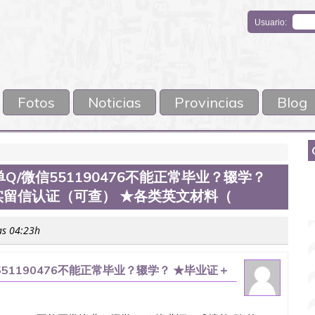
Usuario:
Fotos
Noticias
Provincias
Blog
/微信551190476不能正常毕业？辍学？
实留信认证（可查） ★各类英文材料（
as 04:23h
1190476不能正常毕业？辍学？ ★毕业证＋
 ★各类英文材料（