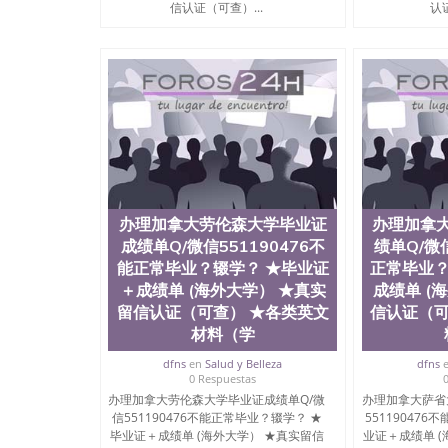
信认证（可查）...
认证
Vincent University
办理加拿大劳伦森大学毕业证
办理加拿
成绩单Q/微信551190476不
绩单Q/微信
能正常毕业？辍学？ ★毕业证
正常毕业？
＋成绩单 (海外大学） ★真实
成绩单 (
留信认证（可查） ★各类英文
信认证（可
材料（学
dfns
en
Salud y Belleza
dfns
0 Respuestas
办理加拿大劳伦森大学毕业证成绩单Q/微
办理加拿大萨省
信551190476不能正常毕业？辍学？ ★
55119047
毕业证＋成绩单 (海外大学） ★真实留信
业证＋成绩单 