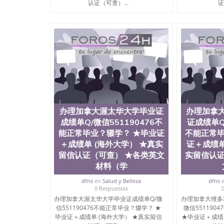
认证（可查）...
证
办理加拿大渥太华大学毕业证
办理加拿
成绩单Q/微信551190476不
证成绩单Q/
能正常毕业？辍学？ ★毕业证
不能正常毕
＋成绩单 (海外大学） ★真实
证＋成绩单
留信认证（可查） ★各类英文
实留信认证
材料（学
dfns
en
Salud y Belleza
dfns
0 Respuestas
办理加拿大渥太华大学毕业证成绩单Q/微
办理加拿大维多
信551190476不能正常毕业？辍学？ ★
微信551190
毕业证＋成绩单 (海外大学） ★真实留信
★毕业证＋成绩