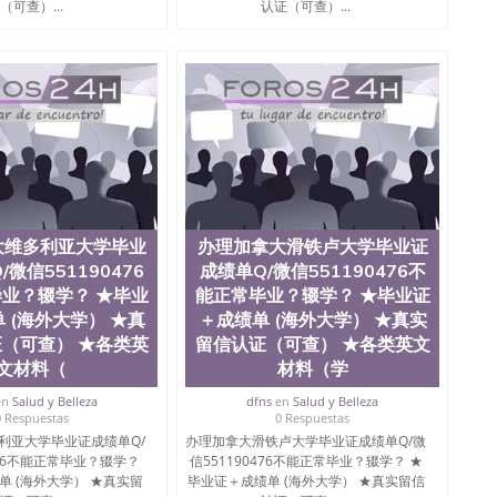
（可查）...
认证（可查）...
大维多利亚大学毕业
办理加拿大滑铁卢大学毕业证
微信551190476
成绩单Q/微信551190476不
业？辍学？ ★毕业
能正常毕业？辍学？ ★毕业证
 (海外大学） ★真
＋成绩单 (海外大学） ★真实
（可查） ★各类英
留信认证（可查） ★各类英文
文材料（
材料（学
en
Salud y Belleza
dfns
en
Salud y Belleza
0 Respuestas
0 Respuestas
利亚大学毕业证成绩单Q/
办理加拿大滑铁卢大学毕业证成绩单Q/微
476不能正常毕业？辍学？
信551190476不能正常毕业？辍学？ ★
单 (海外大学） ★真实留
毕业证＋成绩单 (海外大学） ★真实留信