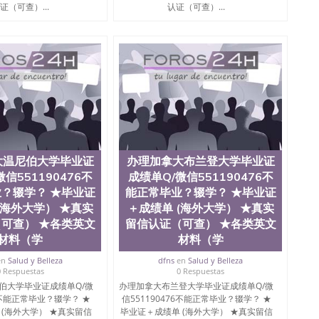
ate University）圣何塞州立大学毕业证（San Jose State
证（可查）...
认证（可查）...
te University）圣何塞州立大学成绩单（ San Jose State
tate University）成绩单圣何塞州立大学文凭（San Jose
ate University）圣何塞州立大学（San Jose State
iversity）圣何塞州立大学（San Jose State University）
y）圣何塞州立大学文凭（San Jose State University）文凭
y）圣何塞州立大学学历（ San Jose State University）圣何
圣何塞州立大学学历（San Jose State University）圣 塞州立
州立大学（San Jose State University）圣何塞州立大学
an Jose State University）圣何塞州立大学（San Jose
ose State University）圣何塞州立大学学位证（San Jose
e State University）圣何塞州立大学（San Jose State
大温尼伯大学毕业证
办理加拿大布兰登大学毕业证
iversity）圣何塞州立大学（San Jose State University）圣
信551190476不
成绩单Q/微信551190476不
何塞州立大学学位证（San Jose State University）圣何塞州
？辍学？ ★毕业证
能正常毕业？辍学？ ★毕业证
何塞州立大学结业证（San Jose State University）圣何塞州
(海外大学） ★真实
＋成绩单 (海外大学） ★真实
何塞州立大学结业证（San Jose State University）圣何塞州
何塞州立大学学位证（San Jose State University）圣何塞州
可查） ★各类英文
留信认证（可查） ★各类英文
圣何塞州立大学学历证书（San Jose State University）圣何
材料（学
材料（学
rsity）澳洲读书未毕业找人做文凭学位qq微信551190476澳洲
en
Salud y Belleza
dfns
en
Salud y Belleza
/澳洲读本科硕士做文凭/购买澳洲大学毕业证成绩单假文凭
0 Respuestas
0 Respuestas
land 澳洲读书未毕业找人做文凭学位qq微信551190476澳洲读CQU中
伯大学毕业证成绩单Q/微
办理加拿大布兰登大学毕业证成绩单Q/微
本科硕士做文凭/购买澳洲大学毕业证成绩单假文凭学历办
76不能正常毕业？辍学？ ★
信551190476不能正常毕业？辍学？ ★
90476不能正常毕业？辍学？ ★毕业证＋成绩单 (海外大
 (海外大学） ★真实留信
毕业证＋成绩单 (海外大学） ★真实留信
、录取通知书offer，雅思托福成绩单 Mount Saint