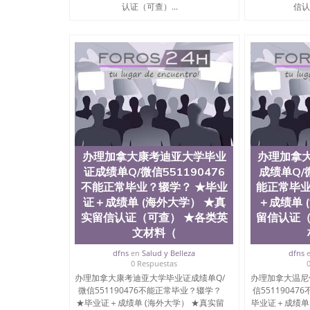
University）圣何塞州立大学毕业证（San Jose St
认证（可查）...
信认
University）圣何塞州立大学成绩单（San Jose Sta
University）圣何塞州立大学成绩单（San Jose S
State University）圣何塞州立大学（San Jose St
University）圣何塞州立大学（ San Jose State Un
圣何塞州立大学文凭（San Jose State Universit
圣何塞州立大学文凭（San Jose State Universit
塞州立大学学历（San Jose State University）
大学学历（San Jose State University）圣何塞
（San Jose State University）圣何塞州立大学（S
State University）圣何塞州立大学学位证（San J
State University）圣何塞州立大学学位证（San Jos
办理加拿大康考迪亚大学毕业
办理加拿
University）圣何塞州立大学（San Jose State Un
证成绩单Q/微信551190476
成绩单Q/微
何塞州立大学（San Jose State University）圣
不能正常毕业？辍学？ ★毕业
能正常毕业
立大学学位证（San Jose State University）圣
证＋成绩单 (海外大学） ★真
＋成绩单 
立大学结业证（San Jose State University）圣
立大学学位证（San Jose State University）圣
实留信认证（可查） ★各类英
留信认证（
立大学学历证书（San Jose State University）
文材料（
塞州立大学学历证书（San Jose State Unive
dfns
en
Salud y Belleza
dfns
读CQU中央昆士兰大学学历 绩单购买学位证书
0 Respuestas
学历offieUniversityofSouthernQueens
办理加拿大康考迪亚大学毕业证成绩单Q/
办理加拿大温尼
央昆士兰大学学历成绩单购买学位证书/澳洲读
微信551190476不能正常毕业？辍学？
信5511904
理加拿大圣文森山大学毕业证成绩单Q/微信5511
★毕业证＋成绩单 (海外大学） ★真实留
毕业证＋成绩单
学） ★真实留信认证（可查） ★各类英文材料（学生卡