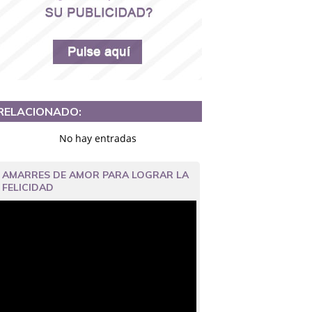
RELACIONADO:
No hay entradas
AMARRES DE AMOR PARA LOGRAR LA
FELICIDAD