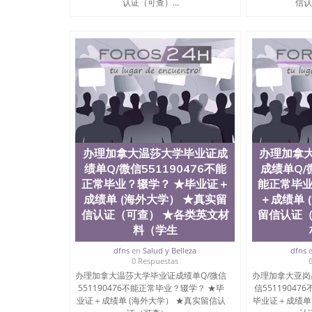
认证（可查）...
信认
办理加拿大温莎大学毕业证成
办理加拿
绩单Q/微信551190476不能
成绩单Q/微
正常毕业？辍学？ ★毕业证＋
能正常毕业
成绩单 (海外大学） ★真实留
＋成绩单 
信认证（可查） ★各类英文材
留信认证（
料（学生
dfns
en
Salud y Belleza
dfns
0 Respuestas
办理加拿大温莎大学毕业证成绩单Q/微信
办理加拿大亚岗
551190476不能正常毕业？辍学？ ★毕
信5511904
业证＋成绩单 (海外大学） ★真实留信认
毕业证＋成绩单