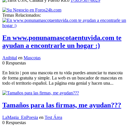
1-305-507-8029
Temas Relacionados:
En www.ponunamascotaentuvida.com te
ayudan a encontrarle un hogar :)
Anibital
en
Mascotas
0 Respuestas
En Inicio | pon una mascota en tu vida puedes anunciar tu mascota
de forma gratuita y simple. La web es un buscador de mascotas en
todo el territorio español. La página esta genial y hacen una...
Tamaños para las firmas, me ayudan???
LaMagia_EnPoesia
en
Test Área
0 Respuestas