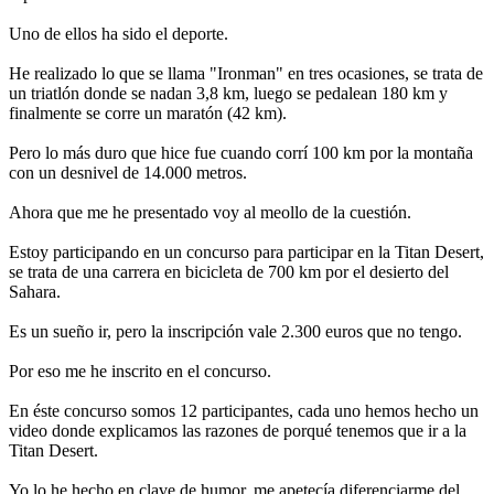
Uno de ellos ha sido el deporte.
He realizado lo que se llama "Ironman" en tres ocasiones, se trata de
un triatlón donde se nadan 3,8 km, luego se pedalean 180 km y
finalmente se corre un maratón (42 km).
Pero lo más duro que hice fue cuando corrí 100 km por la montaña
con un desnivel de 14.000 metros.
Ahora que me he presentado voy al meollo de la cuestión.
Estoy participando en un concurso para participar en la Titan Desert,
se trata de una carrera en bicicleta de 700 km por el desierto del
Sahara.
Es un sueño ir, pero la inscripción vale 2.300 euros que no tengo.
Por eso me he inscrito en el concurso.
En éste concurso somos 12 participantes, cada uno hemos hecho un
video donde explicamos las razones de porqué tenemos que ir a la
Titan Desert.
Yo lo he hecho en clave de humor, me apetecía diferenciarme del