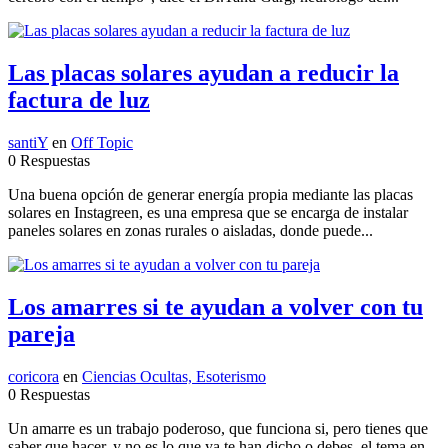
Las placas solares ayudan a reducir la
factura de luz
santiY
en
Off Topic
0 Respuestas
Una buena opción de generar energía propia mediante las placas
solares en Instagreen, es una empresa que se encarga de instalar
paneles solares en zonas rurales o aisladas, donde puede...
Los amarres si te ayudan a volver con tu
pareja
coricora
en
Ciencias Ocultas, Esoterismo
0 Respuestas
Un amarre es un trabajo poderoso, que funciona si, pero tienes que
saber que hacer, y no es lo que ya te han dicho o debes, el tema en