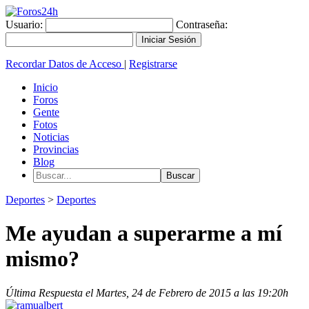
Usuario:
Contraseña:
Recordar Datos de Acceso
|
Registrarse
Inicio
Foros
Gente
Fotos
Noticias
Provincias
Blog
Deportes
>
Deportes
Me ayudan a superarme a mí
mismo?
Última Respuesta el Martes, 24 de Febrero de 2015 a las 19:20h