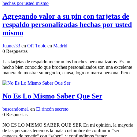
Agregando valor a su pin con tarjetas de
respaldo personalizadas hechas por usted
mismo
Juanes33
en
Off Topic
en
Madrid
0 Respuestas
Las tarjetas de respaldo mejoran los broches personalizados. Es un
hecho bien conocido que broches personalizados son una excelente
manera de mostrar su negocio, causa, logro o marca personal.Pero...
No Es Lo Mismo Saber Que Ser
buscandome1
en
El rincón secreto
0 Respuestas
NO ES LO MISMO SABER QUE SER En mi opinión, la mayoría
de las personas tenemos la mala costumbre de confundir “ser
capaces de repetir“ con “saber“, y confundimos “tener...