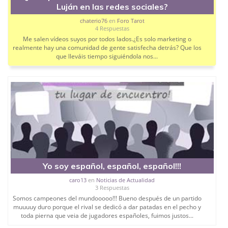
Luján en las redes sociales?
chaterio76
en
Foro Tarot
4 Respuestas
Me salen vídeos suyos por todos lados.¿Es solo marketing o
realmente hay una comunidad de gente satisfecha detrás? Que los
que lleváis tiempo siguiéndola nos...
Yo soy español, español, español!!!
caro13
en
Noticias de Actualidad
3 Respuestas
Somos campeones del mundooooo!!! Bueno después de un partido
muuuuy duro porque el rival se dedicó a dar patadas en el pecho y
toda pierna que veia de jugadores españoles, fuimos justos...