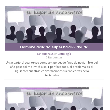
Hombre acuario superficial?? ayuda
canceriana95
en
Astrología
0 Respuestas
Un acuario(el cual tengo como amigo desde fines de noviembre del
año pasado) me invitó a salir por facebook, el problema es el
siguiente: nuestras conversaciones fueron cortas pero
entretenidas...