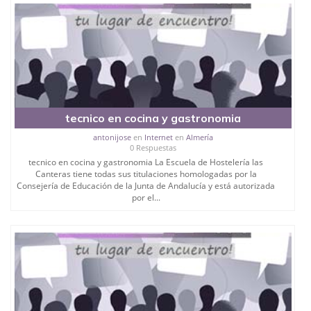
tecnico en cocina y gastronomia
antonijose
en
Internet
en
Almería
0 Respuestas
tecnico en cocina y gastronomia La Escuela de Hostelería las
Canteras tiene todas sus titulaciones homologadas por la
Consejería de Educación de la Junta de Andalucía y está autorizada
por el...