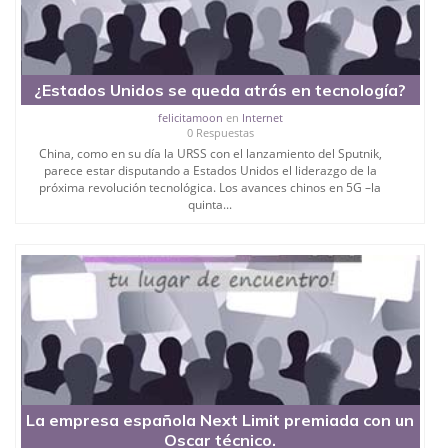
¿Estados Unidos se queda atrás en tecnología?
felicitamoon
en
Internet
0 Respuestas
China, como en su día la URSS con el lanzamiento del Sputnik,
parece estar disputando a Estados Unidos el liderazgo de la
próxima revolución tecnológica. Los avances chinos en 5G –la
quinta...
La empresa española Next Limit premiada con un
Oscar técnico.