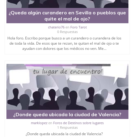
¿Queda algún curandero en Sevilla o pueblos que
quite el mal de ojo?
chaterio76
en
Foro Tarot
0 Respuestas
Hola foro. Escribo porque busco a un curandero o curandera de los
de toda la vida. De esos que te rezan, te quitan el mal de ojo o te
ayudan con dolores que los médicos no ven. Me...
¿Donde queda ubicada la ciudad de Valencia?
marklopez
en
Foros de Destinos sobre lugares
1 Respuestas
¿Donde queda ubicada la ciudad de Valencia?