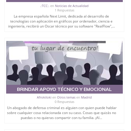
.:TCC:.
en
Noticias de Actualidad
1 Respuestas
La empresa española Next Limit, dedicada al desarrollo de
tecnologías con aplicación en gráficos por ordenador, ciencia e
ingeniería, recibirá un Oscar técnico por su software "RealFlow",...
BRINDAR APOYO TÉCNICO Y EMOCIONAL
Afrokiloki
en
Otros temas
en
Madrid
0 Respuestas
Un abogado de defensa criminal es alguien con quien puede hablar
sobre cualquier cosa relacionada con su caso. Cosas que quizás no
puedas o no quieras compartir con tu familia. ¡Al...