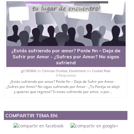
¿Estás sufriendo por amor? Ponle fin – Deja de
Sufrir por Amor - ¿Sufres por Amor? No sigas
sufriend
gl1365842
en
Ciencias Ocultas, Esoterismo
en
Ciudad Real
0 Respuestas
¿Estás sufriendo por amor? Ponle fin – Deja de Sufrir por Amor -
¿Sufres por Amor? No sigas sufriendo por Amor - ¿Tu Pareja se alejó
y quieres que regrese? Si estas sufriendo por amor, o por...
COMPARTIR TEMA EN: