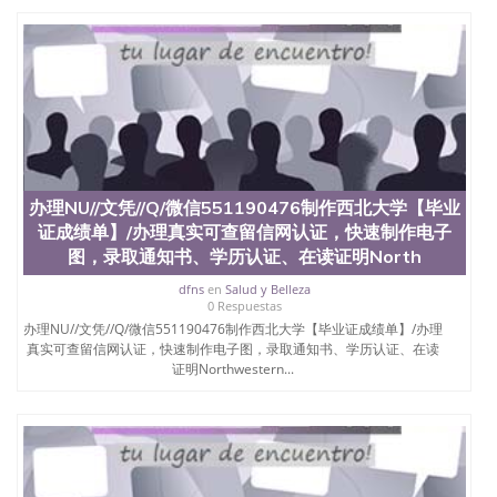
办理NU//文凭//Q/微信551190476制作西北大学【毕业
证成绩单】/办理真实可查留信网认证，快速制作电子
图，录取通知书、学历认证、在读证明North
dfns
en
Salud y Belleza
0 Respuestas
办理NU//文凭//Q/微信551190476制作西北大学【毕业证成绩单】/办理
真实可查留信网认证，快速制作电子图，录取通知书、学历认证、在读
证明Northwestern...