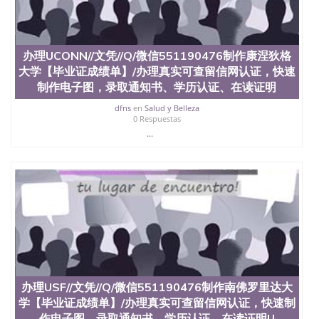
办理UCONN//文凭//Q/微信551190476制作康涅狄格
大学【毕业证成绩单】/办理真实可查留信网认证，快速
制作电子图，录取通知书、学历认证、在读证明
dfns
en
Salud y Belleza
0 Respuestas
...
办理USF//文凭//Q/微信551190476制作南佛罗里达大
学【毕业证成绩单】/办理真实可查留信网认证，快速制
作电子图，录取通知书、学历认证、在读证明U