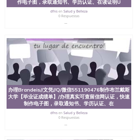
作电子图，录取通知书、学历认证、在读证明U
University）圣何塞州立大学（San Jose State
University）圣何塞州立大学（San Jose State
dfns
en
Salud y Belleza
University）圣何塞州立大学学位证（San Jose State
0 Respuestas
University）圣何塞州立大学学位证（San Jose State
...
University）圣何塞州立大学学位证（San Jose State
University）圣何塞州立大学（San Jose State
University）圣何塞州立大学（San Jose State
University）圣何塞州立大学（San Jose State
University）圣何塞州立大学（San Jose State
University）圣何塞州立大学学位证（San Jose State
University）圣何塞州立大学学位证（San Jose State
University）圣何塞州立大学结业证（San Jose State
University）圣何塞州立大学结业证（San Jose State
University）圣何塞州立大学结业证（San Jose State
University）圣何塞州立大学学位证（San Jose State
办理Brandeis//文凭//Q/微信551190476制作布兰戴斯
University）圣何塞州立大学学位证（San Jose State
大学【毕业证成绩单】/办理真实可查留信网认证，快速
University）圣何塞州立大学学历证书（San Jose
制作电子图，录取通知书、学历认证、在
State University）圣何塞州立大学学历证书（San
Jose State University）圣何塞州立大学学历证书
dfns
en
Salud y Belleza
（San Jose State University）澳洲读书未毕业找人做
0 Respuestas
文凭学位qq微信551190476澳洲读CQU中央昆士兰大
...
学学历 绩单购买学位证书/澳洲读本科硕士做文凭/购
买澳洲大学毕业证成绩单假文凭学历