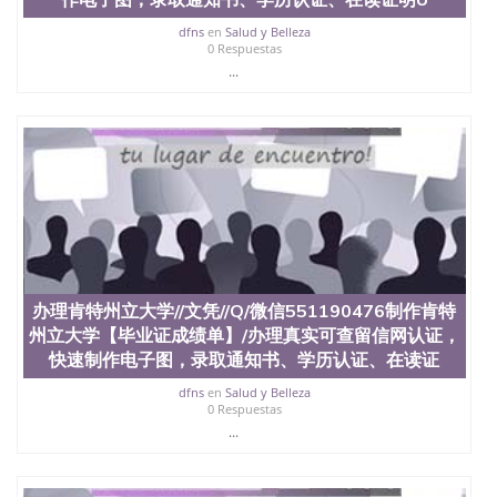
dfns
en
Salud y Belleza
0 Respuestas
...
办理肯特州立大学//文凭//Q/微信551190476制作肯特
州立大学【毕业证成绩单】/办理真实可查留信网认证，
快速制作电子图，录取通知书、学历认证、在读证
dfns
en
Salud y Belleza
0 Respuestas
...