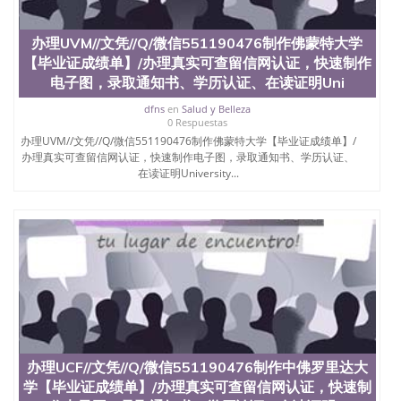
回国人员证明、留学生认证、学历认证、文凭认证学
位认证、留学生学历认证、留学生学位认证、英国文
凭学历、美国文凭学历、澳洲文凭学历、加拿大文凭
办理UVM//文凭//Q/微信551190476制作佛蒙特大学
学历、新西兰学历认证等q:551190476 微信：
【毕业证成绩单】/办理真实可查留信网认证，快速制作
551190476 圣何塞州立大学毕业证（San Jose State
电子图，录取通知书、学历认证、在读证明Uni
University）圣何塞州立大学毕业证（San Jose State
University）圣何塞州立大学毕业证（San Jose State
dfns
en
Salud y Belleza
0 Respuestas
University）圣何塞州立大学成绩单（San Jose State
University）圣何塞州立大学成绩单（ San Jose State
办理UVM//文凭//Q/微信551190476制作佛蒙特大学【毕业证成绩单】/
办理真实可查留信网认证，快速制作电子图，录取通知书、学历认证、
University）圣何塞州立大学成绩单（San Jose State
在读证明University...
University）成绩单圣何塞州立大学文凭（San Jose
State University）圣何塞州立大学（San Jose State
University）圣何塞州立大学（San Jose State
University）圣何塞州立大学（ San Jose State
University）圣何塞州立大学（San Jose State
University）圣何塞州立大学文凭（San Jose State
University）圣何塞州立大学文凭（San Jose State
University）文凭圣何塞州立大学文凭（San Jose
State University）圣何塞州立大学学历（ San Jose
State University）圣何塞州立大学学历（San Jose
State University）圣何塞州立大学学历（San Jose
State University）圣 塞州立大学学历（San Jose
办理UCF//文凭//Q/微信551190476制作中佛罗里达大
State University）圣何塞州立大学（San Jose State
学【毕业证成绩单】/办理真实可查留信网认证，快速制
University）圣何塞州立大学（San Jose State