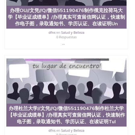
办理OU//文凭//Q/微信551190476制作俄克拉荷马大
学【毕业证成绩单】/办理真实可查留信网认证，快速制
作电子图，录取通知书、学历认证、在读证明Un
dfns
en
Salud y Belleza
0 Respuestas
...
办理杜兰大学//文凭//Q/微信551190476制作杜兰大学
【毕业证成绩单】/办理真实可查留信网认证，快速制作
电子图，录取通知书、学历认证、在读证明Tul
dfns
en
Salud y Belleza
0 Respuestas