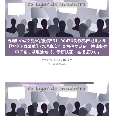
办理UVa//文凭//Q/微信551190476制作弗吉尼亚大学
【毕业证成绩单】/办理真实可查留信网认证，快速制作
电子图，录取通知书、学历认证、在读证明Un
dfns
en
Salud y Belleza
0 Respuestas
...