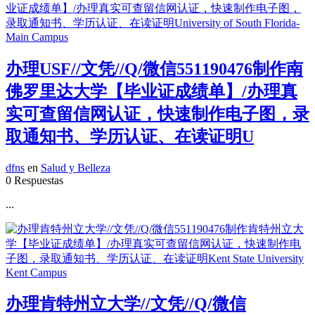
办理USF//文凭//Q/微信551190476制作南
佛罗里达大学【毕业证成绩单】/办理真
实可查留信网认证，快速制作电子图，录
取通知书、学历认证、在读证明U
dfns
en
Salud y Belleza
0 Respuestas
...
办理肯特州立大学//文凭//Q/微信