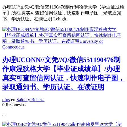
办理LU//文凭//Q/微信551190476制作利哈伊大学【毕业证成绩
单】/办理真实可查留信网认证，快速制作电子图，录取通知
书、学历认证、在读证明 Lehigh...
办理UCONN//文凭//Q/微信551190476制
作康涅狄格大学【毕业证成绩单】/办理
真实可查留信网认证，快速制作电子图，
录取通知书、学历认证、在读证明
dfns
en
Salud y Belleza
0 Respuestas
...