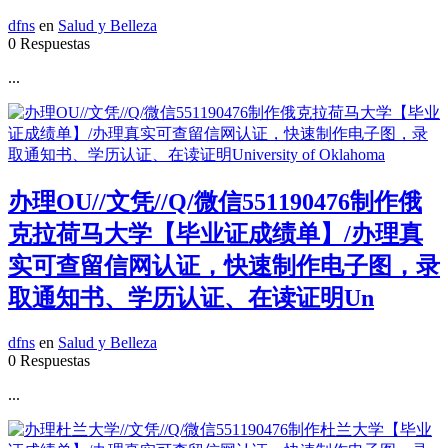
dfns
en
Salud y Belleza
0 Respuestas
...
办理OU//文凭//Q/微信551190476制作俄
克拉荷马大学【毕业证成绩单】/办理真
实可查留信网认证，快速制作电子图，录
取通知书、学历认证、在读证明Un
dfns
en
Salud y Belleza
0 Respuestas
...