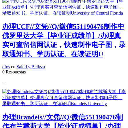
办理UCF//文凭//Q/微信551190476制作中
佛罗里达大学【毕业证成绩单】/办理真
实可查留信网认证，快速制作电子图，录
取通知书、学历认证、在读证明U
dfns
en
Salud y Belleza
0 Respuestas
...
办理Brandeis//文凭//Q/微信551190476制
作布兰戴斯大学【毕业证成绩单】/办理