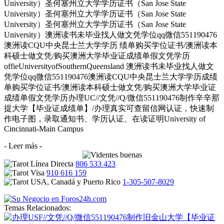
University）圣何塞州立大学学历证书（San Jose State
University）圣何塞州立大学学历证书（San Jose State
University）圣何塞州立大学学历证书（San Jose State
University）澳洲读书未毕业找人做文凭学位qq微信551190476
澳洲读CQU中央昆士兰大学学历 绩单购买学位证书/澳洲读本
科硕士做文凭/购买澳洲大学毕业证成绩单假文凭学历
offieUniversityofSouthernQueensland 澳洲读书未毕业找人做文
凭学位qq微信551190476澳洲读CQU中央昆士兰大学学历成绩
单购买学位证书/澳洲读本科硕士做文凭/购买澳洲大学毕业证
成绩单假文凭学历办理UC//文凭//Q/微信551190476制作辛辛那
提大学【毕业证成绩单】/办理真实可查留信网认证，快速制
作电子图，录取通知书、学历认证、在读证明University of
Cincinnati-Main Campus
- Leer más -
806 533 423
910 616 159
1-305-507-8029
Temas Relacionados: