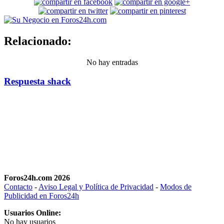
Relacionado:
No hay entradas
Respuesta shack
Foros24h.com 2026
Contacto
-
Aviso Legal y Política de Privacidad
-
Modos de
Publicidad en Foros24h
Usuarios Online:
No hay usuarios