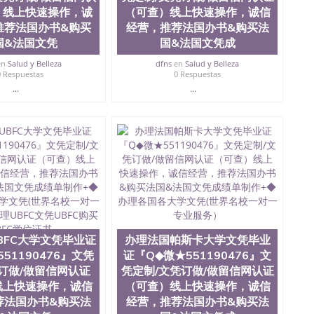
tate University）成绩单圣何塞州立大学文凭（San Jose
）线上快速操作，诚
（可查）线上快速操作，诚信
ate University）圣何塞州立大学（San Jose State
推荐法国办书&购买
经营，推荐法国办书&购买法
iversity）圣何塞州立大学（San Jose State University）
国&法国文凭
国&法国文凭成
y）圣何塞州立大学文凭（San Jose State University）文凭
y）圣何塞州立大学学历（ San Jose State University）圣何
en
Salud y Belleza
dfns
en
Salud y Belleza
0 Respuestas
0 Respuestas
圣何塞州立大学学历（San Jose State University）圣 塞州立
...
...
州立大学（San Jose State University）圣何塞州立大学
an Jose State University）圣何塞州立大学（San Jose
ose State University）圣何塞州立大学学位证（San Jose
e State University）圣何塞州立大学（San Jose State
iversity）圣何塞州立大学（San Jose State University）圣
何塞州立大学学位证（San Jose State University）圣何塞州
何塞州立大学结业证（San Jose State University）圣何塞州
何塞州立大学结业证（San Jose State University）圣何塞州
何塞州立大学学位证（San Jose State University）圣何塞州
圣何塞州立大学学历证书（San Jose State University）圣何
rsity）澳洲读书未毕业找人做文凭学位qq微信551190476澳洲
/澳洲读本科硕士做文凭/购买澳洲大学毕业证成绩单假文凭
BFC大学文凭毕业证
办理法国帕斯卡大学文凭毕业
land 澳洲读书未毕业找人做文凭学位qq微信551190476澳洲读CQU中
51190476』文凭
证『Q◆微★551190476』文
本科硕士做文凭/购买澳洲大学毕业证成绩单假文凭学历办
订做/做留信网认证
凭定制/文凭订做/做留信网认证
51190476』文凭定制/文凭订做/做留信网认证（可查）
线上快速操作，诚信
（可查）线上快速操作，诚信
国&法国文凭成绩单制作+◆办理各国各大学文凭(世界名
荐法国办书&购买法
经营，推荐法国办书&购买法