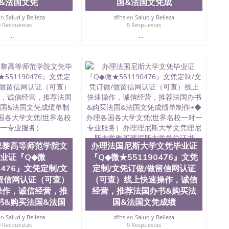
&法国文凭
国&法国文凭成
en
Salud y Belleza
dfns
en
Salud y Belleza
0 Respuestas
0 Respuestas
...
...
巴黎高等师范学院文
办理法国尼斯大学文凭毕业证
业证『Q◆微
『Q◆微★551190476』文凭
0476』文凭定制/文
定制/文凭订做/做留信网认证
留信网认证（可查）
（可查）线上快速操作，诚信
操作，诚信经营，推
经营，推荐法国办书&购买法
书&购买法国&法国
国&法国文凭成绩
en
Salud y Belleza
dfns
en
Salud y Belleza
0 Respuestas
0 Respuestas