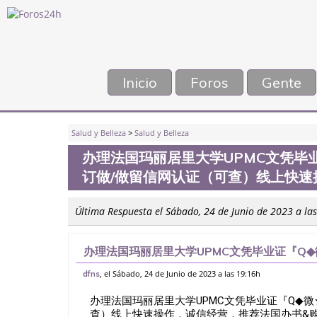
Inicio
Foros
Gente
Salud y Belleza
>
Salud y Belleza
办理法国玛丽居里大学UPMC文凭毕业证
订做/做留信网认证（可查）线上快速
Última Respuesta el Sábado, 24 de Junio de 2023 a la
办理法国玛丽居里大学UPMC文凭毕业证『Q◆微
网认证（可查）线上快速操作，诚信经营，推
, el Sábado, 24 de Junio de 2023 a las 19:16h
dfns
办理法国玛丽居里大学UPMC文凭毕业证『Q◆微★
查）线上快速操作，诚信经营，推荐法国办书&购