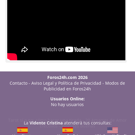
Foros24h.com 2026
Contacto
-
Aviso Legal y Política de Privacidad
-
Modos de
Publicidad en Foros24h
Usuarios Online:
No hay usuarios
Tarot sí o no: cómo hacer una tirada
-
20 Amarres de Amor
La
Vidente Cristina
atenderá tus consultas:
Efectivos
-
Videntes Buenas