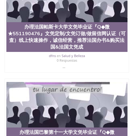
办理法国帕斯卡大学文凭毕业证『Q◆微
★551190476』文凭定制/文凭订做/做留信网认证（可
查）线上快速操作，诚信经营，推荐法国办书&购买法
国&法国文凭成
dfns
en
Salud y Belleza
0 Respuestas
...
办理法国巴黎第十一大学文凭毕业证『Q◆微