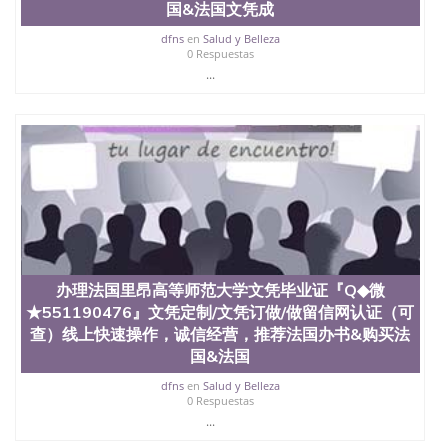
国&法国文凭成
dfns
en
Salud y Belleza
0 Respuestas
...
办理法国里昂高等师范大学文凭毕业证『Q◆微
★551190476』文凭定制/文凭订做/做留信网认证（可
查）线上快速操作，诚信经营，推荐法国办书&购买法
国&法国
dfns
en
Salud y Belleza
0 Respuestas
...