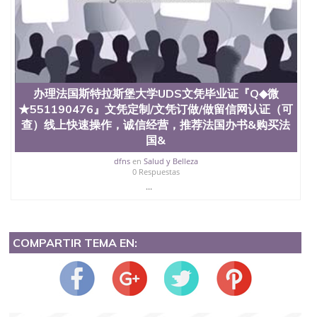
办理法国斯特拉斯堡大学UDS文凭毕业证『Q◆微
★551190476』文凭定制/文凭订做/做留信网认证（可
查）线上快速操作，诚信经营，推荐法国办书&购买法
国&
dfns
en
Salud y Belleza
0 Respuestas
...
COMPARTIR TEMA EN: