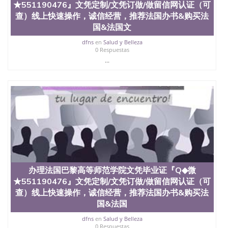
★551190476』文凭定制/文凭订做/做留信网认证（可
查）线上快速操作，诚信经营，推荐法国办书&购买法
国&法国文
dfns
en
Salud y Belleza
0 Respuestas
...
办理法国巴黎高等师范学院文凭毕业证『Q◆微
★551190476』文凭定制/文凭订做/做留信网认证（可
查）线上快速操作，诚信经营，推荐法国办书&购买法
国&法国
dfns
en
Salud y Belleza
0 Respuestas