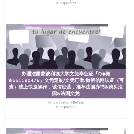
State University）圣何塞州立大学学历（San Jose
0 Respuestas
State University）圣何塞州立大学学历（San Jose
...
State University）圣 塞州立大学学历（San Jose
State University）圣何塞州立大学（San Jose State
University）圣何塞州立大学（San Jose State
University）圣何塞州立大学（San Jose State
University）圣何塞州立大学（San Jose State
University）圣何塞州立大学学位证（San Jose State
University）圣何塞州立大学学位证（San Jose State
University）圣何塞州立大学学位证（San Jose State
University）圣何塞州立大学（San Jose State
University）圣何塞州立大学（San Jose State
University）圣何塞州立大学（San Jose State
办理法国蒙彼利埃大学文凭毕业证『Q◆微
University）圣何塞州立大学（San Jose State
★551190476』文凭定制/文凭订做/做留信网认证（可
University）圣何塞州立大学学位证（San Jose State
University）圣何塞州立大学学位证（San Jose State
查）线上快速操作，诚信经营，推荐法国办书&购买法
University）圣何塞州立大学结业证（San Jose State
国&法国文凭
University）圣何塞州立大学结业证（San Jose State
dfns
en
Salud y Belleza
University）圣何塞州立大学结业证（San Jose State
0 Respuestas
University）圣何塞州立大学学位证（San Jose State
...
University）圣何塞州立大学学位证（San Jose State
University）圣何塞州立大学学历证书（San Jose
State University）圣何塞州立大学学历证书（San
Jose State University）圣何塞州立大学学历证书