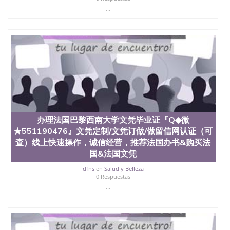
...
办理法国巴黎西南大学文凭毕业证『Q◆微
★551190476』文凭定制/文凭订做/做留信网认证（可
查）线上快速操作，诚信经营，推荐法国办书&购买法
国&法国文凭
dfns
en
Salud y Belleza
0 Respuestas
...