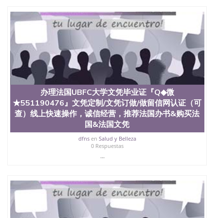
办理法国UBFC大学文凭毕业证『Q◆微
★551190476』文凭定制/文凭订做/做留信网认证（可
查）线上快速操作，诚信经营，推荐法国办书&购买法
国&法国文凭
dfns
en
Salud y Belleza
0 Respuestas
...