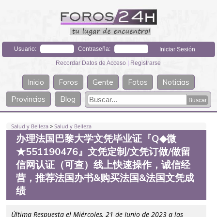
Usuario:
Contraseña:
Recordar Datos de Acceso
|
Registrarse
Inicio
Foros
Gente
Fotos
Noticias
Provincias
Blog
Salud y Belleza
>
Salud y Belleza
办理法国巴黎大学文凭毕业证『Q◆微
★551190476』文凭定制/文凭订做/做留
信网认证（可查）线上快速操作，诚信经
营，推荐法国办书&购买法国&法国文凭成
绩
Última Respuesta el Miércoles, 21 de Junio de 2023 a las