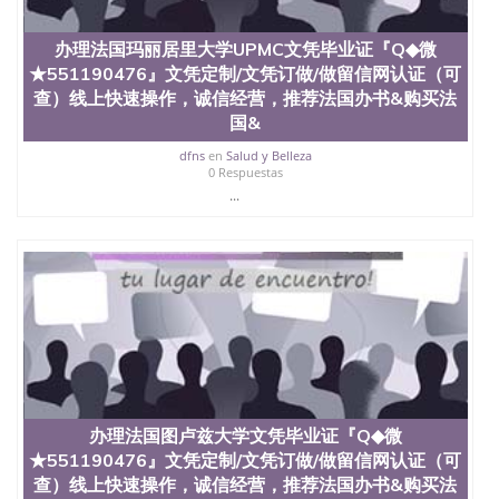
办理法国玛丽居里大学UPMC文凭毕业证『Q◆微
★551190476』文凭定制/文凭订做/做留信网认证（可
查）线上快速操作，诚信经营，推荐法国办书&购买法
国&
dfns
en
Salud y Belleza
0 Respuestas
...
办理法国图卢兹大学文凭毕业证『Q◆微
★551190476』文凭定制/文凭订做/做留信网认证（可
查）线上快速操作，诚信经营，推荐法国办书&购买法