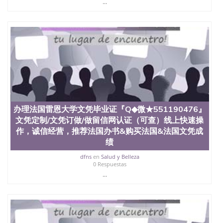
...
State University）圣何塞州立大学（San Jose State
University）圣何塞州立大学（San Jose State
University）圣何塞州立大学（San Jose State
University）圣何塞州立大学（San Jose State
University）圣何塞州立大学学位证（San Jose State
University）圣何塞州立大学学位证（San Jose State
University）圣何塞州立大学学位证（San Jose State
University）圣何塞州立大学（San Jose State
University）圣何塞州立大学（San Jose State
University）圣何塞州立大学（San Jose State
University）圣何塞州立大学（San Jose State
办理法国雷恩大学文凭毕业证『Q◆微★551190476』
University）圣何塞州立大学学位证（San Jose State
文凭定制/文凭订做/做留信网认证（可查）线上快速操
University）圣何塞州立大学学位证（San Jose State
University）圣何塞州立大学结业证（San Jose State
作，诚信经营，推荐法国办书&购买法国&法国文凭成
University）圣何塞州立大学结业证（San Jose State
绩
University）圣何塞州立大学结业证（San Jose State
dfns
en
Salud y Belleza
University）圣何塞州立大学学位证（San Jose State
0 Respuestas
University）圣何塞州立大学学位证（San Jose State
...
University）圣何塞州立大学学历证书（San Jose
State University）圣何塞州立大学学历证书（San
Jose State University）圣何塞州立大学学历证书
（San Jose State University）澳洲读书未毕业找人做
文凭学位qq微信551190476澳洲读CQU中央昆士兰大