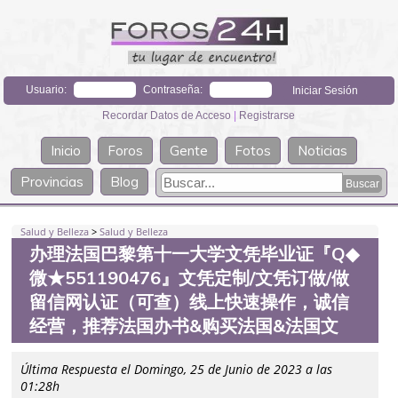
Usuario:
Contraseña:
Recordar Datos de Acceso
|
Registrarse
Inicio
Foros
Gente
Fotos
Noticias
Provincias
Blog
Salud y Belleza
>
Salud y Belleza
办理法国巴黎第十一大学文凭毕业证『Q◆
微★551190476』文凭定制/文凭订做/做
留信网认证（可查）线上快速操作，诚信
经营，推荐法国办书&购买法国&法国文
Última Respuesta el Domingo, 25 de Junio de 2023 a las
01:28h