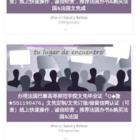
查）线上快速操作，诚信经营，推荐法国办书&购买法
国&法国文凭成
dfns
en
Salud y Belleza
0 Respuestas
...
办理法国巴黎高等师范学院文凭毕业证『Q◆微
★551190476』文凭定制/文凭订做/做留信网认证（可
查）线上快速操作，诚信经营，推荐法国办书&购买法
国&法国
dfns
en
Salud y Belleza
0 Respuestas
...