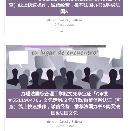
理、仿制学位证书、毕业证文凭、文凭毕业证、毕业
查）线上快速操作，诚信经营，推荐法国办书&购买法
证认证、留服认证、使馆认证、使馆证明、使馆留学
国&
回国人员证明、留学生认证、学历认证、文凭认证学
位认证、留学生学历认证、留学生学位认证、英国文
dfns
en
Salud y Belleza
凭学历、美国文凭学历、澳洲文凭学历、加拿大文凭
0 Respuestas
学历、新西兰学历认证等q:551190476 微信：
...
551190476 圣何塞州立大学毕业证（San Jose State
University）圣何塞州立大学毕业证（San Jose State
University）圣何塞州立大学毕业证（San Jose State
University）圣何塞州立大学成绩单（San Jose State
University）圣何塞州立大学成绩单（ San Jose State
University）圣何塞州立大学成绩单（San Jose State
University）成绩单圣何塞州立大学文凭（San Jose
State University）圣何塞州立大学（San Jose State
University）圣何塞州立大学（San Jose State
University）圣何塞州立大学（ San Jose State
University）圣何塞州立大学（San Jose State
办理法国综合理工学院文凭毕业证『Q◆微
University）圣何塞州立大学文凭（San Jose State
★551190476』文凭定制/文凭订做/做留信网认证（可
University）圣何塞州立大学文凭（San Jose State
查）线上快速操作，诚信经营，推荐法国办书&购买法
University）文凭圣何塞州立大学文凭（San Jose
国&法国文凭
State University）圣何塞州立大学学历（ San Jose
State University）圣何塞州立大学学历（San Jose
dfns
en
Salud y Belleza
State University）圣何塞州立大学学历（San Jose
0 Respuestas
State University）圣 塞州立大学学历（San Jose