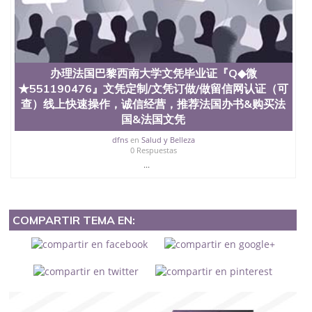
办理法国巴黎西南大学文凭毕业证『Q◆微
★551190476』文凭定制/文凭订做/做留信网认证（可
查）线上快速操作，诚信经营，推荐法国办书&购买法
国&法国文凭
dfns
en
Salud y Belleza
0 Respuestas
...
COMPARTIR TEMA EN: