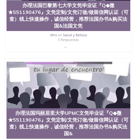
办理法国巴黎第七大学文凭毕业证『Q◆微
★551190476』文凭定制/文凭订做/做留信网认证（可
查）线上快速操作，诚信经营，推荐法国办书&购买法
国&法国文凭
dfns
en
Salud y Belleza
0 Respuestas
...
办理法国玛丽居里大学UPMC文凭毕业证『Q◆微
★551190476』文凭定制/文凭订做/做留信网认证（可
查）线上快速操作，诚信经营，推荐法国办书&购买法
国&