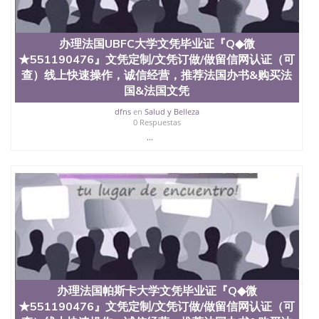
办理法国UBFC大学文凭毕业证『Q◆微
★551190476』文凭定制/文凭订做/做留信网认证（可
查）线上快速操作，诚信经营，推荐法国办书&购买法
国&法国文凭
dfns
en
Salud y Belleza
0 Respuestas
...
办理法国帕斯卡大学文凭毕业证『Q◆微
★551190476』文凭定制/文凭订做/做留信网认证（可