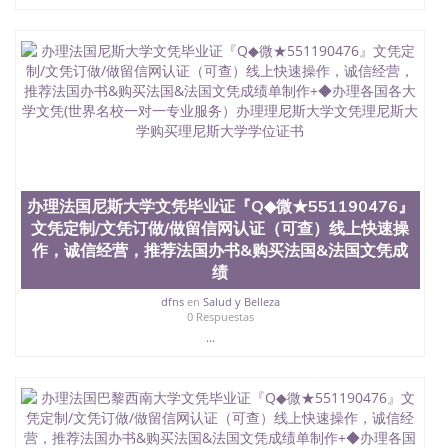
办理法国尼斯大学文凭毕业证『Q◆微★551190476』
文凭定制/文凭订做/做留信网认证（可查）线上快速操
作，诚信经营，推荐法国办书&购买法国&法国文凭成
绩
dfns
en
Salud y Belleza
0 Respuestas
...