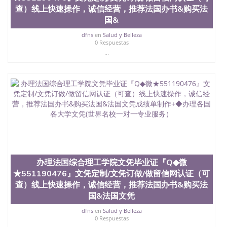
理、仿制学位证书、毕业证文凭、文凭毕业证、毕业
查）线上快速操作，诚信经营，推荐法国办书&购买法
证认证、留服认证、使馆认证、使馆证明、使馆留学
国&
回国人员证明、留学生认证、学历认证、文凭认证学
位认证、留学生学历认证、留学生学位认证、英国文
dfns
en
Salud y Belleza
凭学历、美国文凭学历、澳洲文凭学历、加拿大文凭
0 Respuestas
学历、新西兰学历认证等q:551190476 微信：
...
551190476 圣何塞州立大学毕业证（San Jose State
University）圣何塞州立大学毕业证（San Jose State
University）圣何塞州立大学毕业证（San Jose State
University）圣何塞州立大学成绩单（San Jose State
University）圣何塞州立大学成绩单（ San Jose State
University）圣何塞州立大学成绩单（San Jose State
University）成绩单圣何塞州立大学文凭（San Jose
State University）圣何塞州立大学（San Jose State
University）圣何塞州立大学（San Jose State
University）圣何塞州立大学（ San Jose State
University）圣何塞州立大学（San Jose State
办理法国综合理工学院文凭毕业证『Q◆微
University）圣何塞州立大学文凭（San Jose State
★551190476』文凭定制/文凭订做/做留信网认证（可
University）圣何塞州立大学文凭（San Jose State
查）线上快速操作，诚信经营，推荐法国办书&购买法
University）文凭圣何塞州立大学文凭（San Jose
国&法国文凭
State University）圣何塞州立大学学历（ San Jose
State University）圣何塞州立大学学历（San Jose
dfns
en
Salud y Belleza
State University）圣何塞州立大学学历（San Jose
0 Respuestas
State University）圣 塞州立大学学历（San Jose