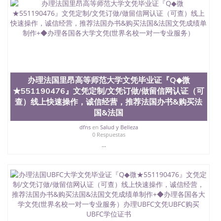
办理法国里昂高等师范大学文凭毕业证『Q◆微
★551190476』文凭定制/文凭订做/做留信网认证（可
查）线上快速操作，诚信经营，推荐法国办书&购买法
国&法国
dfns
en
Salud y Belleza
0 Respuestas
...