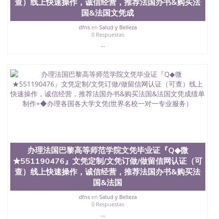
查）线上快速操作，诚信经营，推荐法国办书&购买法
国&法国文凭成
dfns
en
Salud y Belleza
0 Respuestas
...
办理法国巴黎高等师范学院文凭毕业证『Q◆微
★551190476』文凭定制/文凭订做/做留信网认证（可
查）线上快速操作，诚信经营，推荐法国办书&购买法
国&法国
dfns
en
Salud y Belleza
0 Respuestas
...