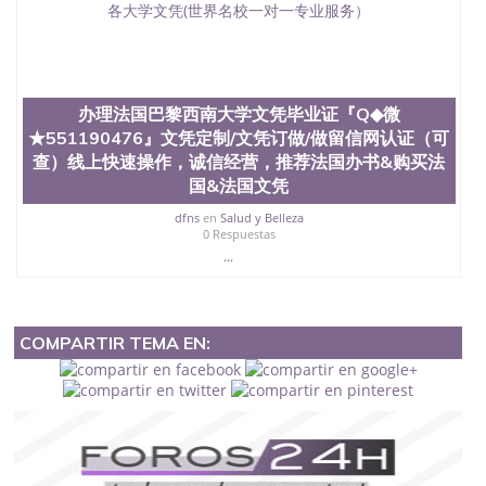
办理法国巴黎西南大学文凭毕业证『Q◆微
★551190476』文凭定制/文凭订做/做留信网认证（可
查）线上快速操作，诚信经营，推荐法国办书&购买法
国&法国文凭
dfns
en
Salud y Belleza
0 Respuestas
...
COMPARTIR TEMA EN: