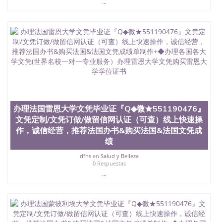
...
State University）圣何塞州立大学（San Jose State
University）圣何塞州立大学（San Jose State
University）圣何塞州立大学（San Jose State
University）圣何塞州立大学（San Jose State
University）圣何塞州立大学学位证（San Jose State
University）圣何塞州立大学学位证（San Jose State
University）圣何塞州立大学学位证（San Jose State
University）圣何塞州立大学（San Jose State
University）圣何塞州立大学（San Jose State
University）圣何塞州立大学（San Jose State
University）圣何塞州立大学（San Jose State
办理法国雷恩大学文凭毕业证『Q◆微★551190476』
University）圣何塞州立大学学位证（San Jose State
文凭定制/文凭订做/做留信网认证（可查）线上快速操
University）圣何塞州立大学学位证（San Jose State
University）圣何塞州立大学结业证（San Jose State
作，诚信经营，推荐法国办书&购买法国&法国文凭成
University）圣何塞州立大学结业证（San Jose State
绩
University）圣何塞州立大学结业证（San Jose State
dfns
en
Salud y Belleza
University）圣何塞州立大学学位证（San Jose State
0 Respuestas
University）圣何塞州立大学学位证（San Jose State
...
University）圣何塞州立大学学历证书（San Jose
State University）圣何塞州立大学学历证书（San
Jose State University）圣何塞州立大学学历证书
（San Jose State University）澳洲读书未毕业找人做
文凭学位qq微信551190476澳洲读CQU中央昆士兰大