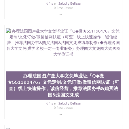
dfns
en
Salud y Belleza
0 Respuestas
...
办理法国图卢兹大学文凭毕业证『Q◆微
★551190476』文凭定制/文凭订做/做留信网认证（可
查）线上快速操作，诚信经营，推荐法国办书&购买法
国&法国文凭成
dfns
en
Salud y Belleza
0 Respuestas
...