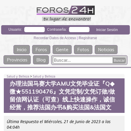
Usuario:
Contraseña:
Recordar Datos de Acceso
|
Registrarse
Inicio
Foros
Gente
Fotos
Noticias
Provincias
Blog
Salud y Belleza
>
Salud y Belleza
办理法国马赛大学AMU文凭毕业证『Q◆
微★551190476』文凭定制/文凭订做/做
留信网认证（可查）线上快速操作，诚信
经营，推荐法国办书&购买法国&法国文
Última Respuesta el Miércoles, 21 de Junio de 2023 a las
04:04h