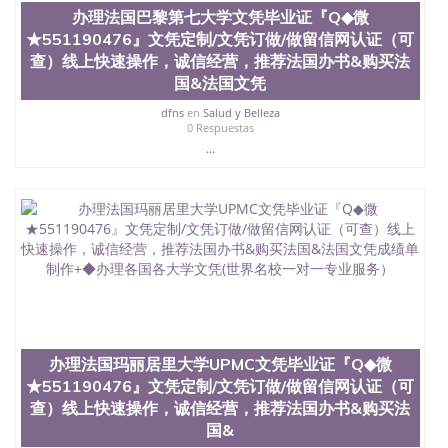
办理法国巴黎第七大学文凭毕业证『Q◆微
★551190476』文凭定制/文凭订做/做留信网认证（可
查）线上快速操作，诚信经营，推荐法国办书&购买法
国&法国文凭
dfns
en
Salud y Belleza
0 Respuestas
...
办理法国玛丽居里大学UPMC文凭毕业证『Q◆微
★551190476』文凭定制/文凭订做/做留信网认证（可
查）线上快速操作，诚信经营，推荐法国办书&购买法
国&