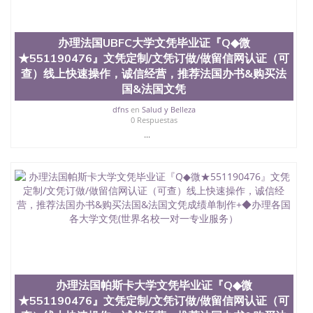
办理法国UBFC大学文凭毕业证『Q◆微
★551190476』文凭定制/文凭订做/做留信网认证（可
查）线上快速操作，诚信经营，推荐法国办书&购买法
国&法国文凭
dfns
en
Salud y Belleza
0 Respuestas
...
办理法国帕斯卡大学文凭毕业证『Q◆微
★551190476』文凭定制/文凭订做/做留信网认证（可