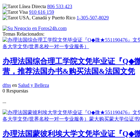
806 533 423
910 616 159
1-305-507-8029
Temas Relacionados:
办理法国综合理工学院文凭毕业证『Q◆微★
营，推荐法国办书&购买法国&法国文凭
dfns
en
Salud y Belleza
0 Respuestas
...
办理法国蒙彼利埃大学文凭毕业证『Q◆微★