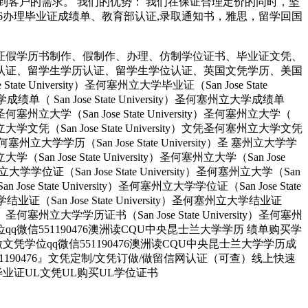
客户的需求。 我们的优势： 我们在保证合理定价的同时，坚
190476办理毕业证成绩单、教育部认证,录取通知书，雅思，留学回国
证假学历书制作、假制作、办理、仿制学位证书、毕业证文凭、
认证、留学生学历认证、留学生学位认证、英国文凭学历、美国
University）圣何塞州立大学毕业证（San Jose State
大学成绩单（ San Jose State University）圣何塞州立大学成绩单
ity）圣何塞州立大学（San Jose State University）圣何塞州立大学（
）圣何塞州立大学文凭（San Jose State University）文凭圣何塞州立大学文凭
ity）圣何塞州立大学学历（San Jose State University）圣 塞州立大学学
州立大学（San Jose State University）圣何塞州立大学（San Jose
塞州立大学学位证（San Jose State University）圣何塞州立大学（San
an Jose State University）圣何塞州立大学学位证（San Jose State
大学结业证（San Jose State University）圣何塞州立大学结业证
rsity）圣何塞州立大学学历证书（San Jose State University）圣何塞州
人做文凭学位qq微信551190476澳洲读CQU中央昆士兰大学学历 绩单购买学
业找人做文凭学位qq微信551190476澳洲读CQU中央昆士兰大学学历成
90476』文凭定制/文凭订做/做留信网认证（可查）线上快速
业证UL文凭UL购买UL学位证书