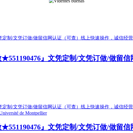
551190476』文凭定制/文凭订做/做
551190476』文凭定制/文凭订做/做