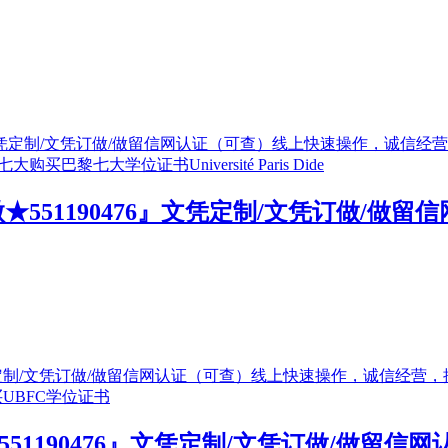
551190476』文凭定制/文凭订做/做
551190476』文凭定制/文凭订做/做留