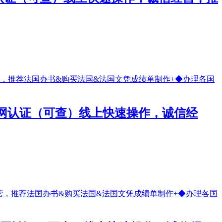
留信网认证（可查）线上快速操作，诚信经