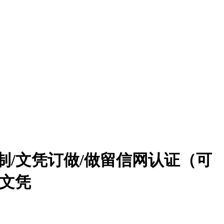
定制/文凭订做/做留信网认证（可
文凭