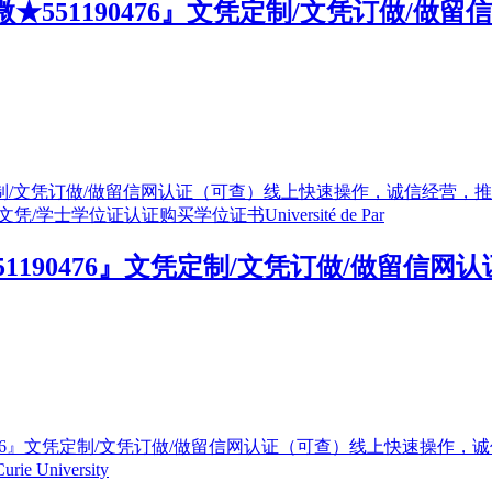
★551190476』文凭定制/文凭订做/
1190476』文凭定制/文凭订做/做留信