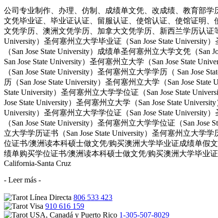
公司专业制作、办理、仿制、成绩单文凭、改成绩、教育部学
文凭毕业证、毕业证认证、留服认证、使馆认证、使馆证明、
文凭学历、澳洲文凭学历、加拿大文凭学历、新西兰学历认证等q:551190476
University）圣何塞州立大学毕业证（San Jose State Univers
（San Jose State University）成绩单圣何塞州立大学文凭（San Jos
San Jose State University）圣何塞州立大学（San Jose Stat
（San Jose State University）圣何塞州立大学学历（ San Jose S
历（San Jose State University）圣何塞州立大学（San Jose Stat
State University）圣何塞州立大学学位证（San Jose State Uni
Jose State University）圣何塞州立大学（San Jose State Univ
University）圣何塞州立大学学位证（San Jose State Univers
（San Jose State University）圣何塞州立大学学位证（San Jose 
立大学学历证书（San Jose State University）圣何塞州立
位证书/澳洲读本科硕士做文凭/购买澳洲大学毕业证成绩单假文凭学历offie
绩单购买学位证书/澳洲读本科硕士做文凭/购买澳洲大学毕业证成绩单假文
California-Santa Cruz
- Leer más -
806 533 423
910 616 159
1-305-507-8029