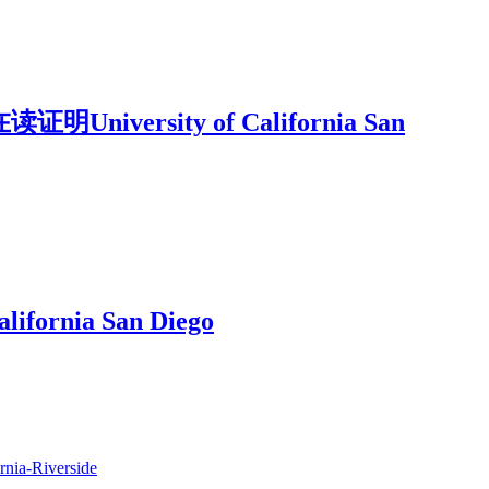
rsity of California San
rnia San Diego