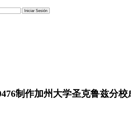
51190476制作加州大学圣克鲁