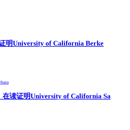
ity of California Berke
versity of California Sa