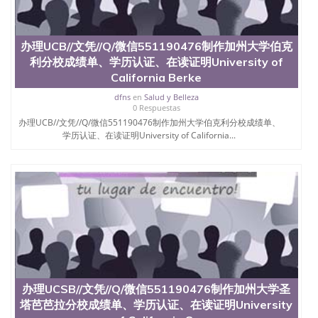
University）圣何塞州立大学（San Jose State
University）圣何塞州立大学（San Jose State
University）圣何塞州立大学学位证（San Jose State
办理UCB//文凭//Q/微信551190476制作加州大学伯克
University）圣何塞州立大学学位证（San Jose State
利分校成绩单、学历认证、在读证明University of
University）圣何塞州立大学学位证（San Jose State
University）圣何塞州立大学（San Jose State
California Berke
University）圣何塞州立大学（San Jose State
dfns
en
Salud y Belleza
University）圣何塞州立大学（San Jose State
0 Respuestas
University）圣何塞州立大学（San Jose State
办理UCB//文凭//Q/微信551190476制作加州大学伯克利分校成绩单、
University）圣何塞州立大学学位证（San Jose State
学历认证、在读证明University of California...
University）圣何塞州立大学学位证（San Jose State
University）圣何塞州立大学结业证（San Jose State
University）圣何塞州立大学结业证（San Jose State
University）圣何塞州立大学结业证（San Jose State
University）圣何塞州立大学学位证（San Jose State
University）圣何塞州立大学学位证（San Jose State
University）圣何塞州立大学学历证书（San Jose
State University）圣何塞州立大学学历证书（San
Jose State University）圣何塞州立大学学历证书
（San Jose State University）澳洲读书未毕业找人做
文凭学位qq微信551190476澳洲读CQU中央昆士兰大
办理UCSB//文凭//Q/微信551190476制作加州大学圣
学学历 绩单购买学位证书/澳洲读本科硕士做文凭/购
塔芭芭拉分校成绩单、学历认证、在读证明University
买澳洲大学毕业证成绩单假文凭学历
offieUniversityofSouthernQueensland 澳洲读书未毕