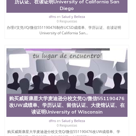
历认证、在读证明University of California San
Diego
dfns
en
Salud y Belleza
0 Respuestas
办理//文凭//Q/微信551190476制作UCSD成绩单、学历认证、在读证明
University of California San...
购买威斯康星大学麦迪逊分校文凭Q/微信551190476
改UW成绩单、学历认证、留信认证、大使馆认证、在
读证明University of Wisconsin
dfns
en
Salud y Belleza
0 Respuestas
购买威斯康星大学麦迪逊分校文凭Q/微信551190476改UW成绩单、学