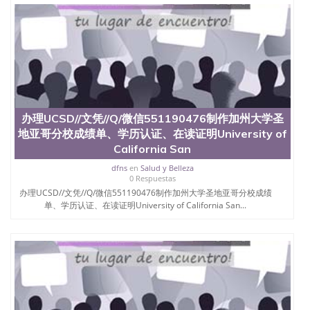
回国人员证明、留学生认证、学历认证、文凭认证学
位认证、留学生学历认证、留学生学位认证、英国文
凭学历、美国文凭学历、澳洲文凭学历、加拿大文凭
学历、新西兰学历认证等q:551190476 微信：
551190476 圣何塞州立大学毕业证（San Jose State
University）圣何塞州立大学毕业证（San Jose State
University）圣何塞州立大学毕业证（San Jose State
University）圣何塞州立大学成绩单（San Jose State
University）圣何塞州立大学成绩单（ San Jose State
办理UCSD//文凭//Q/微信551190476制作加州大学圣
University）圣何塞州立大学成绩单（San Jose State
地亚哥分校成绩单、学历认证、在读证明University of
University）成绩单圣何塞州立大学文凭（San Jose
State University）圣何塞州立大学（San Jose State
California San
University）圣何塞州立大学（San Jose State
dfns
en
Salud y Belleza
University）圣何塞州立大学（ San Jose State
0 Respuestas
University）圣何塞州立大学（San Jose State
办理UCSD//文凭//Q/微信551190476制作加州大学圣地亚哥分校成绩
University）圣何塞州立大学文凭（San Jose State
单、学历认证、在读证明University of California San...
University）圣何塞州立大学文凭（San Jose State
University）文凭圣何塞州立大学文凭（San Jose
State University）圣何塞州立大学学历（ San Jose
State University）圣何塞州立大学学历（San Jose
State University）圣何塞州立大学学历（San Jose
State University）圣 塞州立大学学历（San Jose
State University）圣何塞州立大学（San Jose State
University）圣何塞州立大学（San Jose State