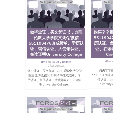
University）圣何塞州立大学成绩单（San Jose Sta
University）圣何塞州立大学成绩单（San Jose S
State University）圣何塞州立大学（San Jose St
University）圣何塞州立大学（ San Jose State Un
圣何塞州立大学文凭（San Jose State Universit
圣何塞州立大学文凭（San Jose State Universit
塞州立大学学历（San Jose State University）
做毕业证，买文凭证书，办理
购买辛辛那
大学学历（San Jose State University）圣何塞
伦敦大学学院文凭Q/微信
551190
（San Jose State University）圣何塞州立大学（S
551190476改成绩单、学历认
历认证、
State University）圣何塞州立大学学位证（San J
证、留信认证、大使馆认证、
证、在读证明
State University）圣何塞州立大学学位证（San Jos
在读证明University College
Cin
University）圣何塞州立大学（San Jose State Un
何塞州立大学（San Jose State University）圣
dfns
dfns
en
Salud y Belleza
立大学学位证（San Jose State University）圣
0 Respuestas
立大学结业证（San Jose State University）圣
购买辛辛那
做毕业证，买文凭证书，办理伦敦大学学
立大学学位证（San Jose State University）圣
55119047
院文凭Q/微信551190476改成绩单、学
立大学学历证书（San Jose State University）
信认证、大
历认证、留信认证、大使馆认证、在读证
塞州立大学学历证书（San Jose State Unive
University 
明University College...
读CQU中央昆士兰大学学历 绩单购买学位证书
学历offieUniversityofSouthernQueens
央昆士兰大学学历成绩单购买学位证书/澳洲读
买佛蒙特大学文凭Q/微信551190476改UV
University of Vermont