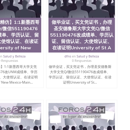
精仿】1:1新墨西哥
做毕业证，买文凭证书，办理
微信551190476
圣安德鲁斯大学文凭Q/微信
绩单、学历认证、留
551190476改成绩单、学历认
大使馆认证、在读证
证、留信认证、大使馆认证、
ersity of New
在读证明University of St A
en
Salud y Belleza
dfns
en
Salud y Belleza
0 Respuestas
0 Respuestas
】1:1新墨西哥大学文凭
做毕业证，买文凭证书，办理圣安德鲁斯
0476改UNM成绩单、学历
大学文凭Q/微信551190476改成绩单、
、大使馆认证、在读证明
学历认证、留信认证、大使馆认证、在读
f New Mexico-Main...
证明University of St...