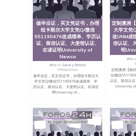
做毕业证，买文凭证书，办理
定制澳洲【
纽卡斯尔大学文凭Q/微信
大学文凭Q/
551190476改成绩单、学历认
改UNM成
证、留信认证、大使馆认证、
信认证、
在读证明University of
明Univ
Newca
dfns
dfns
en
Salud y Belleza
0 Respuestas
定制澳洲【精仿
Q/微信55119
做毕业证，买文凭证书，办理纽卡斯尔大
认证、留信认证
学文凭Q/微信551190476改成绩单、学
University o
历认证、留信认证、大使馆认证、在读证
明University of...