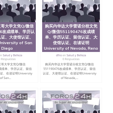
哥大学文凭Q/微信
购买内华达大学雷诺分校文凭
476改成绩单、学历认
Q/微信551190476改成绩
认证、大使馆认证、
单、学历认证、留信认证、大
versity of San
使馆认证、在读证明
Diego
University of Nevada, Reno
en
Salud y Belleza
dfns
en
Salud y Belleza
0 Respuestas
0 Respuestas
哥大学文凭Q/微信
购买内华达大学雷诺分校文凭Q/微信
6改成绩单、学历认证、留信
551190476改成绩单、学历认证、留信
在读证明University
认证、大使馆认证、在读证明University
of San...
of Nevada,...