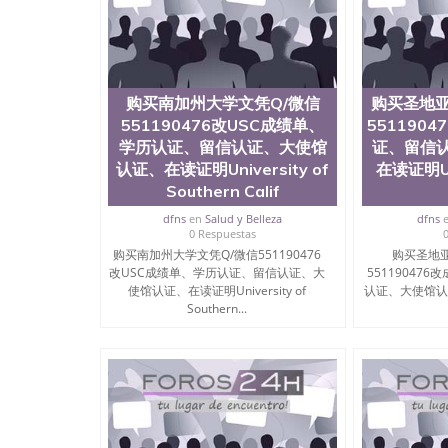
购买南加州大学文凭Q/微信
购买圣地亚
551190476改USC成绩单、
551190
学历认证、留信认证、大使馆
证、留信
认证、在读证明University of
在读证明Uni
Southern Calif
dfns
en
Salud y Belleza
dfns
0 Respuestas
购买南加州大学文凭Q/微信551190476
购买圣地亚
改USC成绩单、学历认证、留信认证、大
55119047
使馆认证、在读证明University of
认证、大使馆认证、
Southern...