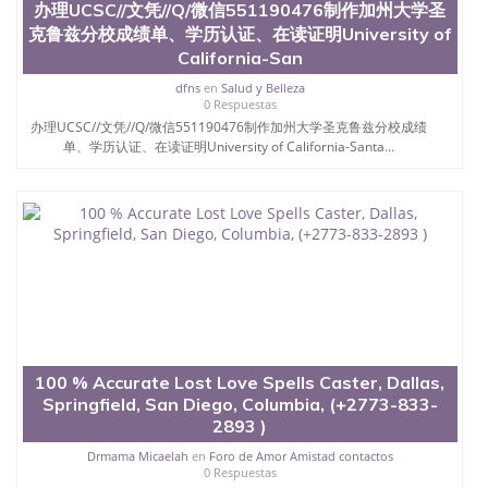
凭学历、美国文凭学历、澳洲文凭学历、加拿大文凭
办理UCSC//文凭//Q/微信551190476制作加州大学圣
学历、新西兰学历认证等q:551190476 微信：
克鲁兹分校成绩单、学历认证、在读证明University of
551190476 圣何塞州立大学毕业证（San Jose State
California-San
University）圣何塞州立大学毕业证（San Jose State
University）圣何塞州立大学毕业证（San Jose State
dfns
en
Salud y Belleza
University）圣何塞州立大学成绩单（San Jose State
0 Respuestas
University）圣何塞州立大学成绩单（ San Jose State
办理UCSC//文凭//Q/微信551190476制作加州大学圣克鲁兹分校成绩
University）圣何塞州立大学成绩单（San Jose State
单、学历认证、在读证明University of California-Santa...
University）成绩单圣何塞州立大学文凭（San Jose
State University）圣何塞州立大学（San Jose State
University）圣何塞州立大学（San Jose State
University）圣何塞州立大学（ San Jose State
University）圣何塞州立大学（San Jose State
University）圣何塞州立大学文凭（San Jose State
University）圣何塞州立大学文凭（San Jose State
University）文凭圣何塞州立大学文凭（San Jose
State University）圣何塞州立大学学历（ San Jose
State University）圣何塞州立大学学历（San Jose
State University）圣何塞州立大学学历（San Jose
100 % Accurate Lost Love Spells Caster, Dallas,
State University）圣 塞州立大学学历（San Jose
Springfield, San Diego, Columbia, (+2773-833-
State University）圣何塞州立大学（San Jose State
2893 )
University）圣何塞州立大学（San Jose State
University）圣何塞州立大学（San Jose State
Drmama Micaelah
en
Foro de Amor Amistad contactos
0 Respuestas
University）圣何塞州立大学（San Jose State