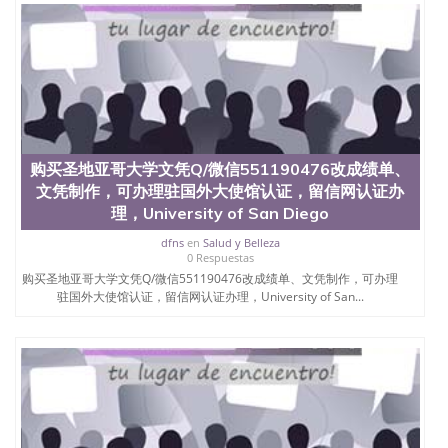
士做文凭/购买澳洲大学毕业证成绩单假文凭学历办
理//文凭//Q/微信551190476制作UCSD成绩单、学历
认证、在读证明University of California San Diego
购买圣地亚哥大学文凭Q/微信551190476改成绩单、
文凭制作，可办理驻国外大使馆认证，留信网认证办
理，University of San Diego
dfns
en
Salud y Belleza
0 Respuestas
购买圣地亚哥大学文凭Q/微信551190476改成绩单、文凭制作，可办理
驻国外大使馆认证，留信网认证办理，University of San...